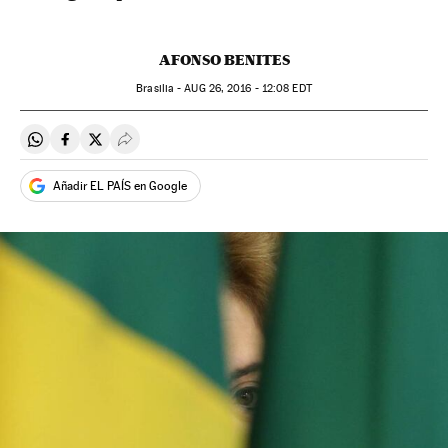
AFONSO BENITES
Brasilia -
AUG
26, 2016 - 12:08
EDT
Compartir en Whatsapp
Compartir en Facebook
Compartir en Twitter
Desplegar Redes Sociales
Añadir EL PAÍS en Google