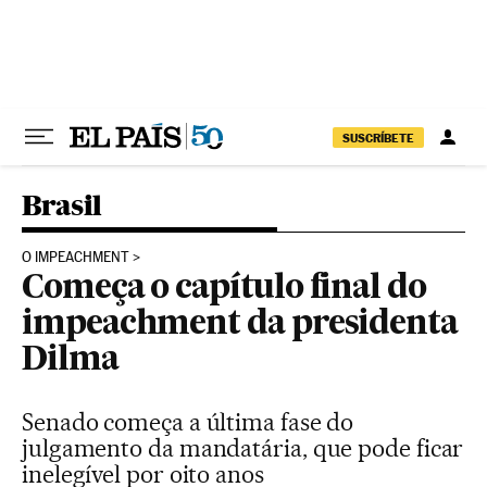
Pular para o conteúdo
SUSCRÍBETE
Brasil
O IMPEACHMENT
Começa o capítulo final do
impeachment da presidenta
Dilma
Senado começa a última fase do
julgamento da mandatária, que pode ficar
inelegível por oito anos