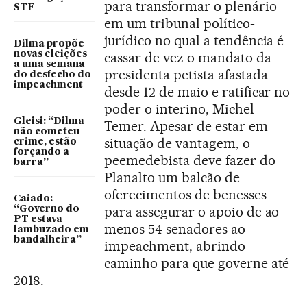
para transformar o plenário
STF
em um tribunal político-
jurídico no qual a tendência é
Dilma propõe
novas eleições
cassar de vez o mandato da
a uma semana
presidenta petista afastada
do desfecho do
impeachment
desde 12 de maio e ratificar no
poder o interino, Michel
Gleisi: “Dilma
Temer. Apesar de estar em
não cometeu
situação de vantagem, o
crime, estão
forçando a
peemedebista deve fazer do
barra”
Planalto um balcão de
oferecimentos de benesses
Caiado:
para assegurar o apoio de ao
“Governo do
PT estava
menos 54 senadores ao
lambuzado em
bandalheira”
impeachment, abrindo
caminho para que governe até
2018.