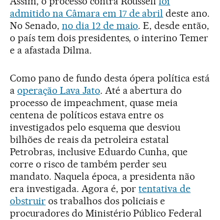
Assim, o processo contra Rousseff
foi
admitido na Câmara em 17 de abril
deste ano.
No Senado,
no dia 12 de maio
. E, desde então,
o país tem dois presidentes, o interino Temer
e a afastada Dilma.
Como pano de fundo desta ópera política está
a
operação Lava Jato
. Até a abertura do
processo de impeachment, quase meia
centena de políticos estava entre os
investigados pelo esquema que desviou
bilhões de reais da petroleira estatal
Petrobras, inclusive Eduardo Cunha, que
corre o risco de também perder seu
mandato. Naquela época, a presidenta não
era investigada. Agora é, por
tentativa de
obstruir
os trabalhos dos policiais e
procuradores do Ministério Público Federal