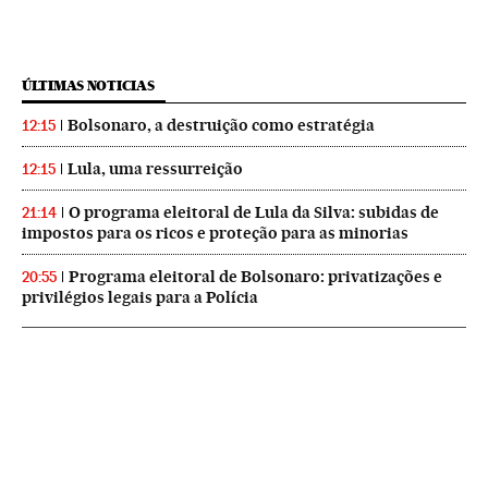
ÚLTIMAS NOTICIAS
Bolsonaro, a destruição como estratégia
12:15
Lula, uma ressurreição
12:15
O programa eleitoral de Lula da Silva: subidas de
21:14
impostos para os ricos e proteção para as minorias
Programa eleitoral de Bolsonaro: privatizações e
20:55
privilégios legais para a Polícia