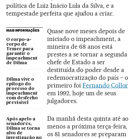
política de Luiz Inácio Lula da Silva, e a
tempestade perfeita que ajudou a criar.
Quase nove meses depois de
MAIS INFORMAÇÕES
iniciado o impeachment, a
O corpo-a-
corpo de
mineira de 68 anos está
Temer para
prestes a se tornar a segunda
garantir o
impeachment
chefe de Estado a ser
de Dilma
destituída do poder desde a
redemocratização do país – o
Dilma vive o
primeiro foi
Fernando Collor
epílogo do
processo do
em 1992, hoje um de seus
impeachment
com desfecho
julgadores.
previsível
Da manhã desta quinta até ao
Após apelo a
senadores,
menos a próxima terça-feira,
Dilma se torna
os 81 senadores se preparam
alvo de
investigação no