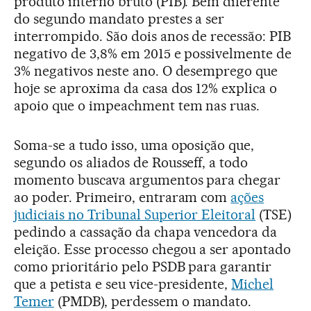
produto interno bruto (PIB). Bem diferente
do segundo mandato prestes a ser
interrompido. São dois anos de recessão: PIB
negativo de 3,8% em 2015 e possivelmente de
3% negativos neste ano. O desemprego que
hoje se aproxima da casa dos 12% explica o
apoio que o impeachment tem nas ruas.
Soma-se a tudo isso, uma oposição que,
segundo os aliados de Rousseff, a todo
momento buscava argumentos para chegar
ao poder. Primeiro, entraram com
ações
judiciais no Tribunal Superior Eleitoral
(TSE)
pedindo a cassação da chapa vencedora da
eleição. Esse processo chegou a ser apontado
como prioritário pelo PSDB para garantir
que a petista e seu vice-presidente,
Michel
Temer
(PMDB), perdessem o mandato.