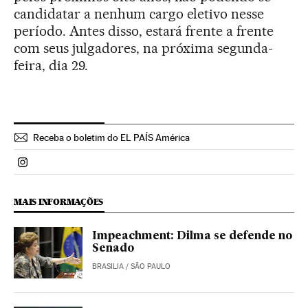
candidatar a nenhum cargo eletivo nesse
período. Antes disso, estará frente a frente
com seus julgadores, na próxima segunda-
feira, dia 29.
Receba o boletim do EL PAÍS América
Politica El País Brasil en Instagram
MAIS INFORMAÇÕES
Impeachment: Dilma se defende no
Senado
BRASILIA / SÃO PAULO