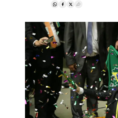
Compartir en Whatsapp
Compartir en Facebook
Compartir en Twitter
Desplegar Redes Soci