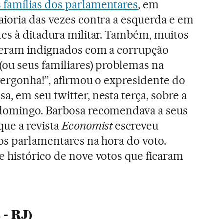
famílias dos parlamentares
, em
aioria das vezes contra a esquerda e em
tes à ditadura militar. Também, muitos
seram indignados com a corrupção
(ou seus familiares) problemas na
 vergonha!”, afirmou o expresidente do
, em seu twitter, nesta terça, sobre a
domingo. Barbosa recomendava a seus
ue a revista
Economist
escreveu
os parlamentares na hora do voto.
 histórico de nove votos que ficaram
 - RJ)