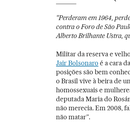
“Perderam em 1964, perd
contra o Foro de São Paul
Alberto Brilhante Ustra, q
Militar da reserva e velh
Jair Bolsonaro
é a cara da
posições são bem conheci
o Brasil vive à beira de
homossexuais e mulheres
deputada Maria do Rosári
não merecia. Em 2008, fal
não matar”.