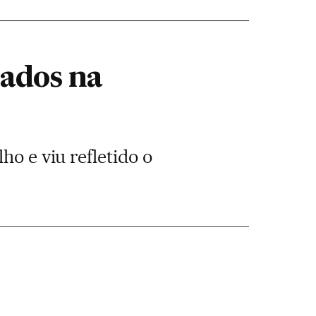
lados na
ho e viu refletido o