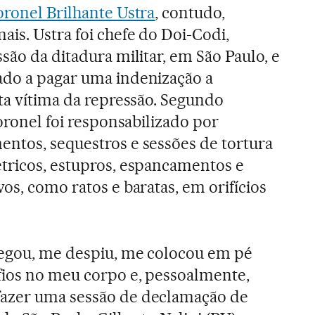
oronel Brilhante Ustra
, contudo,
ais. Ustra foi chefe do Doi-Codi,
são da ditadura militar, em São Paulo, e
ado a pagar uma indenização a
sta vítima da repressão. Segundo
coronel foi responsabilizado por
ntos, sequestros e sessões de tortura
tricos, estupros, espancamentos e
os, como ratos e baratas, em orifícios
pegou, me despiu, me colocou em pé
fios no meu corpo e, pessoalmente,
azer uma sessão de declamação de