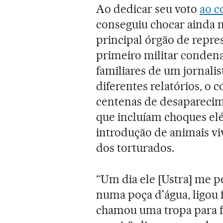
Ao dedicar seu voto
ao c
conseguiu chocar ainda m
principal órgão de repres
primeiro militar conden
familiares de um jornali
diferentes relatórios, o 
centenas de desaparecime
que incluíam choques elé
introdução de animais viv
dos torturados.
“Um dia ele [Ustra] me 
numa poça d'água, ligou 
chamou uma tropa para f