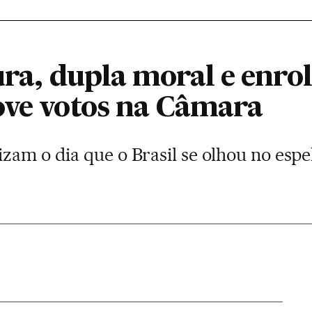
ura, dupla moral e enro
ove votos na Câmara
zam o dia que o Brasil se olhou no espel