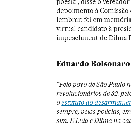
poesia”, disse o vereador
depoimento à Comissão 
lembrar: foi em memória 
virtual candidato à presi
impeachment de Dilma R
Eduardo Bolsonaro 
“Pelo povo de São Paulo n
revolucionários de 32, pel
o
estatuto do desarmame
sempre, pelas polícias, em
sim. E Lula e Dilma na cad