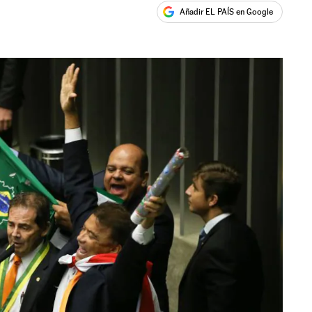
Añadir EL PAÍS en Google
ales