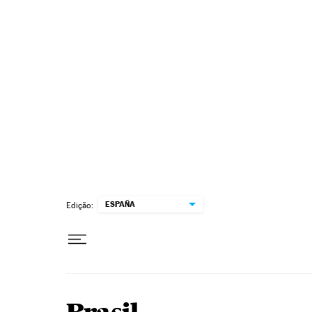
Pular para o conteúdo
ESPAÑA
Edição: