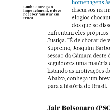
homenagens às 
Cunha entrega o
discursos na m
impeachment, e deve
receber ‘anistia’ em
elogios chocan
troca
dos que se dis
enfrentam eles próprios 
Justiça. “É de chorar de
Supremo, Joaquim Barbosa
sessão da Câmara deste 
seguidores uma matéria q
listando as motivações d
Abaixo, conheça um breve
para a história do Brasil.
Jair Bolsonaro (PSC