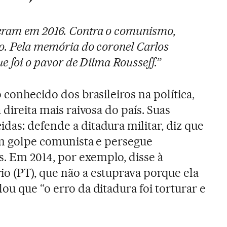
eram em 2016. Contra o comunismo,
o. Pela memória do coronel Carlos
ue foi o pavor de Dilma Rousseff.”
o conhecido dos brasileiros na política,
 direita mais raivosa do país. Suas
das: defende a ditadura militar, diz que
 um golpe comunista e persegue
. Em 2014, por exemplo, disse à
o (PT), que não a estuprava porque ela
ou que “o erro da ditadura foi torturar e