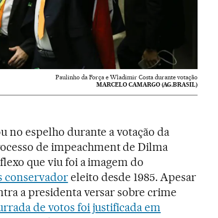
Paulinho da Força e Wladimir Costa durante votação
MARCELO CAMARGO (AG.BRASIL)
ou no espelho durante a votação da
rocesso de impeachment de Dilma
eflexo que viu foi a imagem do
s conservador
eleito desde 1985. Apesar
tra a presidenta versar sobre crime
rada de votos foi justificada em