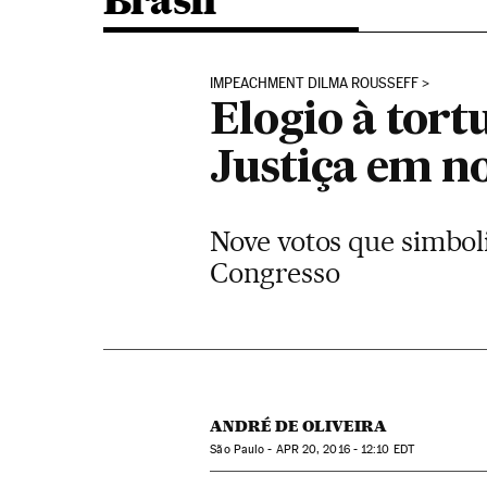
Brasil
IMPEACHMENT DILMA ROUSSEFF
Elogio à tort
Justiça em n
Nove votos que simboli
Congresso
ANDRÉ DE OLIVEIRA
São Paulo -
APR
20, 2016 - 12:10
EDT