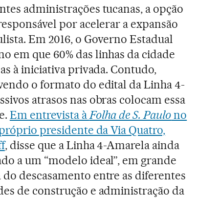
ntes administrações tucanas, a opção
 responsável por acelerar a expansão
ulista. Em 2016, o Governo Estadual
no em que 60% das linhas da cidade
s à iniciativa privada. Contudo,
vendo o formato do edital da Linha 4-
ssivos atrasos nas obras colocam essa
e.
Em entrevista à
Folha de S. Paulo
no
próprio presidente da Via Quatro,
f
, disse que a Linha 4-Amarela ainda
ado a um “modelo ideal”, em grande
a do descasamento entre as diferentes
des de construção e administração da