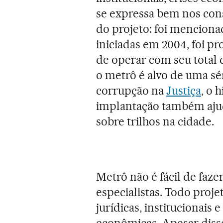
se expressa bem nos con
do projeto: foi menciona
iniciadas em 2004, foi p
de operar com seu total
o metrô é alvo de uma sé
corrupção na
Justiça
, o 
implantação também aju
sobre trilhos na cidade.
Metrô não é fácil de faze
especialistas. Todo proj
jurídicas, institucionais 
econômicas. Apesar disso