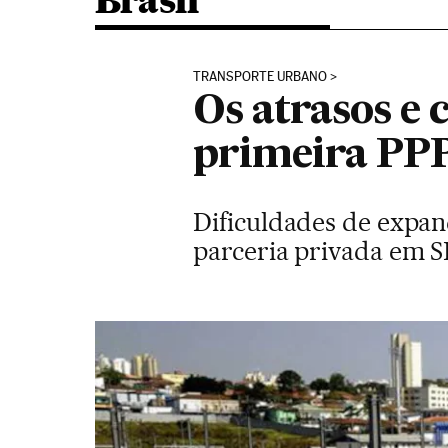
Brasil
TRANSPORTE URBANO
Os atrasos e
primeira PP
Dificuldades de expand
parceria privada em S