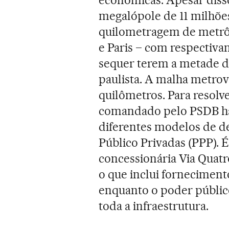
megalópole de 11 milhõe
quilometragem de metrô 
e Paris – com respectiva
sequer terem a metade d
paulista. A malha metrovi
quilômetros. Para resolve
comandado pelo PSDB há
diferentes modelos de d
Público Privadas (PPP). 
concessionária Via Quatr
o que inclui fornecimento
enquanto o poder público 
toda a infraestrutura.