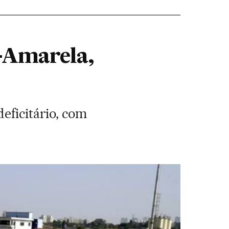
4-Amarela,
eficitário, com