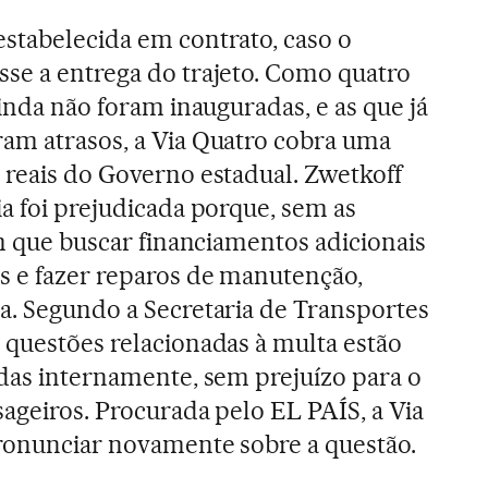
estabelecida em contrato, caso o
sse a entrega do trajeto. Como quatro
ainda não foram inauguradas, e as que já
am atrasos, a Via Quatro cobra uma
 reais do Governo estadual. Zwetkoff
ia foi prejudicada porque, sem as
em que buscar financiamentos adicionais
s e fazer reparos de manutenção,
a. Segundo a Secretaria de Transportes
 questões relacionadas à multa estão
adas internamente, sem prejuízo para o
sageiros. Procurada pelo EL PAÍS, a Via
pronunciar novamente sobre a questão.