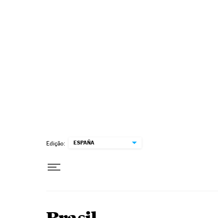
Pular para o conteúdo
ESPAÑA
Edição: