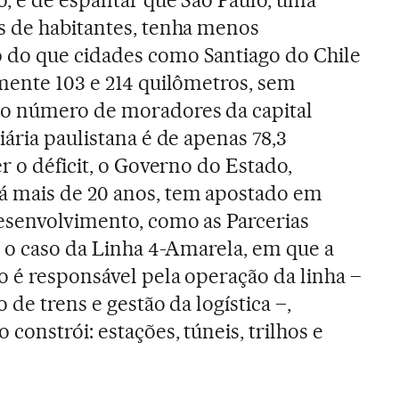
s de habitantes, tenha menos
do que cidades como Santiago do Chile
mente 103 e 214 quilômetros, sem
o número de moradores da capital
ária paulistana é de apenas 78,3
r o déficit, o Governo do Estado,
 mais de 20 anos, tem apostado em
esenvolvimento, como as Parcerias
É o caso da Linha 4-Amarela, em que a
o é responsável pela operação da linha –
 de trens e gestão da logística –,
constrói: estações, túneis, trilhos e