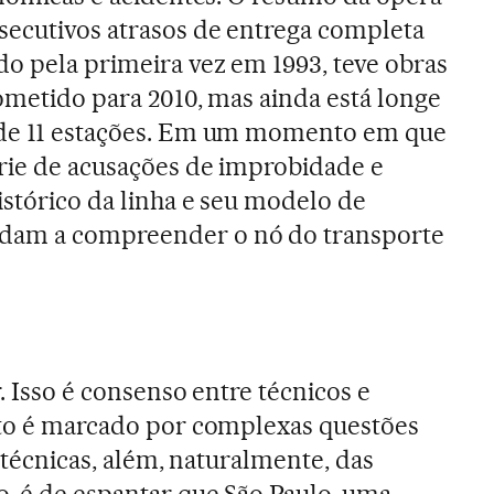
secutivos atrasos de entrega completa
do pela primeira vez em 1993, teve obras
rometido para 2010, mas ainda está longe
 de 11 estações. Em um momento em que
rie de acusações de improbidade e
histórico da linha e seu modelo de
dam a compreender o nó do transporte
r. Isso é consenso entre técnicos e
eto é marcado por complexas questões
e técnicas, além, naturalmente, das
, é de espantar que São Paulo, uma