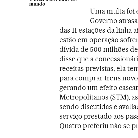
mundo
Uma multa foi 
Governo atrasa
das 11 estações da linha 
estão em operação sofrer
dívida de 500 milhões de
disse que a concessionár
receitas previstas, ela t
para comprar trens novo
gerando um efeito cascat
Metropolitanos (STM), as
sendo discutidas e avali
serviço prestado aos pas
Quatro preferiu não se 