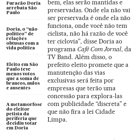
bem, elas serão mantidas e
Furacão Doria
arrebata São
preservadas. Onde ela não vai
Paulo
ser preservada é onde ela não
funciona, onde você não tem
Doria, o “não
ciclista, não há razão de você
político” de
relações
ter ciclovia”, disse Doria ao
obtusas com a
programa
Café Com Jornal
, da
vida política
TV Band. Além disso, o
prefeito eleito promete que a
Eleito em São
Paulo teve
manutenção das vias
menos votos
exclusivas será feita por
que a soma de
brancos, nulos
empresas que terão uma
e ausentes
concessão para explora-las
com publicidade “discreta” e
A metamorfose
do eleitor
que não fira a lei Cidade
petista da
Limpa.
periferia que
decidiu votar
em Doria