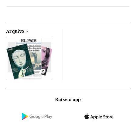
Arquivo
Baixe o app