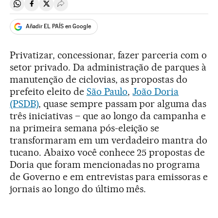
Compartir en Whatsapp
Compartir en Facebook
Compartir en Twitter
Desplegar Redes Sociales
Añadir EL PAÍS en Google
Privatizar, concessionar, fazer parceria com o
setor privado. Da administração de parques à
manutenção de ciclovias, as propostas do
prefeito eleito de
São Paulo
,
João Doria
(PSDB)
, quase sempre passam por alguma das
três iniciativas – que ao longo da campanha e
na primeira semana pós-eleição se
transformaram em um verdadeiro mantra do
tucano. Abaixo você conhece 25 propostas de
Doria que foram mencionadas no programa
de Governo e em entrevistas para emissoras e
jornais ao longo do último mês.