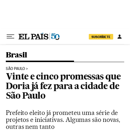
Pular para o conteúdo
SUSCRÍBETE
Brasil
SÃO PAULO
Vinte e cinco promessas que
Doria já fez para a cidade de
São Paulo
Prefeito eleito já prometeu uma série de
projetos e iniciativas. Algumas são novas,
outras nem tanto