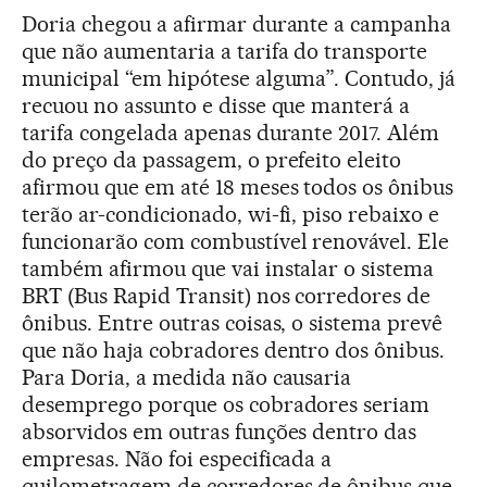
Doria chegou a afirmar durante a campanha
que não aumentaria a tarifa do transporte
municipal “em hipótese alguma”. Contudo, já
recuou no assunto e disse que manterá a
tarifa congelada apenas durante 2017. Além
do preço da passagem, o prefeito eleito
afirmou que em até 18 meses todos os ônibus
terão ar-condicionado, wi-fi, piso rebaixo e
funcionarão com combustível renovável. Ele
também afirmou que vai instalar o sistema
BRT (Bus Rapid Transit) nos corredores de
ônibus. Entre outras coisas, o sistema prevê
que não haja cobradores dentro dos ônibus.
Para Doria, a medida não causaria
desemprego porque os cobradores seriam
absorvidos em outras funções dentro das
empresas. Não foi especificada a
quilometragem de corredores de ônibus que