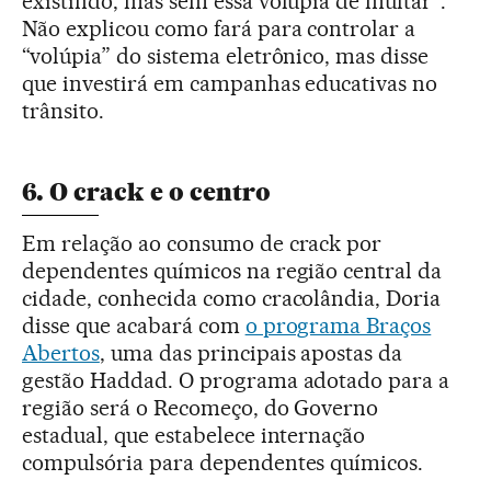
existindo, mas sem essa volúpia de multar”.
Não explicou como fará para controlar a
“volúpia” do sistema eletrônico, mas disse
que investirá em campanhas educativas no
trânsito.
6. O crack e o centro
Em relação ao consumo de crack por
dependentes químicos na região central da
cidade, conhecida como cracolândia, Doria
disse que acabará com
o programa Braços
Abertos
, uma das principais apostas da
gestão Haddad. O programa adotado para a
região será o Recomeço, do Governo
estadual, que estabelece internação
compulsória para dependentes químicos.