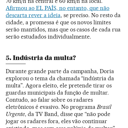
70 km/h na central e 60 km/h na local.
Afirmou ao EL PAÍS, no entanto, que não
descarta rever a ideia
, se preciso. No resto da
cidade, a promessa é que os novos limites
serão mantidos, mas que os casos de cada rua
serão estudados individualmente.
5. Indústria da multa?
Durante grande parte da campanha, Doria
explorou o tema da chamada “indústria da
multa”. Agora eleito, ele pretende tirar os
guardas municipais da função de multar.
Contudo, ao falar sobre os radares
eletrônicos é evasivo. No programa
Brasil
Urgente
, da TV Band, disse que “não pode
jogar os radares fora, eles vão continuar