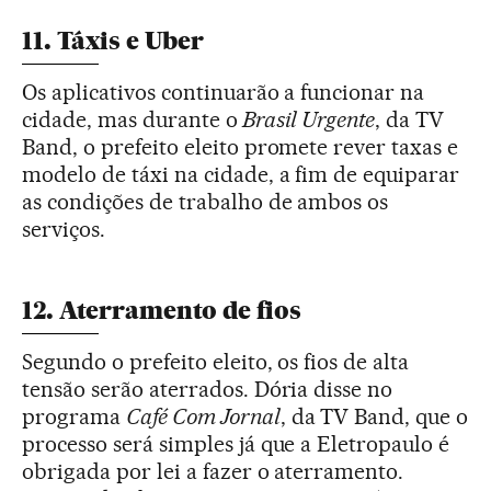
11. Táxis e Uber
Os aplicativos continuarão a funcionar na
cidade, mas durante o
Brasil Urgente
, da TV
Band, o prefeito eleito promete rever taxas e
modelo de táxi na cidade, a fim de equiparar
as condições de trabalho de ambos os
serviços.
12. Aterramento de fios
Segundo o prefeito eleito, os fios de alta
tensão serão aterrados. Dória disse no
programa
Café Com Jornal
, da TV Band, que o
processo será simples já que a Eletropaulo é
obrigada por lei a fazer o aterramento.