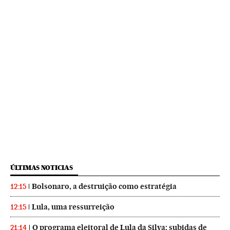
ÚLTIMAS NOTICIAS
Bolsonaro, a destruição como estratégia
12:15
Lula, uma ressurreição
12:15
O programa eleitoral de Lula da Silva: subidas de
21:14