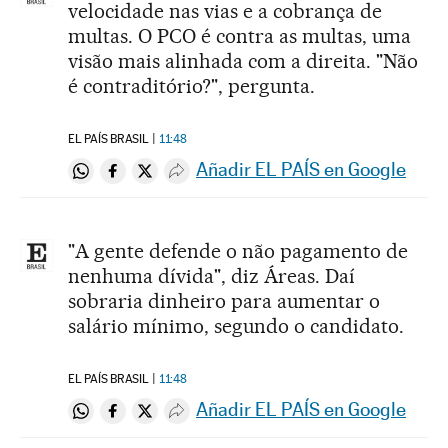
velocidade nas vias e a cobrança de
multas. O PCO é contra as multas, uma
visão mais alinhada com a direita. "Não
é contraditório?", pergunta.
EL PAÍS BRASIL
11:48
Añadir EL PAÍS en Google
Compartir en Whatsapp
Compartir en Facebook
Compartir en Twitter
Desplegar Redes Sociales
"A gente defende o não pagamento de
nenhuma dívida", diz Áreas. Daí
sobraria dinheiro para aumentar o
salário mínimo, segundo o candidato.
EL PAÍS BRASIL
11:48
Añadir EL PAÍS en Google
Compartir en Whatsapp
Compartir en Facebook
Compartir en Twitter
Desplegar Redes Sociales