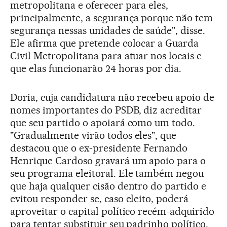
metropolitana e oferecer para eles,
principalmente, a segurança porque não tem
segurança nessas unidades de saúde", disse.
Ele afirma que pretende colocar a Guarda
Civil Metropolitana para atuar nos locais e
que elas funcionarão 24 horas por dia.
Doria, cuja candidatura não recebeu apoio de
nomes importantes do PSDB, diz acreditar
que seu partido o apoiará como um todo.
"Gradualmente virão todos eles", que
destacou que o ex-presidente Fernando
Henrique Cardoso gravará um apoio para o
seu programa eleitoral. Ele também negou
que haja qualquer cisão dentro do partido e
evitou responder se, caso eleito, poderá
aproveitar o capital político recém-adquirido
para tentar substituir seu padrinho político,