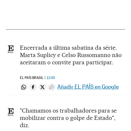
Encerrada a última sabatina da série.
Marta Suplicy e Celso Russomanno não
aceitaram o convite para participar.
EL PAÍS BRASIL
12:00
Añadir EL PAÍS en Google
Compartir en Whatsapp
Compartir en Facebook
Compartir en Twitter
Desplegar Redes Sociales
"Chamamos os trabalhadores para se
mobilizar contra o golpe de Estado",
diz.