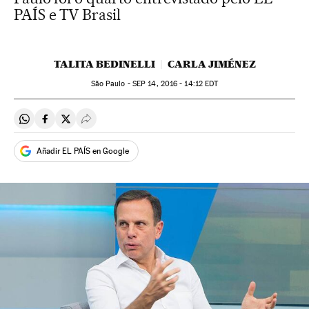
PAÍS e TV Brasil
TALITA BEDINELLI
CARLA JIMÉNEZ
São Paulo -
SEP
14, 2016 - 14:12
EDT
Compartir en Whatsapp
Compartir en Facebook
Compartir en Twitter
Desplegar Redes Sociales
Añadir EL PAÍS en Google