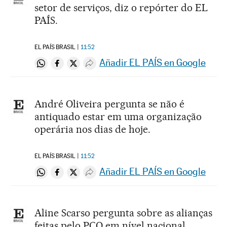
setor de serviços, diz o repórter do EL
PAÍS.
EL PAÍS BRASIL
11:52
Añadir EL PAÍS en Google
Compartir en Whatsapp
Compartir en Facebook
Compartir en Twitter
Desplegar Redes Sociales
André Oliveira pergunta se não é
antiquado estar em uma organização
operária nos dias de hoje.
EL PAÍS BRASIL
11:52
Añadir EL PAÍS en Google
Compartir en Whatsapp
Compartir en Facebook
Compartir en Twitter
Desplegar Redes Sociales
Aline Scarso pergunta sobre as alianças
feitas pelo PCO em nível nacional.