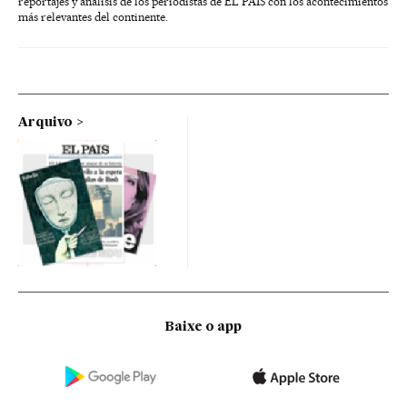
reportajes y análisis de los periodistas de EL PAÍS con los acontecimientos
más relevantes del continente.
Arquivo
Baixe o app