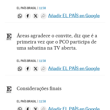
EL PAÍS BRASIL
11:58
Añadir EL PAÍS en Google
Compartir en Whatsapp
Compartir en Facebook
Compartir en Twitter
Desplegar Redes Sociales
Áreas agradece o convite, diz que é a
primeira vez que o PCO participa de
uma sabatina na TV aberta.
EL PAÍS BRASIL
11:58
Añadir EL PAÍS en Google
Compartir en Whatsapp
Compartir en Facebook
Compartir en Twitter
Desplegar Redes Sociales
Considerações finais
EL PAÍS BRASIL
11:58
Añadir EL PAÍS en Google