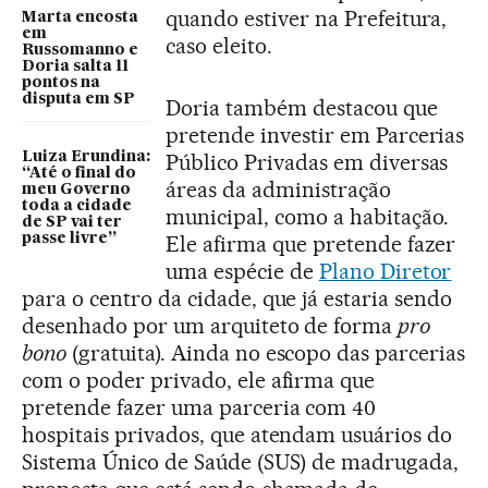
quando estiver na Prefeitura,
Marta encosta
em
caso eleito.
Russomanno e
Doria salta 11
pontos na
disputa em SP
Doria também destacou que
pretende investir em Parcerias
Luiza Erundina:
Público Privadas em diversas
“Até o final do
áreas da administração
meu Governo
toda a cidade
municipal, como a habitação.
de SP vai ter
passe livre”
Ele afirma que pretende fazer
uma espécie de
Plano Diretor
para o centro da cidade, que já estaria sendo
desenhado por um arquiteto de forma
pro
bono
(gratuita). Ainda no escopo das parcerias
com o poder privado, ele afirma que
pretende fazer uma parceria com 40
hospitais privados, que atendam usuários do
Sistema Único de Saúde (SUS) de madrugada,