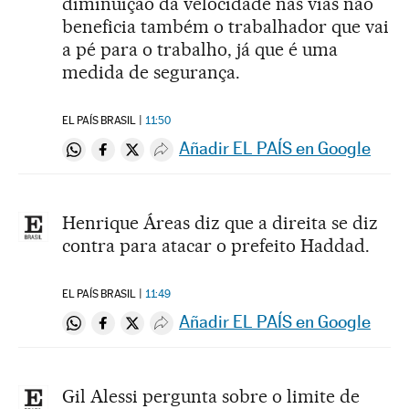
diminuição da velocidade nas vias não
beneficia também o trabalhador que vai
a pé para o trabalho, já que é uma
medida de segurança.
EL PAÍS BRASIL
11:50
Añadir EL PAÍS en Google
Compartir en Whatsapp
Compartir en Facebook
Compartir en Twitter
Desplegar Redes Sociales
Henrique Áreas diz que a direita se diz
contra para atacar o prefeito Haddad.
EL PAÍS BRASIL
11:49
Añadir EL PAÍS en Google
Compartir en Whatsapp
Compartir en Facebook
Compartir en Twitter
Desplegar Redes Sociales
Gil Alessi pergunta sobre o limite de