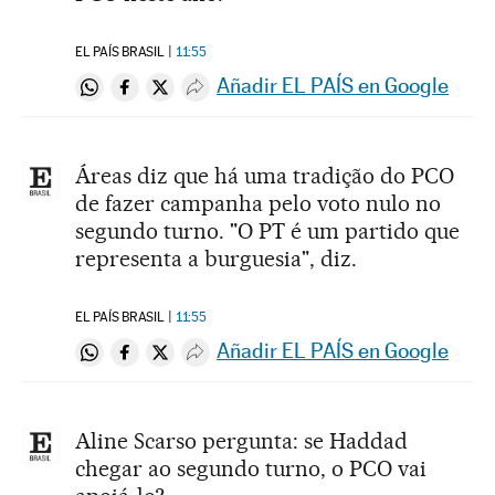
EL PAÍS BRASIL
11:55
Añadir EL PAÍS en Google
Compartir en Whatsapp
Compartir en Facebook
Compartir en Twitter
Desplegar Redes Sociales
Áreas diz que há uma tradição do PCO
de fazer campanha pelo voto nulo no
segundo turno. "O PT é um partido que
representa a burguesia", diz.
EL PAÍS BRASIL
11:55
Añadir EL PAÍS en Google
Compartir en Whatsapp
Compartir en Facebook
Compartir en Twitter
Desplegar Redes Sociales
Aline Scarso pergunta: se Haddad
chegar ao segundo turno, o PCO vai