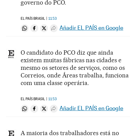
governo do PCO.
EL PAÍS BRASIL
11:53
Añadir EL PAÍS en Google
Compartir en Whatsapp
Compartir en Facebook
Compartir en Twitter
Desplegar Redes Sociales
O candidato do PCO diz que ainda
existem muitas fábricas nas cidades e
mesmo os setores de serviços, como os
Correios, onde Áreas trabalha, funciona
com uma classe operária.
EL PAÍS BRASIL
11:53
Añadir EL PAÍS en Google
Compartir en Whatsapp
Compartir en Facebook
Compartir en Twitter
Desplegar Redes Sociales
A maioria dos trabalhadores está no