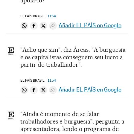
apoiá-lo?
EL PAÍS BRASIL
11:54
Añadir EL PAÍS en Google
Compartir en Whatsapp
Compartir en Facebook
Compartir en Twitter
Desplegar Redes Sociales
"Acho que sim", diz Áreas. "A burguesia
e os capitalistas conseguem seu lucro a
partir do trabalhador".
EL PAÍS BRASIL
11:54
Añadir EL PAÍS en Google
Compartir en Whatsapp
Compartir en Facebook
Compartir en Twitter
Desplegar Redes Sociales
"Ainda é momento de se falar
trabalhadores e burguesia", pergunta a
apresentadora, lendo o programa de