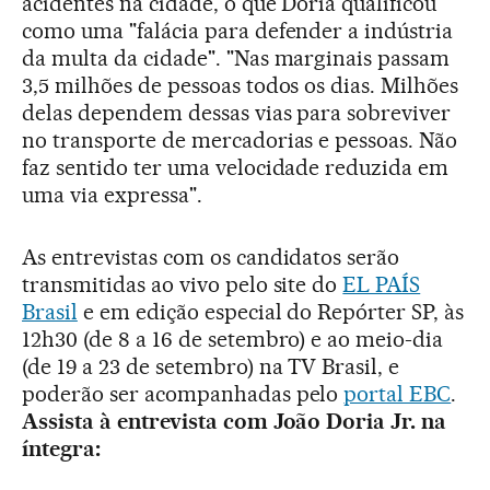
acidentes na cidade, o que Doria qualificou
como uma "falácia para defender a indústria
da multa da cidade". "Nas marginais passam
3,5 milhões de pessoas todos os dias. Milhões
delas dependem dessas vias para sobreviver
no transporte de mercadorias e pessoas. Não
faz sentido ter uma velocidade reduzida em
uma via expressa".
As entrevistas com os candidatos serão
transmitidas ao vivo pelo site do
EL PAÍS
Brasil
e em edição especial do Repórter SP, às
12h30 (de 8 a 16 de setembro) e ao meio-dia
(de 19 a 23 de setembro) na TV Brasil, e
poderão ser acompanhadas pelo
portal EBC
.
Assista à entrevista com João Doria Jr. na
íntegra: