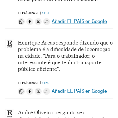
EL PAÍS BRASIL
11:51
Añadir EL PAÍS en Google
Compartir en Whatsapp
Compartir en Facebook
Compartir en Twitter
Desplegar Redes Sociales
Henrique Áreas responde dizendo que o
problema é a dificuldade de locomoção
na cidade. "Para o trabalhador, o
interessante é que tenha transporte
público eficiente".
EL PAÍS BRASIL
11:50
Añadir EL PAÍS en Google
Compartir en Whatsapp
Compartir en Facebook
Compartir en Twitter
Desplegar Redes Sociales
André Oliveira pergunta se a