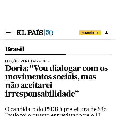
Pular para o conteúdo
SUSCRÍBETE
Brasil
ELEIÇÕES MUNICIPAIS 2016
Doria: “Vou dialogar com os
movimentos sociais, mas
não aceitarei
irresponsabilidade”
O candidato do PSDB à prefeitura de São
Paulo foi o quarto entrevistado pelo EL