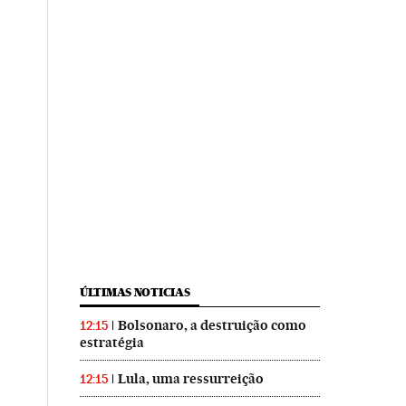
ÚLTIMAS NOTICIAS
Bolsonaro, a destruição como
12:15
estratégia
Lula, uma ressurreição
12:15