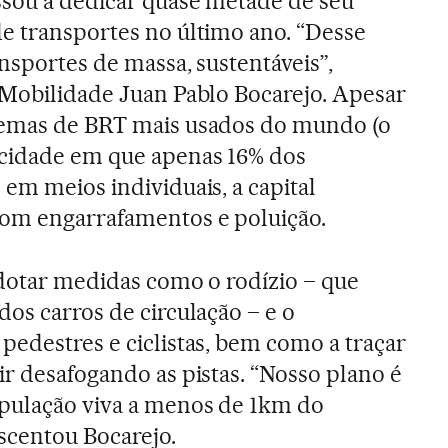
ssou a dedicar quase metade de seu
e transportes no último ano. “Desse
ansportes de massa, sustentáveis”,
 Mobilidade Juan Pablo Bocarejo. Apesar
temas de BRT mais usados do mundo (o
 cidade em que apenas 16% dos
 em meios individuais, a capital
com engarrafamentos e poluição.
adotar medidas como o rodízio – que
os carros de circulação – e o
pedestres e ciclistas, bem como a traçar
ir desafogando as pistas. “Nosso plano é
pulação viva a menos de 1km do
escentou Bocarejo.