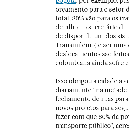
Bogotá
, por exemplo, pa
orçamento para o setor d
total, 80% vão para os tr
detalhou o secretário de
de dispor de um dos sis
Transmilênio) e ser uma
deslocamentos são feitos
colombiana ainda sofre 
Isso obrigou a cidade a 
diariamente tira metade d
fechamento de ruas para 
novos projetos para segu
fazer com que 80% da po
transporte público”, acr