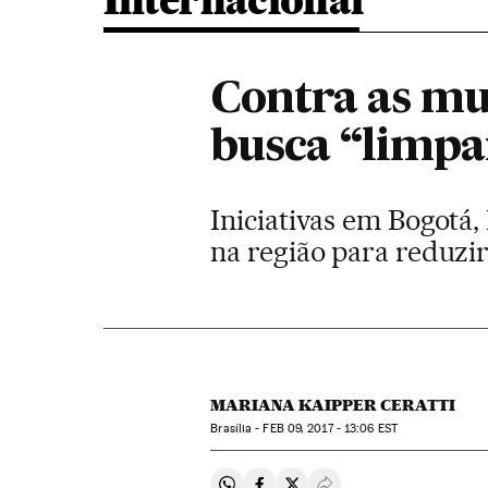
Internacional
Contra as mu
busca “limpar
Iniciativas em Bogotá,
na região para reduzi
MARIANA KAIPPER CERATTI
Brasília -
FEB
09, 2017 - 13:06
EST