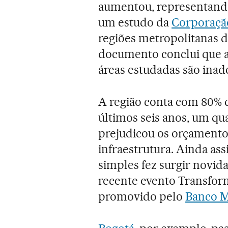
aumentou, representand
um estudo da
Corporaçã
regiões metropolitanas d
documento conclui que a
áreas estudadas são inad
A região conta com 80% 
últimos seis anos, um q
prejudicou os orçamentos
infraestrutura. Ainda ass
simples fez surgir novi
recente evento Transfo
promovido pelo
Banco M