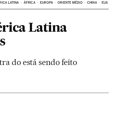
RICA LATINA
ÁFRICA
EUROPA
ORIENTE MÉDIO
CHINA
EUA
rica Latina
s
ra do está sendo feito