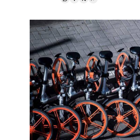
Compartir en Whatsapp
Compartir en Facebook
Compartir en Twitter
Desplegar Redes Soci