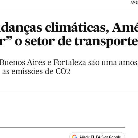
AMÉ
danças climáticas, Amé
” o setor de transporte
 Buenos Aires e Fortaleza são uma amost
r as emissões de CO2
Añadir EL PAÍS en Google