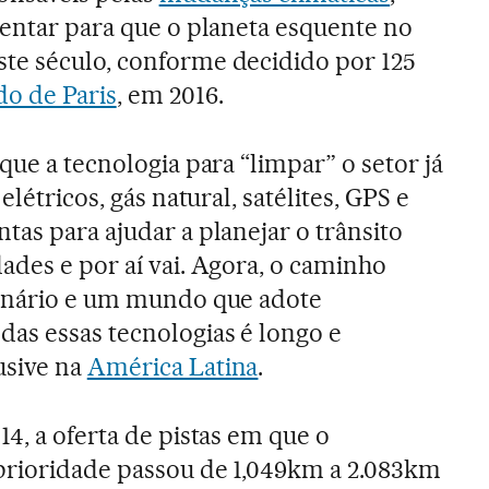
ventar para que o planeta esquente no
te século, conforme decidido por 125
o de Paris
, em 2016.
 que a tecnologia para “limpar” o setor já
 elétricos, gás natural, satélites, GPS e
tas para ajudar a planejar o trânsito
ades e por aí vai. Agora, o caminho
cenário e um mundo que adote
as essas tecnologias é longo e
usive na
América Latina
.
14, a oferta de pistas em que o
 prioridade passou de 1,049km a 2.083km