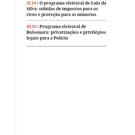
O programa eleitoral de Lula da
21:14
Silva: subidas de impostos para os
ricos e proteção para as minorias
Programa eleitoral de
20:55
Bolsonaro: privatizações e privilégios
legais para a Polícia