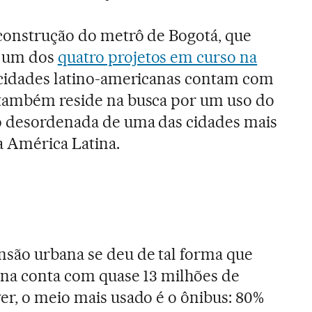
 construção do metrô de Bogotá, que
á um dos
quatro projetos em curso na
 cidades latino-americanas contam com
 também reside na busca por um uso do
ão desordenada de uma das cidades mais
 América Latina.
ansão urbana se deu de tal forma que
ana conta com quase 13 milhões de
er, o meio mais usado é o ônibus: 80%