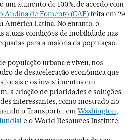
o um aumento de 100%, de acordo com
o Andina de Fomento (CAF)
feita em 29
a América Latina. No entanto, o
s atuais condições de mobilidade nas
equadas para a maioria da população.
de população urbana e viveu, nos
uadro de desaceleração econômica que
 locais e os investimentos em
im, a criação de prioridades e soluções
dades interessantes, como mostrado no
rmando o Transporte, em
Washington
,
undial
e o World Resources Institute.