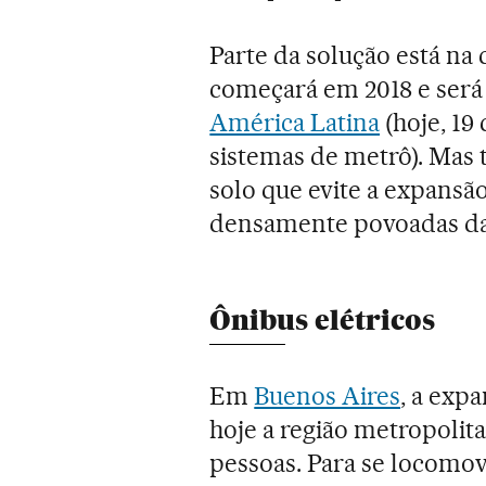
Parte da solução está na
começará em 2018 e ser
América Latina
(hoje, 19
sistemas de metrô). Mas
solo que evite a expans
densamente povoadas da
Ônibus elétricos
Em
Buenos Aires
, a exp
hoje a região metropolit
pessoas. Para se locomov