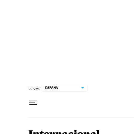
Pular para o conteúdo
ESPAÑA
Edição: