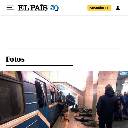
SUSCRÍBETE
Pular para o conteúdo
Fotos