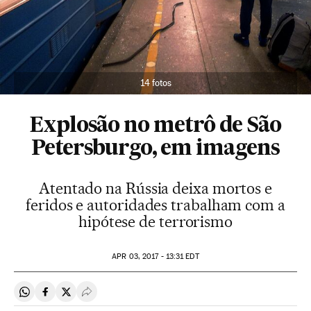
14 fotos
Explosão no metrô de São
Petersburgo, em imagens
Atentado na Rússia deixa mortos e
feridos e autoridades trabalham com a
hipótese de terrorismo
APR
03, 2017 - 13:31
EDT
Compartir en Whatsapp
Compartir en Facebook
Compartir en Twitter
Desplegar Redes Sociales