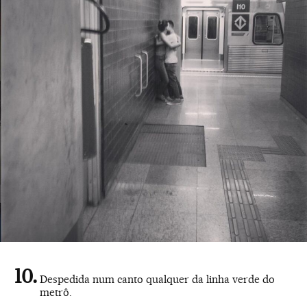
Despedida num canto qualquer da linha verde do
metrô.