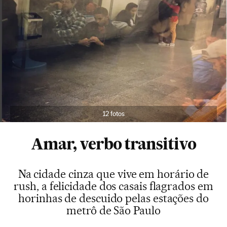
12 fotos
Amar, verbo transitivo
Na cidade cinza que vive em horário de
rush, a felicidade dos casais flagrados em
horinhas de descuido pelas estações do
metrô de São Paulo