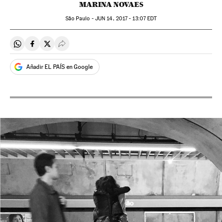
MARINA NOVAES
São Paulo -
JUN
14, 2017 - 13:07
EDT
Compartir en Whatsapp
Compartir en Facebook
Compartir en Twitter
Desplegar Redes Sociales
Añadir EL PAÍS en Google