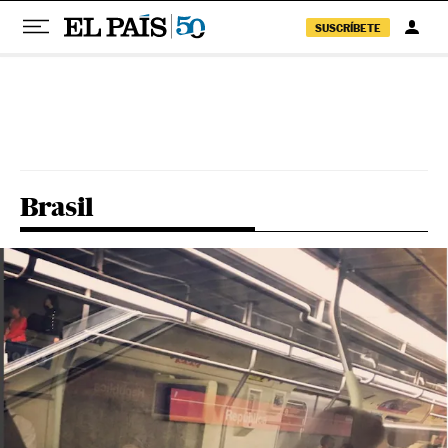
SUSCRÍBETE
Pular para o conteúdo
Brasil