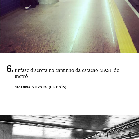
Ênfase discreta no cantinho da estação MASP do
metrô.
MARINA NOVAES (EL PAÍS)