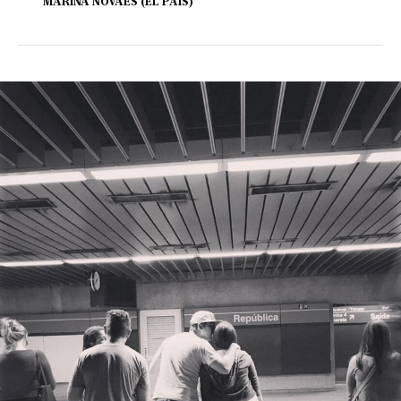
MARINA NOVAES (EL PAÍS)