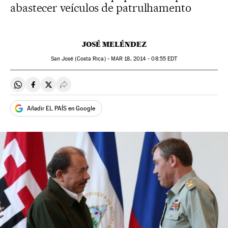
abastecer veículos de patrulhamento
JOSÉ MELÉNDEZ
San José (Costa Rica) -
MAR
18, 2014 - 08:55
EDT
Compartir en Whatsapp
Compartir en Facebook
Compartir en Twitter
Desplegar Redes Sociales
Añadir EL PAÍS en Google