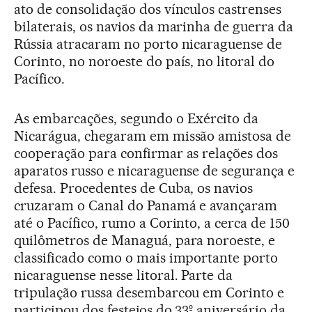
ato de consolidação dos vínculos castrenses
bilaterais, os navios da marinha de guerra da
Rússia atracaram no porto nicaraguense de
Corinto, no noroeste do país, no litoral do
Pacífico.
As embarcações, segundo o Exército da
Nicarágua, chegaram em missão amistosa de
cooperação para confirmar as relações dos
aparatos russo e nicaraguense de segurança e
defesa. Procedentes de Cuba, os navios
cruzaram o Canal do Panamá e avançaram
até o Pacífico, rumo a Corinto, a cerca de 150
quilômetros de Managuá, para noroeste, e
classificado como o mais importante porto
nicaraguense nesse litoral. Parte da
tripulação russa desembarcou em Corinto e
participou dos festejos do 33º aniversário da