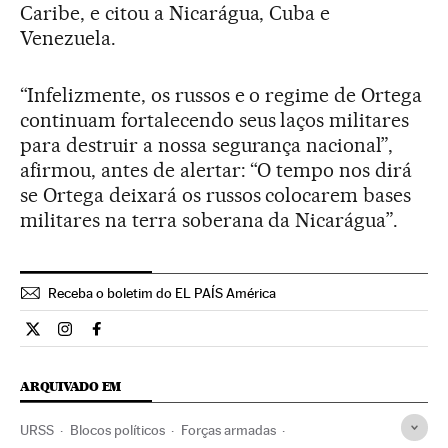
Caribe, e citou a Nicarágua, Cuba e
Venezuela.
“Infelizmente, os russos e o regime de Ortega
continuam fortalecendo seus laços militares
para destruir a nossa segurança nacional”,
afirmou, antes de alertar: “O tempo nos dirá
se Ortega deixará os russos colocarem bases
militares na terra soberana da Nicarágua”.
Receba o boletim do EL PAÍS América
Internacional El País Brasil en Twitter
Internacional El País Brasil en Instagram
Internacional El País Brasil en Facebook
ARQUIVADO EM
URSS
Blocos políticos
Forças armadas