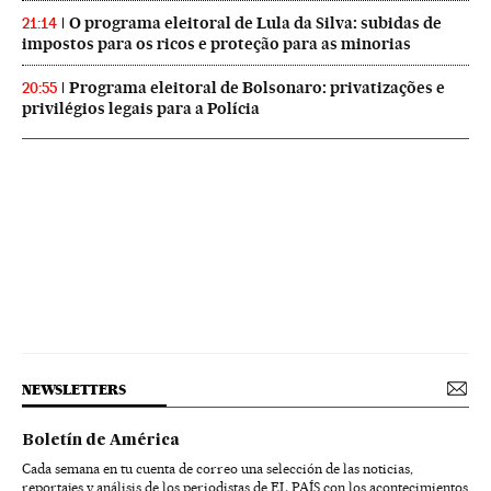
O programa eleitoral de Lula da Silva: subidas de
21:14
impostos para os ricos e proteção para as minorias
Programa eleitoral de Bolsonaro: privatizações e
20:55
privilégios legais para a Polícia
NEWSLETTERS
Boletín de América
Cada semana en tu cuenta de correo una selección de las noticias,
reportajes y análisis de los periodistas de EL PAÍS con los acontecimientos