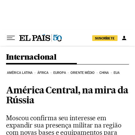
Pular para o conteúdo
SUSCRÍBETE
Internacional
AMÉRICA LATINA
ÁFRICA
EUROPA
ORIENTE MÉDIO
CHINA
EUA
América Central, na mira da
Rússia
Moscou confirma seu interesse em
expandir sua presença militar na região
com novas bases e equipamentos para