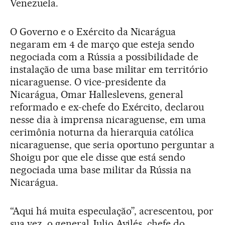
Venezuela.
O Governo e o Exército da Nicarágua
negaram em 4 de março que esteja sendo
negociada com a Rússia a possibilidade de
instalação de uma base militar em território
nicaraguense. O vice-presidente da
Nicarágua, Omar Halleslevens, general
reformado e ex-chefe do Exército, declarou
nesse dia à imprensa nicaraguense, em uma
cerimônia noturna da hierarquia católica
nicaraguense, que seria oportuno perguntar a
Shoigu por que ele disse que está sendo
negociada uma base militar da Rússia na
Nicarágua.
“Aqui há muita especulação”, acrescentou, por
sua vez, o general Julio Avilés, chefe do