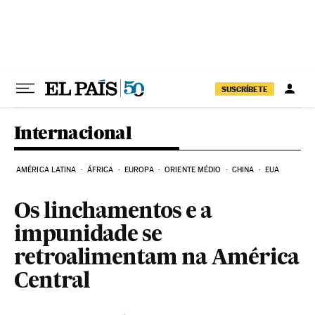
Pular para o conteúdo
SUSCRÍBETE
Internacional
AMÉRICA LATINA
ÁFRICA
EUROPA
ORIENTE MÉDIO
CHINA
EUA
Os linchamentos e a
impunidade se
retroalimentam na América
Central