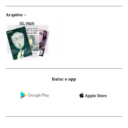
Arquivo
Baixe o app