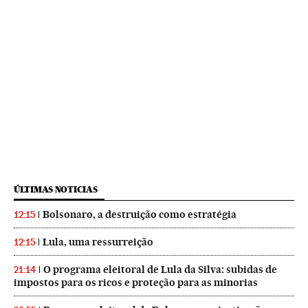
ÚLTIMAS NOTICIAS
Bolsonaro, a destruição como estratégia
12:15
Lula, uma ressurreição
12:15
O programa eleitoral de Lula da Silva: subidas de
21:14
impostos para os ricos e proteção para as minorias