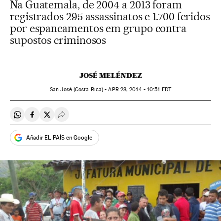
Na Guatemala, de 2004 a 2013 foram
registrados 295 assassinatos e 1.700 feridos
por espancamentos em grupo contra
supostos criminosos
JOSÉ MELÉNDEZ
San José (Costa Rica) -
APR
28, 2014 - 10:51
EDT
Compartir en Whatsapp
Compartir en Facebook
Compartir en Twitter
Desplegar Redes Sociales
Añadir EL PAÍS en Google