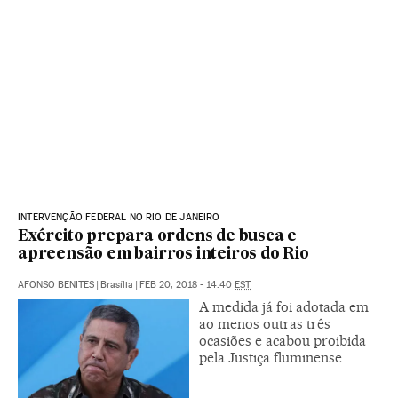
INTERVENÇÃO FEDERAL NO RIO DE JANEIRO
Exército prepara ordens de busca e
apreensão em bairros inteiros do Rio
AFONSO BENITES
|
Brasília
|
FEB 20, 2018 - 14:40
EST
A medida já foi adotada em
ao menos outras três
ocasiões e acabou proibida
pela Justiça fluminense