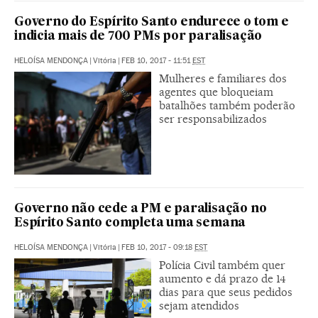
Governo do Espírito Santo endurece o tom e
indicia mais de 700 PMs por paralisação
HELOÍSA MENDONÇA
|
Vitória
|
FEB 10, 2017 - 11:51
EST
Mulheres e familiares dos
agentes que bloqueiam
batalhões também poderão
ser responsabilizados
Governo não cede a PM e paralisação no
Espírito Santo completa uma semana
HELOÍSA MENDONÇA
|
Vitória
|
FEB 10, 2017 - 09:18
EST
Polícia Civil também quer
aumento e dá prazo de 14
dias para que seus pedidos
sejam atendidos