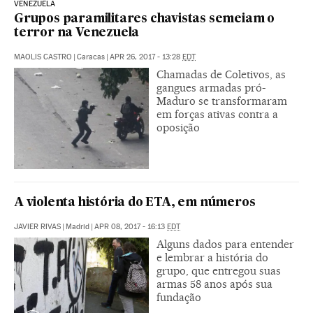
VENEZUELA
Grupos paramilitares chavistas semeiam o
terror na Venezuela
MAOLIS CASTRO
|
Caracas
|
APR 26, 2017 - 13:28
EDT
Chamadas de Coletivos, as
gangues armadas pró-
Maduro se transformaram
em forças ativas contra a
oposição
A violenta história do ETA, em números
JAVIER RIVAS
|
Madrid
|
APR 08, 2017 - 16:13
EDT
Alguns dados para entender
e lembrar a história do
grupo, que entregou suas
armas 58 anos após sua
fundação