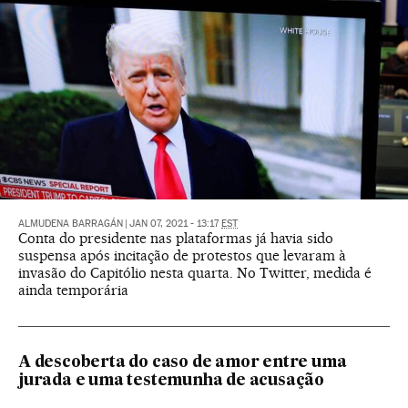
ALMUDENA BARRAGÁN
|
JAN 07, 2021 - 13:17
EST
Conta do presidente nas plataformas já havia sido
suspensa após incitação de protestos que levaram à
invasão do Capitólio nesta quarta. No Twitter, medida é
ainda temporária
A descoberta do caso de amor entre uma
jurada e uma testemunha de acusação