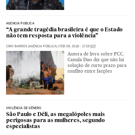
AGENCIA PUBLICA
“A grande tragédia brasileira é que o Estado
não tem resposta para a violência”
CIRO BARROS (AGÊNCIA PÚBLICA)
|
FEB 08, 2018 - 17:29
EST
Autora de livro sobre PCC,
Camila Dias diz que não há
solução de curto prazo para
conflito entre facções
VIOLÊNCIA DE GÊNERO
São Paulo e Déli, as megalópoles mais
perigosas para as mulheres, segundo
especialistas