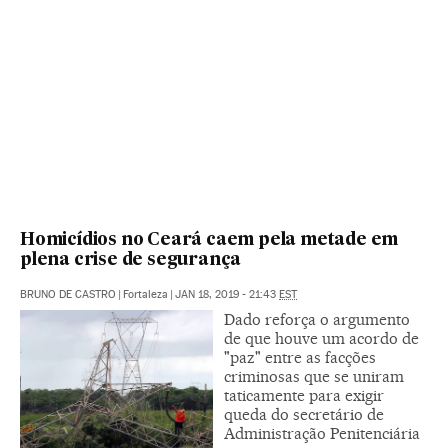
Homicídios no Ceará caem pela metade em
plena crise de segurança
BRUNO DE CASTRO
|
Fortaleza
|
JAN 18, 2019 - 21:43
EST
Dado reforça o argumento
de que houve um acordo de
"paz" entre as facções
criminosas que se uniram
taticamente para exigir
queda do secretário de
Administração Penitenciária