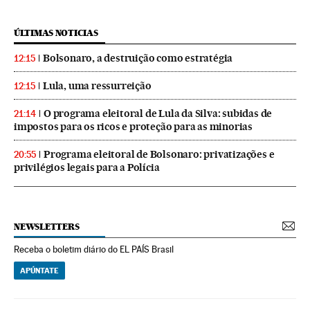
ÚLTIMAS NOTICIAS
Bolsonaro, a destruição como estratégia
12:15
Lula, uma ressurreição
12:15
O programa eleitoral de Lula da Silva: subidas de
21:14
impostos para os ricos e proteção para as minorias
Programa eleitoral de Bolsonaro: privatizações e
20:55
privilégios legais para a Polícia
NEWSLETTERS
Receba o boletim diário do EL PAÍS Brasil
APÚNTATE