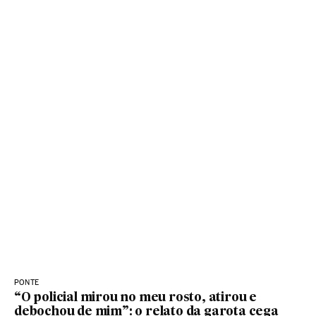
PONTE
“O policial mirou no meu rosto, atirou e
debochou de mim”: o relato da garota cega