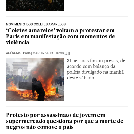
MOVIMENTO DOS COLETES AMARELOS
‘Coletes amarelos’ voltam a protestar em
Paris em manifestação com momentos de
violência
AGÊNCIAS
|
París
|
MAR 16, 2019 - 10:58
EDT
31 pessoas foram presas, de
acordo com balanço da
polícia divulgado na manhã
deste sábado
Protesto por assassinato de jovem em
supermercado questiona por que a morte de
negros não comove o país