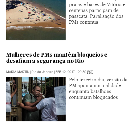
praias e bares de Vitória e
centenas participam de
passeata. Paralisação dos
PMs continua
Mulheres de PMs mantêm bloqueios e
desafiam a segurança no Rio
MARÍA MARTÍN
|
Rio de Janeiro
|
FEB 12, 2017 - 20:39
EST
Pelo terceiro dia, versão da
PM aponta normalidade
enquanto batalhões
continuam bloqueados