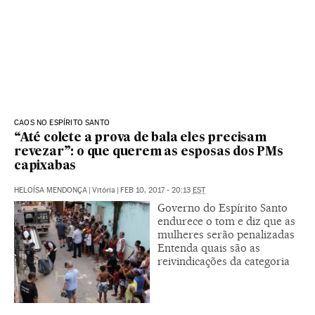
CAOS NO ESPÍRITO SANTO
“Até colete a prova de bala eles precisam
revezar”: o que querem as esposas dos PMs
capixabas
HELOÍSA MENDONÇA
|
Vitória
|
FEB 10, 2017 - 20:13
EST
Governo do Espírito Santo
endurece o tom e diz que as
mulheres serão penalizadas
Entenda quais são as
reivindicações da categoria