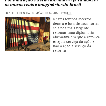
Por uma ação externa afirmativa para superar
os muros reais e imaginários do Brasil
LUIZ FELIPE DE SEIXAS CORRÊA
|
FEB 12, 2017 - 15:13
EST
Nestes tempos incertos
dentro e fora de casa, torna-
se ainda mais urgente
retomar uma diplomacia
afirmativa em que a retórica
esteja a serviço da ação e
não a ação a serviço da
retórica