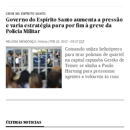
CRISE NO ESPÍRITO SANTO
Governo do Espírito Santo aumenta a pressão
e varia estratégia para por fim à greve da
Polícia Militar
HELOÍSA MENDONÇA
|
Vitória
|
FEB 12, 2017 - 05:27
EST
Comando utiliza helicóptero
para tirar policiais de quartel
na capital capixaba Gestão de
Temer se alinha a Paulo
Hartung para pressionar
agentes a voltarem às ruas
ÚLTIMAS NOTICIAS