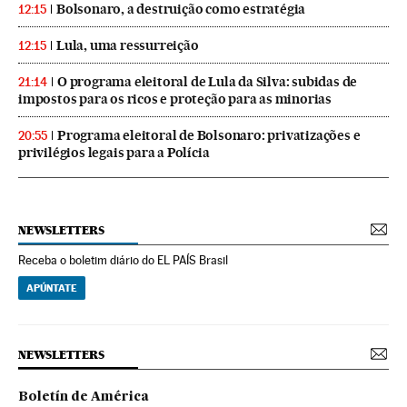
Bolsonaro, a destruição como estratégia
12:15
Lula, uma ressurreição
12:15
O programa eleitoral de Lula da Silva: subidas de
21:14
impostos para os ricos e proteção para as minorias
Programa eleitoral de Bolsonaro: privatizações e
20:55
privilégios legais para a Polícia
NEWSLETTERS
Receba o boletim diário do EL PAÍS Brasil
APÚNTATE
NEWSLETTERS
Boletín de América