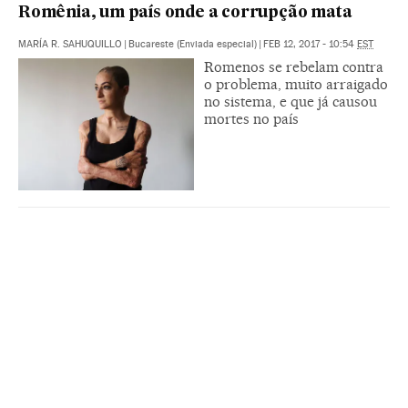
Romênia, um país onde a corrupção mata
MARÍA R. SAHUQUILLO
|
Bucareste (Enviada especial)
|
FEB 12, 2017 - 10:54
EST
Romenos se rebelam contra
o problema, muito arraigado
no sistema, e que já causou
mortes no país