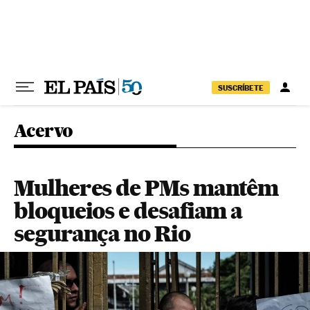
Pular para o conteúdo
SUSCRÍBETE
Acervo
Mulheres de PMs mantêm
bloqueios e desafiam a
segurança no Rio