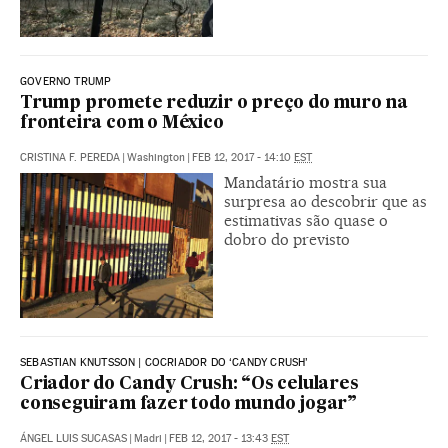
GOVERNO TRUMP
Trump promete reduzir o preço do muro na
fronteira com o México
CRISTINA F. PEREDA
|
Washington
|
FEB 12, 2017 - 14:10
EST
Mandatário mostra sua
surpresa ao descobrir que as
estimativas são quase o
dobro do previsto
SEBASTIAN KNUTSSON | COCRIADOR DO ‘CANDY CRUSH’
Criador do Candy Crush: “Os celulares
conseguiram fazer todo mundo jogar”
ÁNGEL LUIS SUCASAS
|
Madri
|
FEB 12, 2017 - 13:43
EST