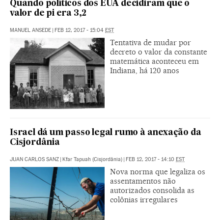
Quando políticos dos EUA decidiram que o
valor de pi era 3,2
MANUEL ANSEDE
|
FEB 12, 2017 - 15:04
EST
Tentativa de mudar por
decreto o valor da constante
matemática aconteceu em
Indiana, há 120 anos
Israel dá um passo legal rumo à anexação da
Cisjordânia
JUAN CARLOS SANZ
|
Kfar Tapuah (Cisjordânia)
|
FEB 12, 2017 - 14:10
EST
Nova norma que legaliza os
assentamentos não
autorizados consolida as
colônias irregulares