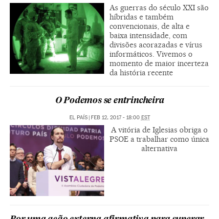
As guerras do século XXI são
híbridas e também
convencionais, de alta e
baixa intensidade, com
divisões acorazadas e vírus
informáticos. Vivemos o
momento de maior incerteza
da história recente
O Podemos se entrincheira
EL PAÍS
|
FEB 12, 2017 - 18:00
EST
A vitória de Iglesias obriga o
PSOE a trabalhar como única
alternativa