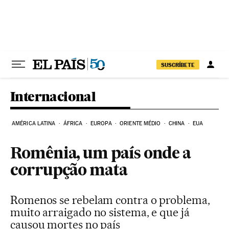
Pular para o conteúdo
SUSCRÍBETE
Internacional
AMÉRICA LATINA
ÁFRICA
EUROPA
ORIENTE MÉDIO
CHINA
EUA
Romênia, um país onde a
corrupção mata
Romenos se rebelam contra o problema,
muito arraigado no sistema, e que já
causou mortes no país