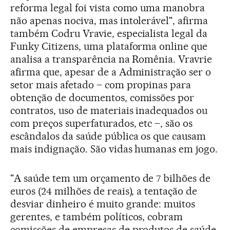
reforma legal foi vista como uma manobra
não apenas nociva, mas intolerável", afirma
também Codru Vravie, especialista legal da
Funky Citizens, uma plataforma online que
analisa a transparência na Romênia. Vravrie
afirma que, apesar de a Administração ser o
setor mais afetado – com propinas para
obtenção de documentos, comissões por
contratos, uso de materiais inadequados ou
com preços superfaturados, etc –, são os
escândalos da saúde pública os que causam
mais indignação. São vidas humanas em jogo.
"A saúde tem um orçamento de 7 bilhões de
euros (24 milhões de reais), a tentação de
desviar dinheiro é muito grande: muitos
gerentes, e também políticos, cobram
comissões de empresas de produtos de saúde,