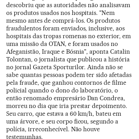
descobriu que as autoridades não analisavam
os produtos usados nos hospitais. "Nem
mesmo antes de comprá-los. Os produtos
fraudulentos foram enviados, inclusive, aos
hospitais das tropas romenas no exterior, em
uma missão da OTAN, e foram usados no
Afeganistão, Iraque e Bósnia", aponta Catalin
Tolontan, o jornalista que publicou a história
no jornal Gazeta Sporturilor. Ainda não se
sabe quantas pessoas podem ter sido afetadas
pela fraude, que ganhou contornos de filme
policial quando o dono do laboratório, o
então renomado empresário Dan Condrea,
morreu no dia que iria prestar depoimento.
Seu carro, que estava a 60 km/h, bateu em
uma árvore, e seu corpo ficou, segundo a
polícia, irreconhecível. Não houve
testemunhas.