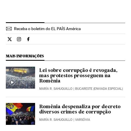
Receba o boletim do EL PAÍS América
Internacional El País Brasil en Twitter
Internacional El País Brasil en Instagram
Internacional El País Brasil en Facebook
MAIS INFORMAÇÕES
Lei sobre corrupção é revogada,
mas protestos prosseguem na
Romênia
MARÍA R. SAHUQUILLO
| BUCARESTE (ENVIADA ESPECIAL)
Romênia despenaliza por decreto
diversos crimes de corrupção
MARÍA R. SAHUQUILLO
| VARSÓVIA