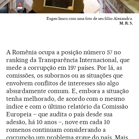
Eugen Iancu com uma foto de seu filho Alexandru.
M. R. S.
A Romênia ocupa a posição número 57 no
ranking da Transparência Internacional, que
mede a corrupção em 197 países. Por lá, as
comissões, os subornos ou as situações que
envolvem conflitos de interesses são algo
absurdamente comum. E, embora a situação
tenha melhorado, de acordo com o mesmo
índice e com o último relatório da Comissão
Europeia – que audita o país desde sua
adesão, há 10 anos –, nove em cada 10
romenos continuam considerando a
corrupção um problema grave do país. Mais