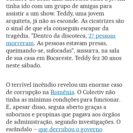
tinha ido com um grupo de amigas para
assistir a um show. Teddy, uma jovem
arquiteta, já não as esconde. As cicatrizes são
o sinal de que ela conseguiu escapar da
tragédia. "Dentro da discoteca,
27 pessoas
morreram
. As pessoas estavam presas,
queimando-se, sufocadas", sussurra, na sala
de sua casa em Bucareste. Teddy fez 30 anos
neste sábado.
O terrível incêndio revelou um enorme caso
de corrupção na
Romênia
. O Colectiv não
tinha as mínimas condições para funcionar.
E, apesar disso, seguia aberto graças a
subornos e propinas que pagava aos órgãos
de administração, segundo investigações. O
escândalo –
que derrubou o governo