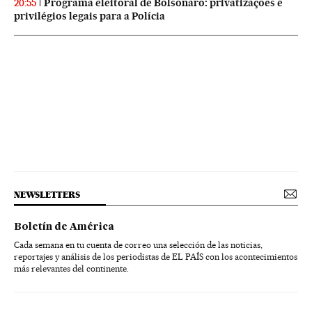
Programa eleitoral de Bolsonaro: privatizações e
20:55
privilégios legais para a Polícia
NEWSLETTERS
Boletín de América
Cada semana en tu cuenta de correo una selección de las noticias,
reportajes y análisis de los periodistas de EL PAÍS con los acontecimientos
más relevantes del continente.