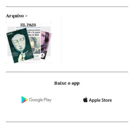
Arquivo
Baixe o app