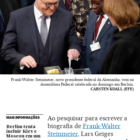
Frank-Walter Steinmeier, novo presidente federal da Alemanha, vota na
Assembleia Federal celebrada no domingo em Berlim.
CARSTEN KOALL (EFE)
Ao pesquisar para escrever a
MAIS INFORMAÇÕES
biografia de
Frank-Walter
Berlim tenta
incluir Kiev e
Steinmeier
, Lars Geiges
Moscou em um