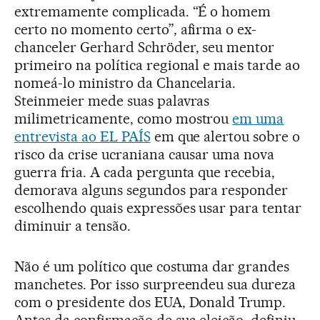
extremamente complicada. “É o homem
certo no momento certo”, afirma o ex-
chanceler Gerhard Schröder, seu mentor
primeiro na política regional e mais tarde ao
nomeá-lo ministro da Chancelaria.
Steinmeier mede suas palavras
milimetricamente, como mostrou
em uma
entrevista ao EL PAÍS
em que alertou sobre o
risco da crise ucraniana causar uma nova
guerra fria. A cada pergunta que recebia,
demorava alguns segundos para responder
escolhendo quais expressões usar para tentar
diminuir a tensão.
Não é um político que costuma dar grandes
manchetes. Por isso surpreendeu sua dureza
com o presidente dos EUA, Donald Trump.
Antes da confirmação de sua eleição, definiu