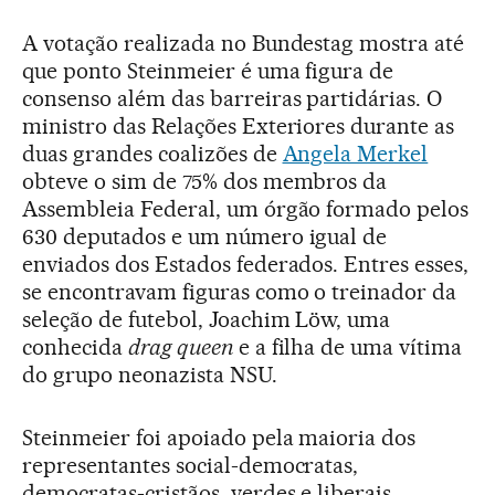
A votação realizada no Bundestag mostra até
que ponto Steinmeier é uma figura de
consenso além das barreiras partidárias. O
ministro das Relações Exteriores durante as
duas grandes coalizões de
Angela Merkel
obteve o sim de 75% dos membros da
Assembleia Federal, um órgão formado pelos
630 deputados e um número igual de
enviados dos Estados federados. Entres esses,
se encontravam figuras como o treinador da
seleção de futebol, Joachim Löw, uma
conhecida
drag queen
e a filha de uma vítima
do grupo neonazista NSU.
Steinmeier foi apoiado pela maioria dos
representantes social-democratas,
democratas-cristãos, verdes e liberais.