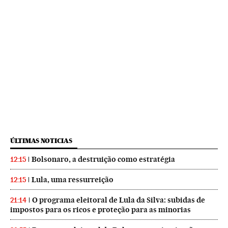
ÚLTIMAS NOTICIAS
Bolsonaro, a destruição como estratégia
12:15
Lula, uma ressurreição
12:15
O programa eleitoral de Lula da Silva: subidas de
21:14
impostos para os ricos e proteção para as minorias