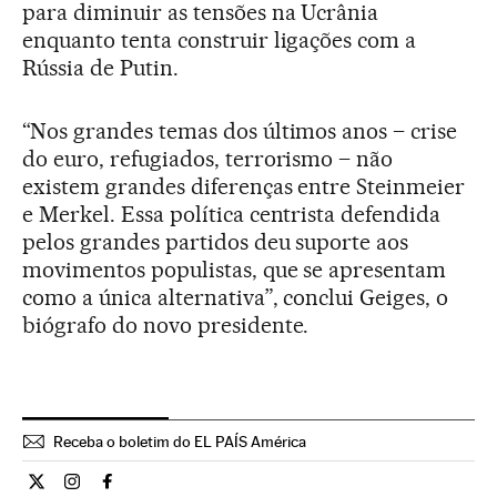
para diminuir as tensões na Ucrânia
enquanto tenta construir ligações com a
Rússia de Putin.
“Nos grandes temas dos últimos anos – crise
do euro, refugiados, terrorismo – não
existem grandes diferenças entre Steinmeier
e Merkel. Essa política centrista defendida
pelos grandes partidos deu suporte aos
movimentos populistas, que se apresentam
como a única alternativa”, conclui Geiges, o
biógrafo do novo presidente.
Receba o boletim do EL PAÍS América
Internacional El País Brasil en Twitter
Internacional El País Brasil en Instagram
Internacional El País Brasil en Facebook