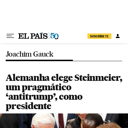
Pular para o conteúdo
SUSCRÍBETE
Joachim Gauck
Alemanha elege Steinmeier,
um pragmático
‘antitrump’, como
presidente