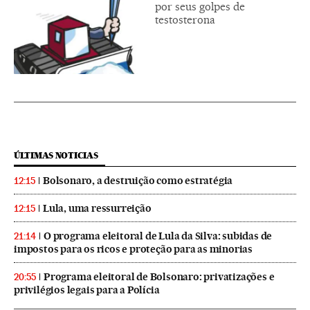
por seus golpes de
testosterona
ÚLTIMAS NOTICIAS
Bolsonaro, a destruição como estratégia
12:15
Lula, uma ressurreição
12:15
O programa eleitoral de Lula da Silva: subidas de
21:14
impostos para os ricos e proteção para as minorias
Programa eleitoral de Bolsonaro: privatizações e
20:55
privilégios legais para a Polícia