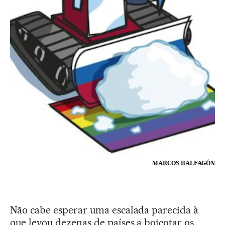
MARCOS BALFAGÓN
Não cabe esperar uma escalada parecida à
que levou dezenas de países a boicotar os