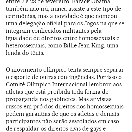
entre 7 e 23 de fevereiro. Barack Obama
também não irá; nunca assiste a este tipo de
cerimônias, mas a novidade é que nomeou
uma delegação oficial para os Jogos na que se
integram conhecidos militantes pela
igualdade de direitos entre homossexuais e
heterossexuais, como Billie Jean King, uma
lenda do tênis.
O movimento olímpico tenta sempre separar
o esporte de outras contingências. Por isso o
Comitê Olímpico Internacional lembrou aos
atletas que está proibida toda forma de
propaganda nos gabinetes. Mas ativistas
russos em pró dos direitos dos homossexuais
pedem garantias de que os atletas e demais
participantes não serão assediados em caso
de respaldar os direitos civis de gays e