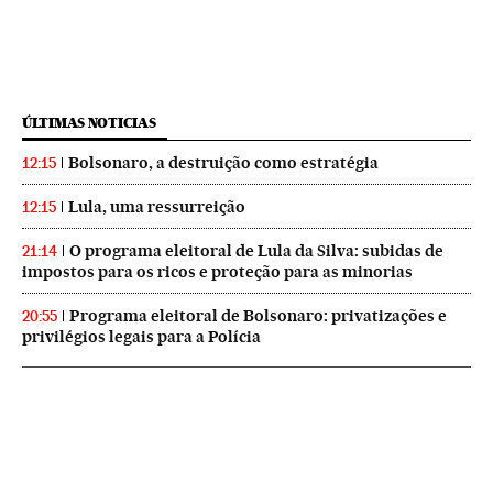
ÚLTIMAS NOTICIAS
Bolsonaro, a destruição como estratégia
12:15
Lula, uma ressurreição
12:15
O programa eleitoral de Lula da Silva: subidas de
21:14
impostos para os ricos e proteção para as minorias
Programa eleitoral de Bolsonaro: privatizações e
20:55
privilégios legais para a Polícia