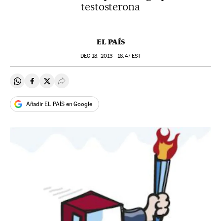
testosterona
EL PAÍS
DEC
18, 2013 - 18:47
EST
Compartir en Whatsapp
Compartir en Facebook
Compartir en Twitter
Desplegar Redes Sociales
Añadir EL PAÍS en Google