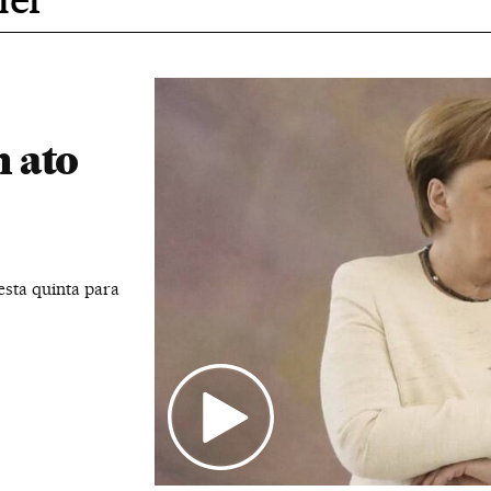
 ato
sta quinta para