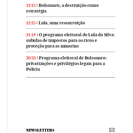
Bolsonaro, a destruição como
12:15
estratégia
Lula, uma ressurreição
12:15
O programa eleitoral de Lula da Silva:
21:14
subidas de impostos para os ricos e
proteção para as minorias
Programa eleitoral de Bolsonaro:
20:55
privatizações e privilégios legais para a
Polícia
NEWSLETTERS