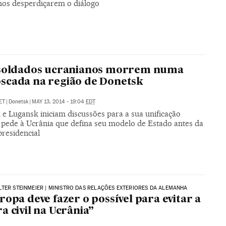
nos desperdiçarem o diálogo
 soldados ucranianos morrem numa
cada na região de Donetsk
ET
|
Donetsk
|
MAY 13, 2014 - 19:04
EDT
 e Lugansk iniciam discussões para a sua unificação
pede à Ucrânia que defina seu modelo de Estado antes da
presidencial
TER STEINMEIER | MINISTRO DAS RELAÇÕES EXTERIORES DA ALEMANHA
ropa deve fazer o possível para evitar a
a civil na Ucrânia”