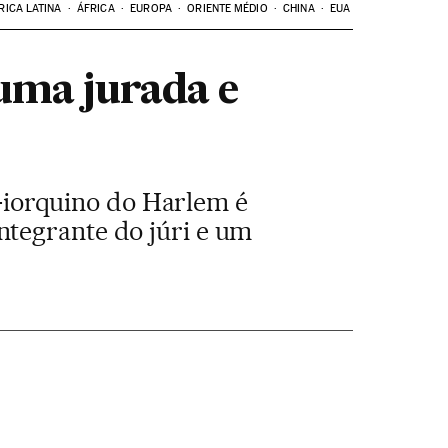
RICA LATINA
ÁFRICA
EUROPA
ORIENTE MÉDIO
CHINA
EUA
uma jurada e
iorquino do Harlem é
ntegrante do júri e um