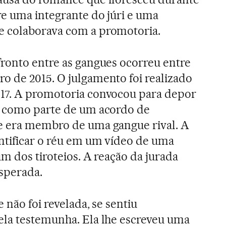
re uma integrante do júri e uma
 colaborava com a promotoria.
fronto entre as gangues ocorreu entre
o de 2015. O julgamento foi realizado
17. A promotoria convocou para depor
, como parte de um acordo de
e era membro de uma gangue rival. A
ntificar o réu em um vídeo de uma
m dos tiroteios. A reação da jurada
esperada.
 não foi revelada, se sentiu
ela testemunha. Ela lhe escreveu uma