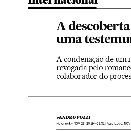
Internacional
A descoberta
uma testemu
A condenação de um m
revogada pelo romance
colaborador do proce
SANDRO POZZI
Nova York -
NOV
28, 2019 - 08:51
atualizado:
NOV