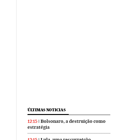
ÚLTIMAS NOTICIAS
Bolsonaro, a destruição como
12:15
estratégia
Lula, uma ressurreição
12:15