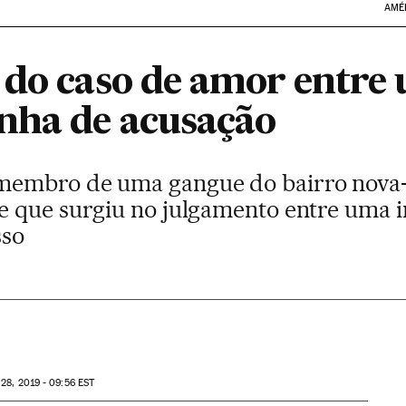
AMÉ
 do caso de amor entre 
nha de acusação
embro de uma gangue do bairro nova-
 que surgiu no julgamento entre uma i
sso
28, 2019 - 09:56
EST