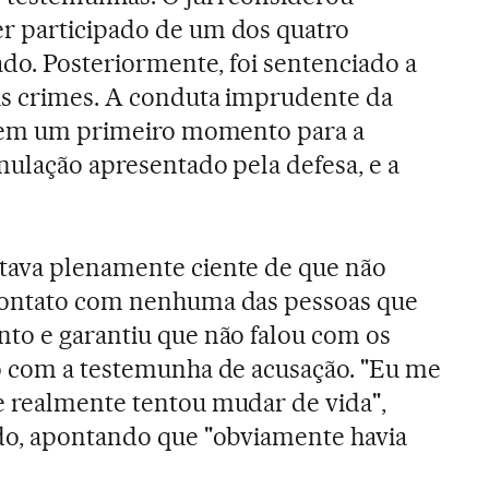
r participado de um dos quatro
ado. Posteriormente, foi sentenciado a
us crimes. A conduta imprudente da
te em um primeiro momento para a
nulação apresentado pela defesa, e a
tava plenamente ciente de que não
contato com nenhuma das pessoas que
to e garantiu que não falou com os
ão com a testemunha de acusação. "Eu me
e realmente tentou mudar de vida",
ado, apontando que "obviamente havia