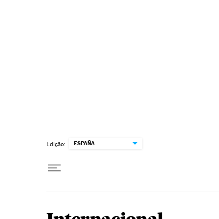
Pular para o conteúdo
ESPAÑA
Edição: