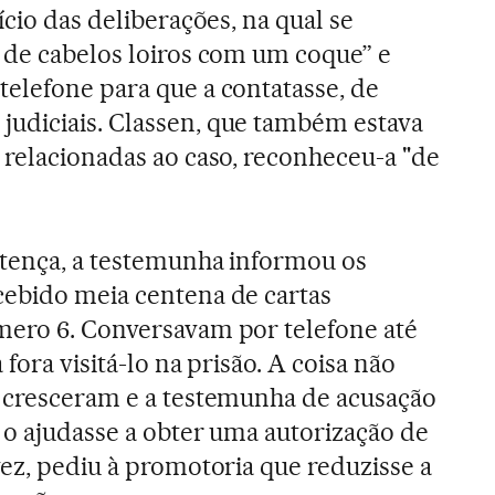
ício das deliberações, na qual se
 de cabelos loiros com um coque” e
elefone para que a contatasse, de
udiciais. Classen, que também estava
 relacionadas ao caso, reconheceu-a "de
ntença, a testemunha informou os
cebido meia centena de cartas
mero 6. Conversavam por telefone até
 fora visitá-lo na prisão. A coisa não
s cresceram e a testemunha de acusação
e o ajudasse a obter uma autorização de
vez, pediu à promotoria que reduzisse a