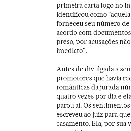
primeira carta logo no in
identificou como “aquela
forneceu seu número de t
acordo com documentos j
preso, por acusações não
imediato".
Antes de divulgada a se
promotores que havia re
românticas da jurada nú
quatro vezes por dia e ela
parou aí. Os sentimento
escreveu ao juiz para qu
casamento. Ela, por sua 