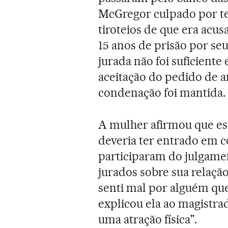
McGregor culpado por te
tiroteios de que era acus
15 anos de prisão por se
jurada não foi suficien
aceitação do pedido de a
condenação foi mantida.
A mulher afirmou que es
deveria ter entrado em 
participaram do julgamen
jurados sobre sua relaç
senti mal por alguém qu
explicou ela ao magistr
uma atração física".