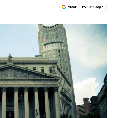
Añadir EL PAÍS en Google
ales