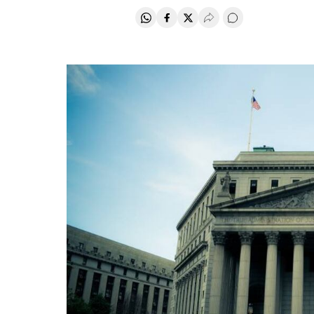
Compartir en Whatsapp
Compartir en Facebook
Compartir en Twitter
Desplegar Redes Soci
Comentários