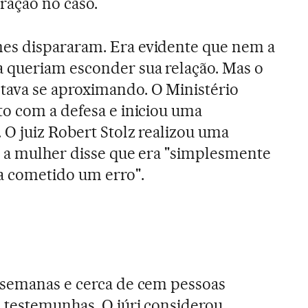
ração no caso.
es dispararam. Era evidente que nem a
 queriam esconder sua relação. Mas o
ava se aproximando. O Ministério
o com a defesa e iniciou uma
 O juiz Robert Stolz realizou uma
l a mulher disse que era "simplesmente
 cometido um erro".
 semanas e cerca de cem pessoas
 testemunhas. O júri considerou