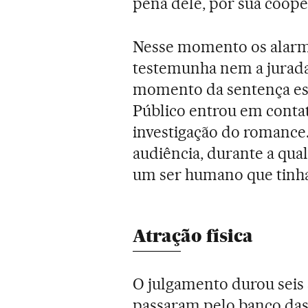
pena dele, por sua coope
Nesse momento os alarm
testemunha nem a jurada
momento da sentença est
Público entrou em contat
investigação do romance.
audiência, durante a qua
um ser humano que tinha
Atração física
O julgamento durou seis
passaram pelo banco das