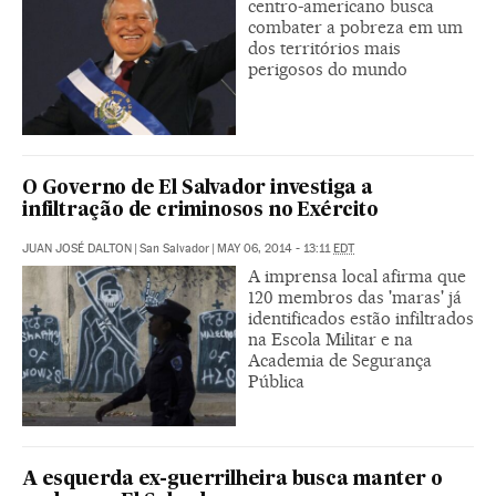
centro-americano busca
combater a pobreza em um
dos territórios mais
perigosos do mundo
O Governo de El Salvador investiga a
infiltração de criminosos no Exército
JUAN JOSÉ DALTON
|
San Salvador
|
MAY 06, 2014 - 13:11
EDT
A imprensa local afirma que
120 membros das 'maras' já
identificados estão infiltrados
na Escola Militar e na
Academia de Segurança
Pública
A esquerda ex-guerrilheira busca manter o