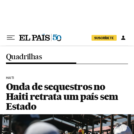
Pular para o conteúdo
SUSCRÍBETE
Quadrilhas
HAITI
Onda de sequestros no
Haiti retrata um país sem
Estado