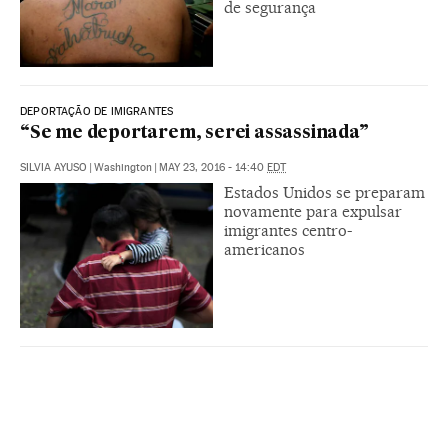
de segurança
DEPORTAÇÃO DE IMIGRANTES
“Se me deportarem, serei assassinada”
SILVIA AYUSO
|
Washington
|
MAY 23, 2016 - 14:40
EDT
Estados Unidos se preparam
novamente para expulsar
imigrantes centro-
americanos