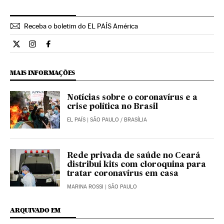
Receba o boletim do EL PAÍS América
Internacional El País Brasil en Twitter
Internacional El País Brasil en Instagram
Internacional El País Brasil en Facebook
MAIS INFORMAÇÕES
Notícias sobre o coronavírus e a
crise política no Brasil
EL PAÍS
| SÃO PAULO / BRASÍLIA
Rede privada de saúde no Ceará
distribui kits com cloroquina para
tratar coronavírus em casa
MARINA ROSSI
| SÃO PAULO
ARQUIVADO EM