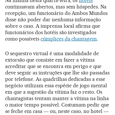
Na manhã desta quarta-feira, os
hotéis
continuavam abertos, mas sem hóspedes. Na
recepção, um funcionário do Ambos Mundos
disse não poder dar nenhuma informação
sobre o caso. A imprensa local afirma que
funcionários dos hotéis são investigados
como possíveis
cúmplices da chantagem
.
O sequestro virtual é uma modalidade de
extorsão que consiste em fazer a vítima
acreditar que se encontra em perigo e que
deve seguir as instruções que lhe são passadas
por telefone. As quadrilhas dedicadas a esse
negócio utilizam essa espécie de jogo mental
em que a sugestão da vítima faz o resto. Os
chantagistas tentam manter a vítima na linha
o maior tempo possível. Costumam pedir que
se feche em casa ― ou, neste caso, no hotel ―