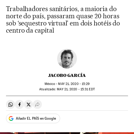
Trabalhadores sanitários, a maioria do
norte do país, passaram quase 20 horas
sob ‘sequestro virtual’ em dois hotéis do
centro da capital
JACOBO GARCÍA
México -
MAY
21, 2020 - 15:29
atualizado:
MAY
21, 2020 - 15:31
EDT
Compartir en Whatsapp
Compartir en Facebook
Compartir en Twitter
Desplegar Redes Sociales
Añadir EL PAÍS en Google