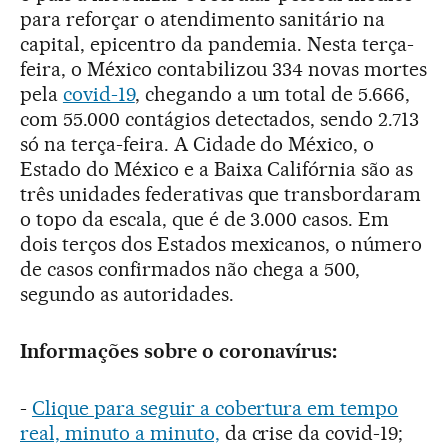
para reforçar o atendimento sanitário na
capital, epicentro da pandemia. Nesta terça-
feira, o México contabilizou 334 novas mortes
pela
covid-19
, chegando a um total de 5.666,
com 55.000 contágios detectados, sendo 2.713
só na terça-feira. A Cidade do México, o
Estado do México e a Baixa Califórnia são as
três unidades federativas que transbordaram
o topo da escala, que é de 3.000 casos. Em
dois terços dos Estados mexicanos, o número
de casos confirmados não chega a 500,
segundo as autoridades.
Informações sobre o coronavírus:
-
Clique para seguir a cobertura em tempo
real, minuto a minuto,
da crise da covid-19;