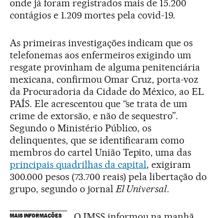
onde já foram registrados mais de 15.200
contágios e 1.209 mortes pela covid-19.
As primeiras investigações indicam que os
telefonemas aos enfermeiros exigindo um
resgate provinham de alguma penitenciária
mexicana, confirmou Omar Cruz, porta-voz
da Procuradoria da Cidade do México, ao EL
PAÍS. Ele acrescentou que “se trata de um
crime de extorsão, e não de sequestro”.
Segundo o Ministério Público, os
delinquentes, que se identificaram como
membros do cartel União Tepito, uma das
principais quadrilhas da capital
, exigiram
300.000 pesos (73.700 reais) pela libertação do
grupo, segundo o jornal
El Universal
.
O IMSS informou na manhã
MAIS INFORMAÇÕES