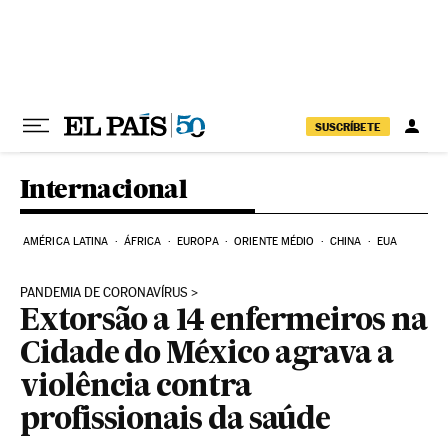
Pular para o conteúdo
SUSCRÍBETE
Internacional
AMÉRICA LATINA
ÁFRICA
EUROPA
ORIENTE MÉDIO
CHINA
EUA
PANDEMIA DE CORONAVÍRUS
Extorsão a 14 enfermeiros na
Cidade do México agrava a
violência contra
profissionais da saúde