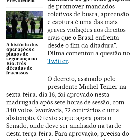
Previdência
de promover mandados
coletivos de busca, apreensão
e captura é uma das mais
graves violações aos direitos
civis que o Brasil enfrenta
desde o fim da ditadura".
A história das
operações e
Dilma comentou a questão no
planos de
segurança no
Twitter
.
Rio: três
décadas de
fracassos
O decreto, assinado pelo
presidente Michel Temer na
sexta-feira, dia 16, foi aprovado nesta
madrugada após sete horas de sessão, com
340 votos favoráveis, 72 contrários e uma
abstenção. O texto segue agora para o
Senado, onde deve ser analisado na tarde
desta terça-feira. Para aprovação, precisa do