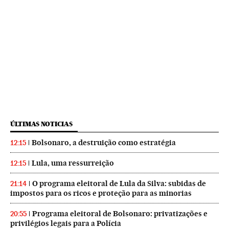
ÚLTIMAS NOTICIAS
Bolsonaro, a destruição como estratégia
12:15
Lula, uma ressurreição
12:15
O programa eleitoral de Lula da Silva: subidas de
21:14
impostos para os ricos e proteção para as minorias
Programa eleitoral de Bolsonaro: privatizações e
20:55
privilégios legais para a Polícia