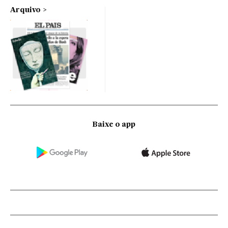
Arquivo
Baixe o app