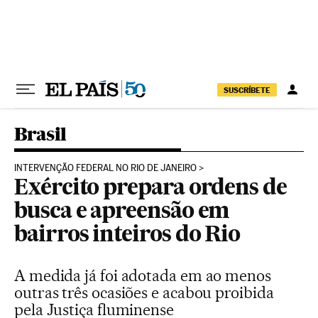
Pular para o conteúdo
SUSCRÍBETE
Brasil
INTERVENÇÃO FEDERAL NO RIO DE JANEIRO
Exército prepara ordens de
busca e apreensão em
bairros inteiros do Rio
A medida já foi adotada em ao menos
outras três ocasiões e acabou proibida
pela Justiça fluminense