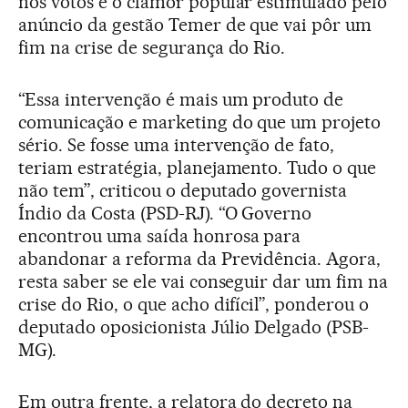
nos votos e o clamor popular estimulado pelo
anúncio da gestão Temer de que vai pôr um
fim na crise de segurança do Rio.
“Essa intervenção é mais um produto de
comunicação e marketing do que um projeto
sério. Se fosse uma intervenção de fato,
teriam estratégia, planejamento. Tudo o que
não tem”, criticou o deputado governista
Índio da Costa (PSD-RJ). “O Governo
encontrou uma saída honrosa para
abandonar a reforma da Previdência. Agora,
resta saber se ele vai conseguir dar um fim na
crise do Rio, o que acho difícil”, ponderou o
deputado oposicionista Júlio Delgado (PSB-
MG).
Em outra frente, a relatora do decreto na