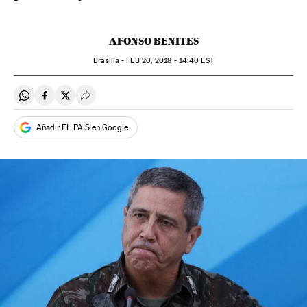
AFONSO BENITES
Brasília -
FEB
20, 2018 - 14:40
EST
Compartir en Whatsapp
Compartir en Facebook
Compartir en Twitter
Desplegar Redes Sociales
Añadir EL PAÍS en Google