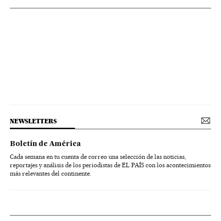
NEWSLETTERS
Boletín de América
Cada semana en tu cuenta de correo una selección de las noticias,
reportajes y análisis de los periodistas de EL PAÍS con los acontecimientos
más relevantes del continente.