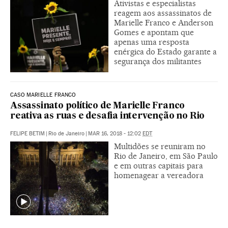
Ativistas e especialistas
reagem aos assassinatos de
Marielle Franco e Anderson
Gomes e apontam que
apenas uma resposta
enérgica do Estado garante a
segurança dos militantes
CASO MARIELLE FRANCO
Assassinato político de Marielle Franco
reativa as ruas e desafia intervenção no Rio
FELIPE BETIM
|
Rio de Janeiro
|
MAR 16, 2018 - 12:02
EDT
Multidões se reuniram no
Rio de Janeiro, em São Paulo
e em outras capitais para
homenagear a vereadora