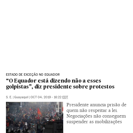
ESTADO DE EXCEÇÃO NO EQUADOR
“O Equador está dizendo não a esses
golpistas”, diz presidente sobre protestos
S. E.
|
Guayaquil
|
OCT 04, 2019 - 16:22
EDT
Presidente anuncia prisão de
quem não respeitar a lei.
Negociações não conseguem
suspender as mobilizações