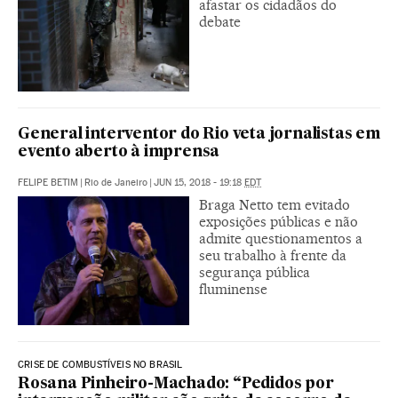
afastar os cidadãos do
debate
General interventor do Rio veta jornalistas em
evento aberto à imprensa
FELIPE BETIM
|
Rio de Janeiro
|
JUN 15, 2018 - 19:18
EDT
Braga Netto tem evitado
exposições públicas e não
admite questionamentos a
seu trabalho à frente da
segurança pública
fluminense
CRISE DE COMBUSTÍVEIS NO BRASIL
Rosana Pinheiro-Machado: “Pedidos por