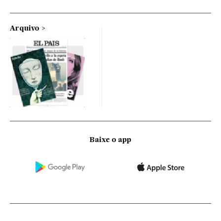
Arquivo
Baixe o app