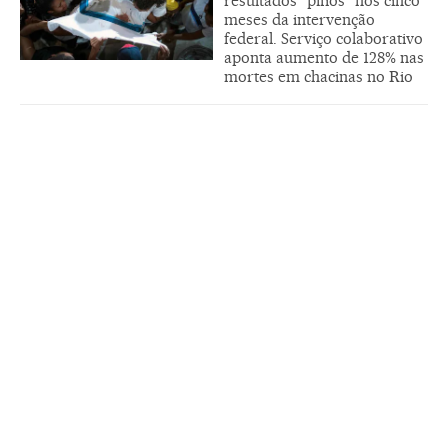
resultados "pífios" nos cinco
meses da intervenção
federal. Serviço colaborativo
aponta aumento de 128% nas
mortes em chacinas no Rio