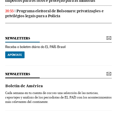
impostos para os ricos e proteção para as minorias
Programa eleitoral de Bolsonaro: privatizações e
20:55
privilégios legais para a Polícia
NEWSLETTERS
Receba o boletim diário do EL PAÍS Brasil
APÚNTATE
NEWSLETTERS
Boletín de América
Cada semana en tu cuenta de correo una selección de las noticias,
reportajes y análisis de los periodistas de EL PAÍS con los acontecimientos
más relevantes del continente.