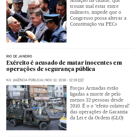
Atuação na cidade, que
trouxe mal estar entre
militares, impede que o
Congresso possa alterar a
Constituição via PECs
RIO DE JANEIRO
Exército é acusado de matar inocentes em
operações de segurança pública
N.V. (AGÊNCIA PÚBLICA)
|
NOV 12, 2018 - 12:28
EST
Forças Armadas estão
ligadas a morte de pelo
menos 32 pessoas desde
2010. É o o “efeito colateral”
das operações de Garantia
da Lei e da Ordem (GLO)