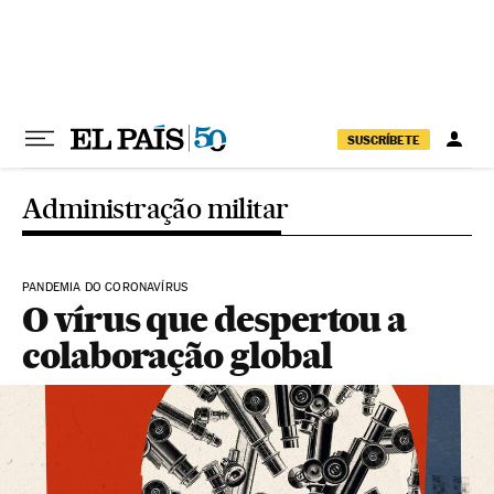
Pular para o conteúdo
SUSCRÍBETE
Administração militar
PANDEMIA DO CORONAVÍRUS
O vírus que despertou a
colaboração global