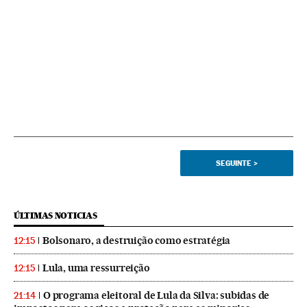
SEGUINTE
>
ÚLTIMAS NOTICIAS
Bolsonaro, a destruição como estratégia
12:15
Lula, uma ressurreição
12:15
O programa eleitoral de Lula da Silva: subidas de
21:14