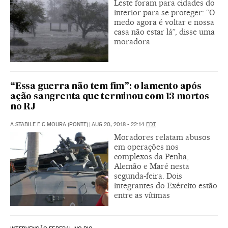
Leste foram para cidades do
interior para se proteger: “O
medo agora é voltar e nossa
casa não estar lá”, disse uma
moradora
“Essa guerra não tem fim”: o lamento após
ação sangrenta que terminou com 13 mortos
no RJ
A.STABILE E C.MOURA (PONTE)
|
AUG 20, 2018 - 22:14
EDT
Moradores relatam abusos
em operações nos
complexos da Penha,
Alemão e Maré nesta
segunda-feira. Dois
integrantes do Exército estão
entre as vítimas