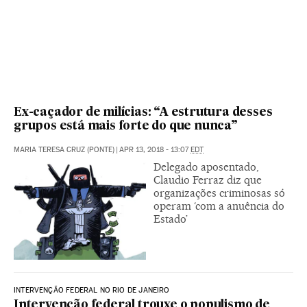
Ex-caçador de milícias: “A estrutura desses
grupos está mais forte do que nunca”
MARIA TERESA CRUZ (PONTE)
|
APR 13, 2018 - 13:07
EDT
Delegado aposentado,
Claudio Ferraz diz que
organizações criminosas só
operam ‘com a anuência do
Estado’
INTERVENÇÃO FEDERAL NO RIO DE JANEIRO
Intervenção federal trouxe o populismo de