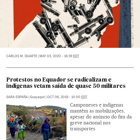
CARLOS M. DUARTE
|
MAY 03, 2020 - 16:39
EDT
Protestos no Equador se radicalizam e
indígenas vetam saída de quase 50 militares
SARA ESPAÑA
|
Guayaquil
|
OCT 06, 2019 - 10:00
EDT
Camponeses e indígenas
mantêm as mobilizações,
apesar do anúncio do fim da
greve nacional nos
transportes