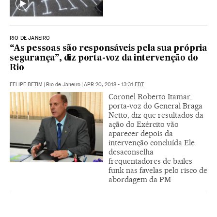
RIO DE JANEIRO
“As pessoas são responsáveis pela sua própria
segurança”, diz porta-voz da intervenção do
Rio
FELIPE BETIM
|
Rio de Janeiro
|
APR 20, 2018 - 13:31
EDT
Coronel Roberto Itamar,
porta-voz do General Braga
Netto, diz que resultados da
ação do Exército vão
aparecer depois da
intervenção concluída Ele
desaconselha
frequentadores de bailes
funk nas favelas pelo risco de
abordagem da PM