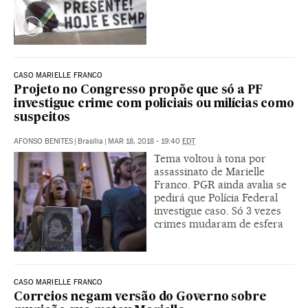
CASO MARIELLE FRANCO
Projeto no Congresso propõe que só a PF
investigue crime com policiais ou milícias como
suspeitos
AFONSO BENITES
|
Brasília
|
MAR 18, 2018 - 19:40
EDT
Tema voltou à tona por
assassinato de Marielle
Franco. PGR ainda avalia se
pedirá que Polícia Federal
investigue caso. Só 3 vezes
crimes mudaram de esfera
CASO MARIELLE FRANCO
Correios negam versão do Governo sobre