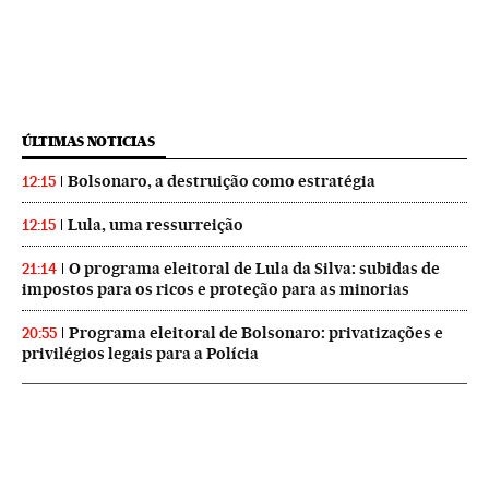
ÚLTIMAS NOTICIAS
Bolsonaro, a destruição como estratégia
12:15
Lula, uma ressurreição
12:15
O programa eleitoral de Lula da Silva: subidas de
21:14
impostos para os ricos e proteção para as minorias
Programa eleitoral de Bolsonaro: privatizações e
20:55
privilégios legais para a Polícia