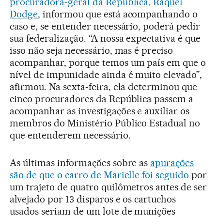
procuradora-geral da República, Raquel
Dodge
, informou que está acompanhando o
caso e, se entender necessário, poderá pedir
sua federalização. “A nossa expectativa é que
isso não seja necessário, mas é preciso
acompanhar, porque temos um país em que o
nível de impunidade ainda é muito elevado”,
afirmou. Na sexta-feira, ela determinou que
cinco procuradores da República passem a
acompanhar as investigações e auxiliar os
membros do Ministério Público Estadual no
que entenderem necessário.
As últimas informações sobre as
apurações
são de que o carro de Marielle foi seguido
por
um trajeto de quatro quilômetros antes de ser
alvejado por 13 disparos e os cartuchos
usados seriam de um lote de munições