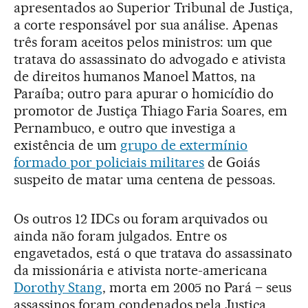
apresentados ao Superior Tribunal de Justiça,
a corte responsável por sua análise. Apenas
três foram aceitos pelos ministros: um que
tratava do assassinato do advogado e ativista
de direitos humanos Manoel Mattos, na
Paraíba; outro para apurar o homicídio do
promotor de Justiça Thiago Faria Soares, em
Pernambuco, e outro que investiga a
existência de um
grupo de extermínio
formado por policiais militares
de Goiás
suspeito de matar uma centena de pessoas.
Os outros 12 IDCs ou foram arquivados ou
ainda não foram julgados. Entre os
engavetados, está o que tratava do assassinato
da missionária e ativista norte-americana
Dorothy Stang
, morta em 2005 no Pará – seus
assassinos foram condenados pela Justiça