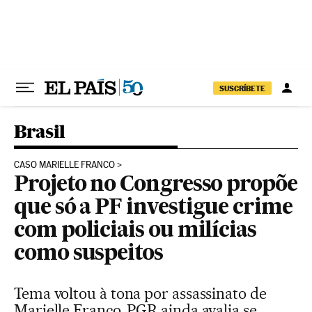
Pular para o conteúdo
SUSCRÍBETE
Brasil
CASO MARIELLE FRANCO
Projeto no Congresso propõe
que só a PF investigue crime
com policiais ou milícias
como suspeitos
Tema voltou à tona por assassinato de
Marielle Franco. PGR ainda avalia se