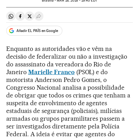
Brasília -
MAR
18, 2018 - 19:40
EDT
Compartir en Whatsapp
Compartir en Facebook
Compartir en Twitter
Desplegar Redes Sociales
Añadir EL PAÍS en Google
Enquanto as autoridades vão e vêm na
decisão de federalizar ou não a investigação
do assassinato da vereadora do Rio de
Janeiro
Marielle Franco
(PSOL) e do
motorista Anderson Pedro Gomes, o
Congresso Nacional analisa a possibilidade
de obrigar que todos os crimes que tenham a
suspeita de envolvimento de agentes
estaduais de segurança (policiais), milícias
armadas ou grupos paramilitares passem a
ser investigados diretamente pela Polícia
Federal. A ideia é evitar que agentes do