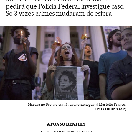
pedirá que Polícia Federal investigue caso.
Só 3 vezes crimes mudaram de esfera
Marcha no Rio, no dia 16, em homenagem à Marielle Franco.
LEO CORREA (AP)
AFONSO BENITES