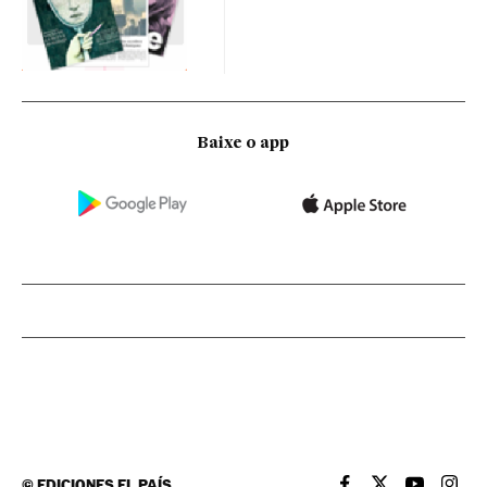
Baixe o app
©
EDICIONES EL PAÍS