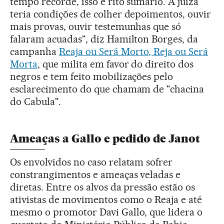
tempo recorde, isso é rito sumário. A juíza
teria condições de colher depoimentos, ouvir
mais provas, ouvir testemunhas que só
falaram acuadas", diz Hamilton Borges, da
campanha
Reaja ou Será Morto, Reja ou Será
Morta
, que milita em favor do direito dos
negros e tem feito mobilizações pelo
esclarecimento do que chamam de "chacina
do Cabula".
Ameaças a Gallo e pedido de Janot
Os envolvidos no caso relatam sofrer
constrangimentos e ameaças veladas e
diretas. Entre os alvos da pressão estão os
ativistas de movimentos como o Reaja e até
mesmo o promotor Davi Gallo, que lidera o