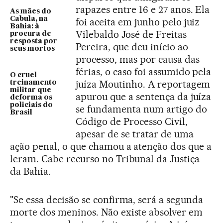
rapazes entre 16 e 27 anos. Ela
As mães do
Cabula, na
foi aceita em junho pelo juiz
Bahia: à
Vilebaldo José de Freitas
procura de
resposta por
Pereira, que deu início ao
seus mortos
processo, mas por causa das
férias, o caso foi assumido pela
O cruel
juíza Moutinho. A reportagem
treinamento
militar que
apurou que a sentença da juíza
deforma os
policiais do
se fundamenta num artigo do
Brasil
Código de Processo Civil,
apesar de se tratar de uma
ação penal, o que chamou a atenção dos que a
leram. Cabe recurso no Tribunal da Justiça
da Bahia.
"Se essa decisão se confirma, será a segunda
morte dos meninos. Não existe absolver em