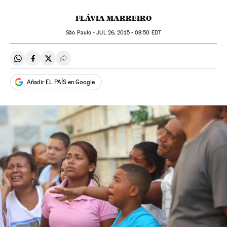
FLÁVIA MARREIRO
São Paulo -
JUL
26, 2015 - 08:50
EDT
Compartir en Whatsapp
Compartir en Facebook
Compartir en Twitter
Desplegar Redes Sociales
Añadir EL PAÍS en Google