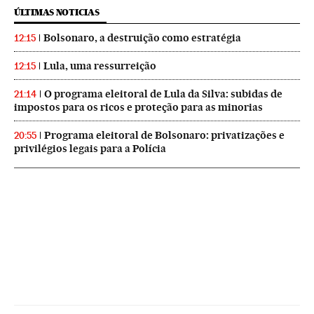
ÚLTIMAS NOTICIAS
Bolsonaro, a destruição como estratégia
12:15
Lula, uma ressurreição
12:15
O programa eleitoral de Lula da Silva: subidas de
21:14
impostos para os ricos e proteção para as minorias
Programa eleitoral de Bolsonaro: privatizações e
20:55
privilégios legais para a Polícia