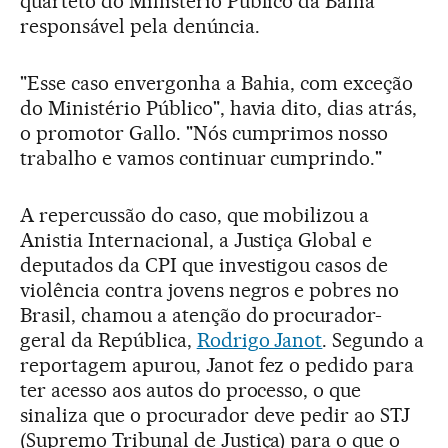
quarteto do Ministério Público da Bahia
responsável pela denúncia.
"Esse caso envergonha a Bahia, com exceção
do Ministério Público", havia dito, dias atrás,
o promotor Gallo. "Nós cumprimos nosso
trabalho e vamos continuar cumprindo."
A repercussão do caso, que mobilizou a
Anistia Internacional, a Justiça Global e
deputados da CPI que investigou casos de
violência contra jovens negros e pobres no
Brasil, chamou a atenção do procurador-
geral da República,
Rodrigo Janot
. Segundo a
reportagem apurou, Janot fez o pedido para
ter acesso aos autos do processo, o que
sinaliza que o procurador deve pedir ao STJ
(Supremo Tribunal de Justiça) para o que o