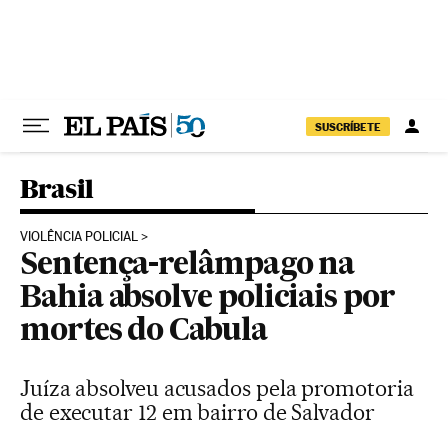
Pular para o conteúdo
SUSCRÍBETE
Brasil
VIOLÊNCIA POLICIAL
Sentença-relâmpago na
Bahia absolve policiais por
mortes do Cabula
Juíza absolveu acusados pela promotoria
de executar 12 em bairro de Salvador