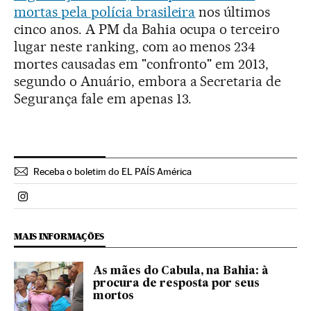
mortas pela polícia brasileira
nos últimos
cinco anos. A PM da Bahia ocupa o terceiro
lugar neste ranking, com ao menos 234
mortes causadas em "confronto" em 2013,
segundo o Anuário, embora a Secretaria de
Segurança fale em apenas 13.
Receba o boletim do EL PAÍS América
Politica El País Brasil en Instagram
MAIS INFORMAÇÕES
As mães do Cabula, na Bahia: à
procura de resposta por seus
mortos