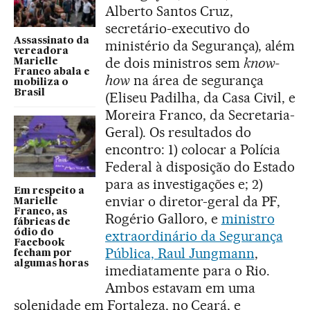
Alberto Santos Cruz,
secretário-executivo do
Assassinato da
ministério da Segurança), além
vereadora
de dois ministros sem
know-
Marielle
Franco abala e
how
na área de segurança
mobiliza o
Brasil
(Eliseu Padilha, da Casa Civil, e
Moreira Franco, da Secretaria-
Geral). Os resultados do
encontro: 1) colocar a Polícia
Federal à disposição do Estado
para as investigações e; 2)
Em respeito a
enviar o diretor-geral da PF,
Marielle
Franco, as
Rogério Galloro, e
ministro
fábricas de
ódio do
extraordinário da Segurança
Facebook
Pública, Raul Jungmann
,
fecham por
algumas horas
imediatamente para o Rio.
Ambos estavam em uma
solenidade em Fortaleza, no Ceará, e