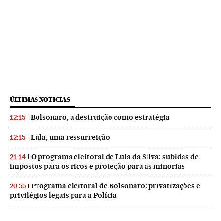
ÚLTIMAS NOTICIAS
Bolsonaro, a destruição como estratégia
12:15
Lula, uma ressurreição
12:15
O programa eleitoral de Lula da Silva: subidas de
21:14
impostos para os ricos e proteção para as minorias
Programa eleitoral de Bolsonaro: privatizações e
20:55
privilégios legais para a Polícia