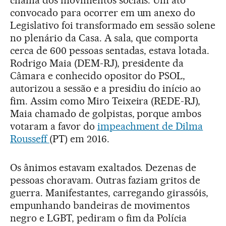
chama dos movimentos sociais. Um ato
convocado para ocorrer em um anexo do
Legislativo foi transformado em sessão solene
no plenário da Casa. A sala, que comporta
cerca de 600 pessoas sentadas, estava lotada.
Rodrigo Maia (DEM-RJ), presidente da
Câmara e conhecido opositor do PSOL,
autorizou a sessão e a presidiu do início ao
fim. Assim como Miro Teixeira (REDE-RJ),
Maia chamado de golpistas, porque ambos
votaram a favor do
impeachment de Dilma
Rousseff
(PT) em 2016.
Os ânimos estavam exaltados. Dezenas de
pessoas choravam. Outras faziam gritos de
guerra. Manifestantes, carregando girassóis,
empunhando bandeiras de movimentos
negro e LGBT, pediram o fim da Polícia