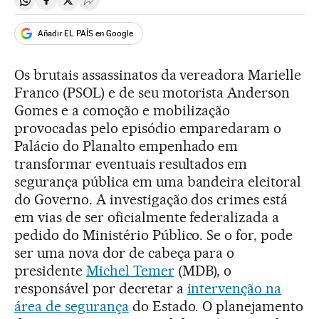
Compartir en Whatsapp
Compartir en Facebook
Compartir en Twitter
Desplegar Redes Sociales
Añadir EL PAÍS en Google
Os brutais assassinatos da vereadora Marielle
Franco (PSOL) e de seu motorista Anderson
Gomes e a comoção e mobilização
provocadas pelo episódio emparedaram o
Palácio do Planalto empenhado em
transformar eventuais resultados em
segurança pública em uma bandeira eleitoral
do Governo. A investigação dos crimes está
em vias de ser oficialmente federalizada a
pedido do Ministério Público. Se o for, pode
ser uma nova dor de cabeça para o
presidente
Michel Temer
(MDB), o
responsável por decretar a
intervenção na
área de segurança
do Estado. O planejamento