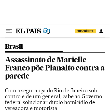
Pular para o conteúdo
SUSCRÍBETE
Brasil
Assassinato de Marielle
Franco põe Planalto contra a
parede
Com a segurança do Rio de Janeiro sob
controle de um general, cabe ao Governo
federal solucionar duplo homicídio de
vereadora e motorista