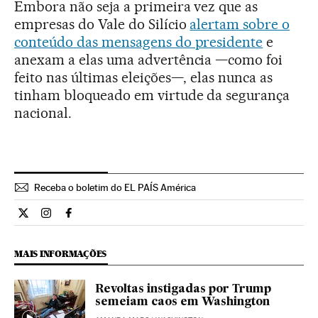
Embora não seja a primeira vez que as
empresas do Vale do Silício
alertam sobre o
conteúdo das mensagens do presidente
e
anexam a elas uma advertência —como foi
feito nas últimas eleições—, elas nunca as
tinham bloqueado em virtude da segurança
nacional.
Receba o boletim do EL PAÍS América
Internacional El País Brasil en Twitter
Internacional El País Brasil en Instagram
Internacional El País Brasil en Facebook
MAIS INFORMAÇÕES
Revoltas instigadas por Trump
semeiam caos em Washington