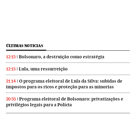
ÚLTIMAS NOTICIAS
Bolsonaro, a destruição como estratégia
12:15
Lula, uma ressurreição
12:15
O programa eleitoral de Lula da Silva: subidas de
21:14
impostos para os ricos e proteção para as minorias
Programa eleitoral de Bolsonaro: privatizações e
20:55
privilégios legais para a Polícia