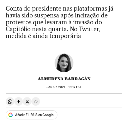
Conta do presidente nas plataformas já
havia sido suspensa após incitação de
protestos que levaram à invasão do
Capitólio nesta quarta. No Twitter,
medida é ainda temporária
ALMUDENA BARRAGÁN
JAN
07, 2021 - 13:17
EST
Compartir en Whatsapp
Compartir en Facebook
Compartir en Twitter
Desplegar Redes Sociales
Añadir EL PAÍS en Google