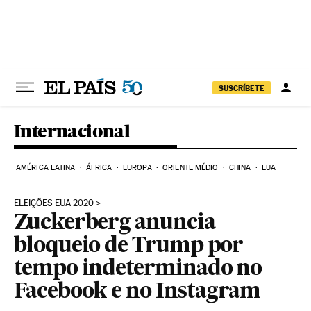
Pular para o conteúdo
SUSCRÍBETE
Internacional
AMÉRICA LATINA
ÁFRICA
EUROPA
ORIENTE MÉDIO
CHINA
EUA
ELEIÇÕES EUA 2020
Zuckerberg anuncia
bloqueio de Trump por
tempo indeterminado no
Facebook e no Instagram