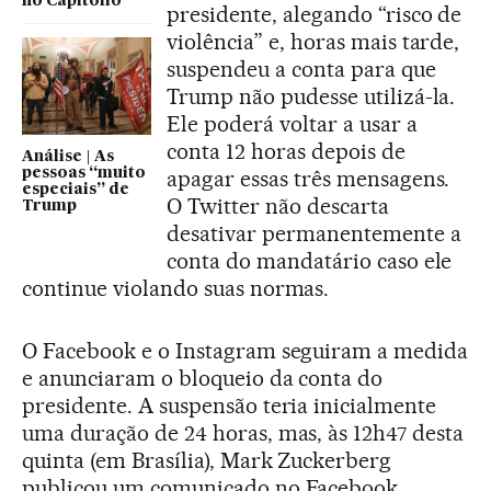
no Capitólio
presidente, alegando “risco de
violência” e, horas mais tarde,
suspendeu a conta para que
Trump não pudesse utilizá-la.
Ele poderá voltar a usar a
conta 12 horas depois de
Análise | As
pessoas “muito
apagar essas três mensagens.
especiais” de
O Twitter não descarta
Trump
desativar permanentemente a
conta do mandatário caso ele
continue violando suas normas.
O Facebook e o Instagram seguiram a medida
e anunciaram o bloqueio da conta do
presidente. A suspensão teria inicialmente
uma duração de 24 horas, mas, às 12h47 desta
quinta (em Brasília), Mark Zuckerberg
publicou um comunicado no Facebook