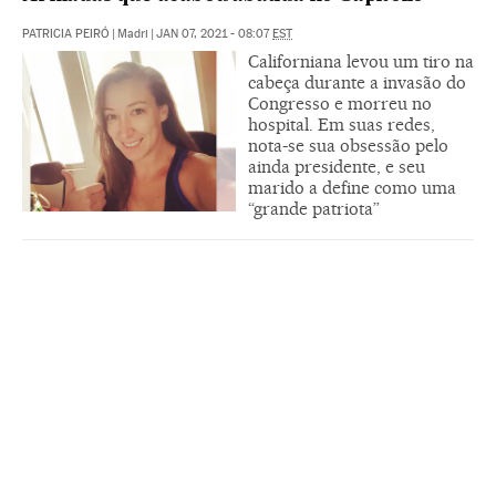
PATRICIA PEIRÓ
|
Madri
|
JAN 07, 2021 - 08:07
EST
Californiana levou um tiro na
cabeça durante a invasão do
Congresso e morreu no
hospital. Em suas redes,
nota-se sua obsessão pelo
ainda presidente, e seu
marido a define como uma
“grande patriota”