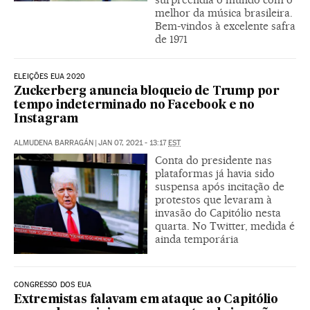
melhor da música brasileira.
Bem-vindos à excelente safra
de 1971
ELEIÇÕES EUA 2020
Zuckerberg anuncia bloqueio de Trump por
tempo indeterminado no Facebook e no
Instagram
ALMUDENA BARRAGÁN
|
JAN 07, 2021 - 13:17
EST
Conta do presidente nas
plataformas já havia sido
suspensa após incitação de
protestos que levaram à
invasão do Capitólio nesta
quarta. No Twitter, medida é
ainda temporária
CONGRESSO DOS EUA
Extremistas falavam em ataque ao Capitólio