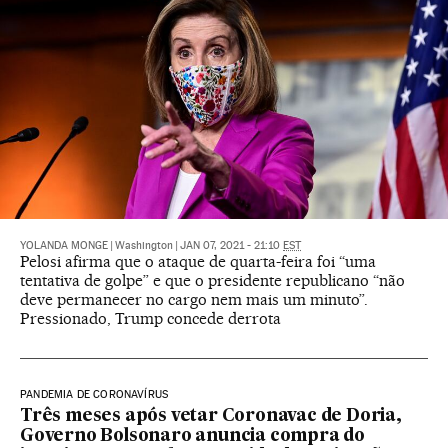
YOLANDA MONGE
|
Washington
|
JAN 07, 2021 - 21:10
EST
Pelosi afirma que o ataque de quarta-feira foi “uma
tentativa de golpe” e que o presidente republicano “não
deve permanecer no cargo nem mais um minuto”.
Pressionado, Trump concede derrota
PANDEMIA DE CORONAVÍRUS
Três meses após vetar Coronavac de Doria,
Governo Bolsonaro anuncia compra do