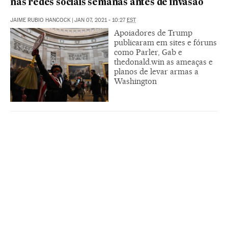
nas redes sociais semanas antes de invasão
JAIME RUBIO HANCOCK
|
JAN 07, 2021 - 10:27
EST
Apoiadores de Trump
publicaram em sites e fóruns
como Parler, Gab e
thedonald.win as ameaças e
planos de levar armas a
Washington