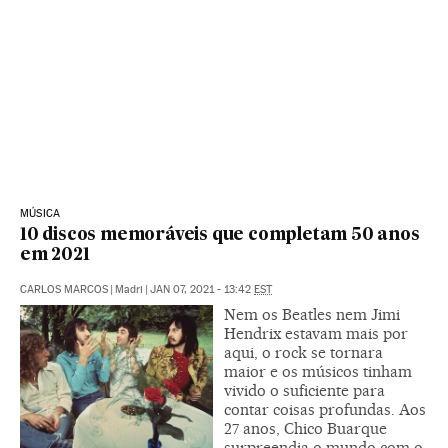
MÚSICA
10 discos memoráveis que completam 50 anos
em 2021
CARLOS MARCOS
|
Madri
|
JAN 07, 2021 - 13:42
EST
Nem os Beatles nem Jimi
Hendrix estavam mais por
aqui, o rock se tornara
maior e os músicos tinham
vivido o suficiente para
contar coisas profundas. Aos
27 anos, Chico Buarque
surpreendia o mundo com o