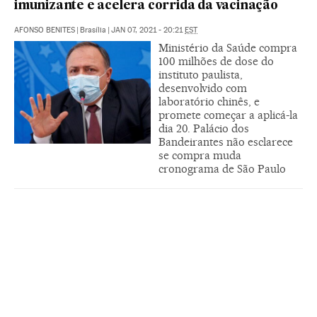
imunizante e acelera corrida da vacinação
AFONSO BENITES
|
Brasília
|
JAN 07, 2021 - 20:21
EST
Ministério da Saúde compra
100 milhões de dose do
instituto paulista,
desenvolvido com
laboratório chinês, e
promete começar a aplicá-la
dia 20. Palácio dos
Bandeirantes não esclarece
se compra muda
cronograma de São Paulo