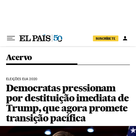
Pular para o conteúdo
SUSCRÍBETE
Acervo
ELEIÇÕES EUA 2020
Democratas pressionam
por destituição imediata de
Trump, que agora promete
transição pacífica