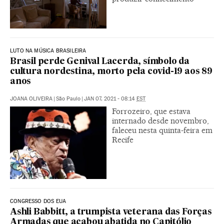
LUTO NA MÚSICA BRASILEIRA
Brasil perde Genival Lacerda, símbolo da
cultura nordestina, morto pela covid-19 aos 89
anos
JOANA OLIVEIRA
|
São Paulo
|
JAN 07, 2021 - 08:14
EST
Forrozeiro, que estava
internado desde novembro,
faleceu nesta quinta-feira em
Recife
CONGRESSO DOS EUA
Ashli Babbitt, a trumpista veterana das Forças
Armadas que acabou abatida no Capitólio