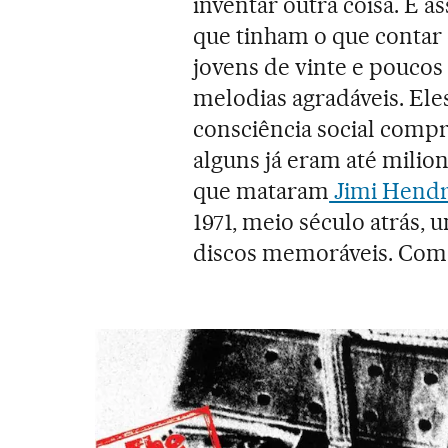
inventar outra coisa. E a
que tinham o que contar 
jovens de vinte e pouco
melodias agradáveis. El
consciência social compr
alguns já eram até milion
que mataram
Jimi Hendr
1971, meio século atrás,
discos memoráveis. Como 