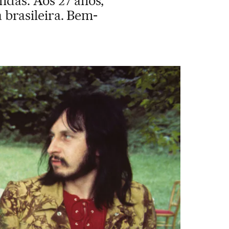
ndas. Aos 27 anos,
brasileira. Bem-