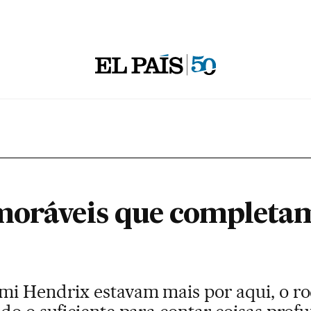
moráveis que completa
mi Hendrix estavam mais por aqui, o ro