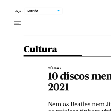
Pular para o conteúdo
ESPAÑA
Edição:
Cultura
MÚSICA
10 discos me
2021
Nem os Beatles nem Ji