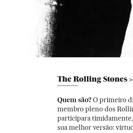
The Rolling Stones
Quem são?
O primeiro di
membro pleno dos Rollin
participara timidamente,
sua melhor versão: virtu