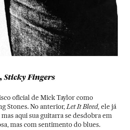
,
Sticky Fingers
sco oficial de Mick Taylor como
g Stones. No anterior,
Let It Bleed,
ele já
 mas aqui sua guitarra se desdobra em
osa, mas com sentimento do blues.