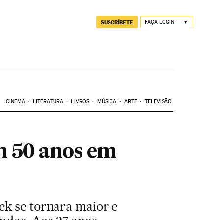
SUSCRÍBETE
FAÇA LOGIN
CINEMA
LITERATURA
LIVROS
MÚSICA
ARTE
TELEVISÃO
m 50 anos em
ck se tornara maior e