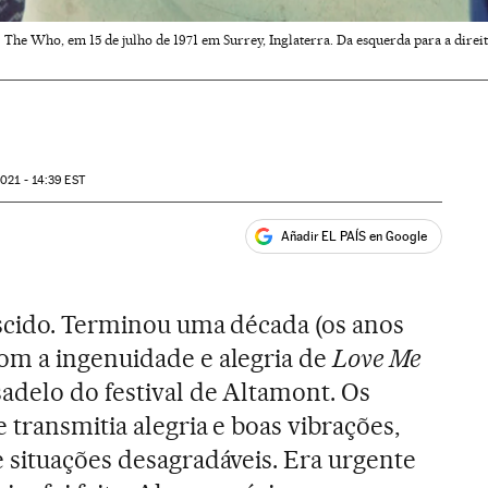
The Who, em 15 de julho de 1971 em Surrey, Inglaterra. Da esquerda para a direi
021 - 14:39
EST
Añadir EL PAÍS en Google
ales
scido. Terminou uma década (os anos
om a ingenuidade e alegria de
Love Me
delo do festival de Altamont. Os
 transmitia alegria e boas vibrações,
 situações desagradáveis. Era urgente