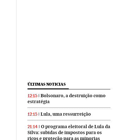
ÚLTIMAS NOTICIAS
Bolsonaro, a destruição como
12:15
estratégia
Lula, uma ressurreição
12:15
O programa eleitoral de Lula da
21:14
Silva: subidas de impostos para os
ricos e proteção para as minorias