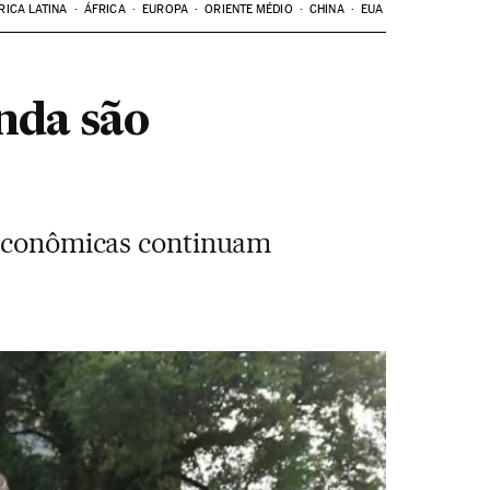
RICA LATINA
ÁFRICA
EUROPA
ORIENTE MÉDIO
CHINA
EUA
nda são
s econômicas continuam