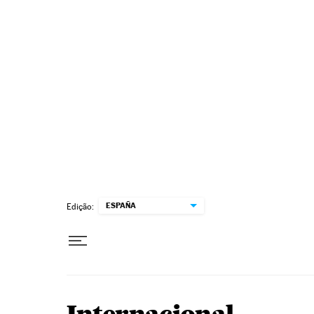
Pular para o conteúdo
ESPAÑA
Edição: