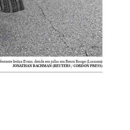
estante Ieshia Evans, detida em julho em Baton Rouge (Luisiana)
JONATHAN BACHMAN (REUTERS / CORDON PRESS)