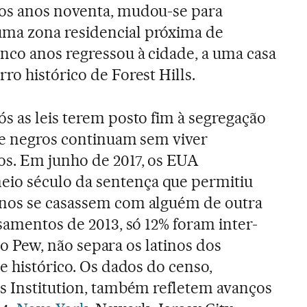
os anos noventa, mudou-se para
ma zona residencial próxima de
nco anos regressou à cidade, a uma casa
ro histórico de Forest Hills.
s as leis terem posto fim à segregação
s e negros continuam sem viver
os. Em junho de 2017, os EUA
o século da sentença que permitiu
nos se casassem com alguém de outra
samentos de 2013, só 12% foram inter-
tuto Pew, não separa os latinos dos
e histórico. Os dados do censo,
s Institution, também refletem avanços