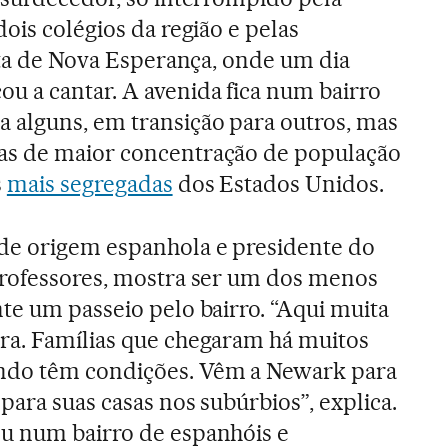
ois colégios da região e pelas
ista de Nova Esperança, onde um dia
 a cantar. A avenida fica num bairro
 alguns, em transição para outros, mas
as de maior concentração de população
s
mais segregadas
dos Estados Unidos.
de origem espanhola e presidente do
professores, mostra ser um dos menos
te um passeio pelo bairro. “Aqui muita
ra. Famílias que chegaram há muitos
ndo têm condições. Vêm a Newark para
 para suas casas nos subúrbios”, explica.
u num bairro de espanhóis e