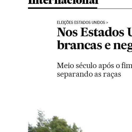
Internacional
ELEIÇÕES ESTADOS UNIDOS
Nos Estados U
brancas e ne
Meio século após o fi
separando as raças