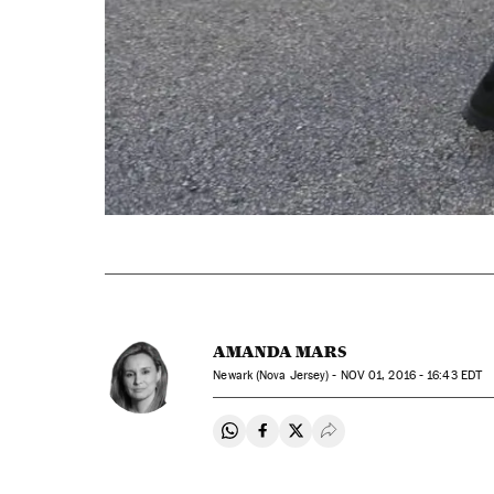
AMANDA MARS
Newark (Nova Jersey) -
NOV
01, 2016 - 16:43
EDT
Compartir en Whatsapp
Compartir en Facebook
Compartir en Twitter
Desplegar Redes Soci