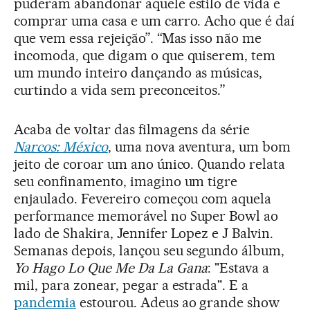
puderam abandonar aquele estilo de vida e
comprar uma casa e um carro. Acho que é daí
que vem essa rejeição”. “Mas isso não me
incomoda, que digam o que quiserem, tem
um mundo inteiro dançando as músicas,
curtindo a vida sem preconceitos.”
Acaba de voltar das filmagens da série
Narcos: México
, uma nova aventura, um bom
jeito de coroar um ano único. Quando relata
seu confinamento, imagino um tigre
enjaulado. Fevereiro começou com aquela
performance memorável no Super Bowl ao
lado de Shakira, Jennifer Lopez e J Balvin.
Semanas depois, lançou seu segundo álbum,
Yo Hago Lo Que Me Da La Gana
: "Estava a
mil, para zonear, pegar a estrada". E a
pandemia
estourou. Adeus ao grande show