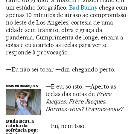
um estúdio fotográfico.
Bad Bunny
chega com
apenas 10 minutos de atraso ao compromisso
no leste de Los Angeles, cortesia de uma
cidade sem trânsito, obra e graça da
pandemia. Cumprimenta de longe, encara a
coisa e eu acaricio as teclas para ver se
responde à provocação.
—Eu não sei tocar —diz, chegando perto.
—E eu, só isto. —Aperto as
MAIS INFORMAÇÕES
teclas das notas de
Frère
Jacques, Frère Jacques,
Dormez-vous?
Dormez-vous?
Duda Beat, a
—Eu, nem isso.
rainha da
sofrência pop: