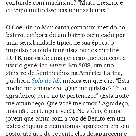
confunde com machismo? "Muito mesmo, e
eu vigio muito isso nas minhas letras."
O Coelhinho Mau canta como um metido do
bairro, embora de um bairro permeado por
uma sensibilidade típica de sua época, o
impulso da onda feminista ou dos direitos
LGTB, marca de uma geração que começou a
usar o genérico
latinx
. Em 2018, um ano
sinistro de feminicídios na América Latina,
publicou
Solo de Mí
, música em que diz: “Esta
noche me amanezco. ¿Que me quisiste? Te lo
agradezco, pero no te pertenezco” (Esta noite
me amanheço. Que você me amou? Agradeço,
mas não pertenço a você). No vídeo, é uma
jovem que canta com a voz de Benito em um
palco enquanto hematomas aparecem em seu
rosto, até que de repente eles desaparecem e