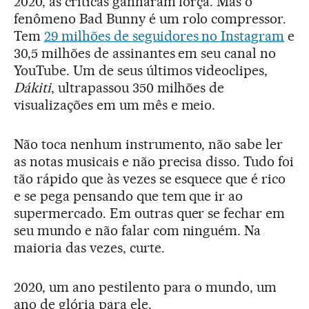
2020, as críticas ganharam força. Mas o
fenômeno Bad Bunny é um rolo compressor.
Tem
29 milhões de seguidores no Instagram
e
30,5 milhões de assinantes em seu canal no
YouTube. Um de seus últimos videoclipes,
Dákiti
, ultrapassou 350 milhões de
visualizações em um mês e meio.
Não toca nenhum instrumento, não sabe ler
as notas musicais e não precisa disso. Tudo foi
tão rápido que às vezes se esquece que é rico
e se pega pensando que tem que ir ao
supermercado. Em outras quer se fechar em
seu mundo e não falar com ninguém. Na
maioria das vezes, curte.
2020, um ano pestilento para o mundo, um
ano de glória para ele.