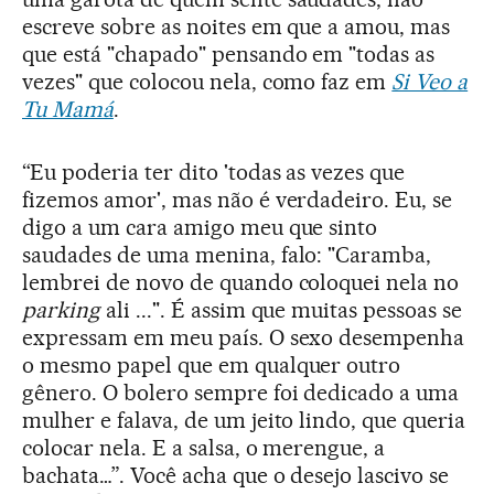
escreve sobre as noites em que a amou, mas
que está "chapado" pensando em "todas as
vezes" que colocou nela, como faz em
Si Veo a
Tu Mamá
.
“Eu poderia ter dito 'todas as vezes que
fizemos amor', mas não é verdadeiro. Eu, se
digo a um cara amigo meu que sinto
saudades de uma menina, falo: "Caramba,
lembrei de novo de quando coloquei nela no
parking
ali ...". É assim que muitas pessoas se
expressam em meu país. O sexo desempenha
o mesmo papel que em qualquer outro
gênero. O bolero sempre foi dedicado a uma
mulher e falava, de um jeito lindo, que queria
colocar nela. E a salsa, o merengue, a
bachata…”. Você acha que o desejo lascivo se