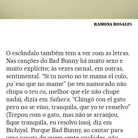
RAMONA ROSALES
O escândalo também tem a ver com as letras.
Nas canções do Bad Bunny há muito sexo e
muito explícito; às vezes carnal, em outras,
sentimental. “Si tu novio no te mama el culo,
pa’
eso que no mame” (se teu namorado não
chupa o teu cu, melhor que ele não chupe
nada), dizia em
Safaera
. “Chingó con el gato
pero no se vino, tranquila, que yo te resuelvo”
(Trepou com o gato, mas não se arranjou,
fique tranquila, eu resolvo isso), diz em
Bichiyal. Porque Bad Bunny, ao cantar para
uma garota de quem sente saudades, não