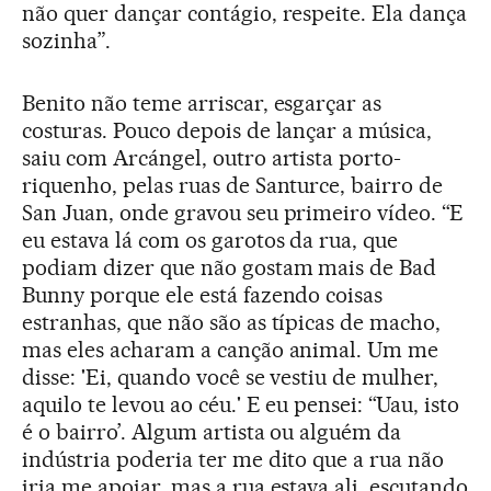
não quer dançar contágio, respeite. Ela dança
sozinha”.
Benito não teme arriscar, esgarçar as
costuras. Pouco depois de lançar a música,
saiu com Arcángel, outro artista porto-
riquenho, pelas ruas de Santurce, bairro de
San Juan, onde gravou seu primeiro vídeo. “E
eu estava lá com os garotos da rua, que
podiam dizer que não gostam mais de Bad
Bunny porque ele está fazendo coisas
estranhas, que não são as típicas de macho,
mas eles acharam a canção animal. Um me
disse: 'Ei, quando você se vestiu de mulher,
aquilo te levou ao céu.' E eu pensei: “Uau, isto
é o bairro’. Algum artista ou alguém da
indústria poderia ter me dito que a rua não
iria me apoiar, mas a rua estava ali, escutando