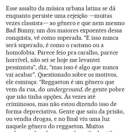
Esse assalto da música urbana latina se dá
enquanto persiste uma rejeição —muitas
vezes classista— ao gênero e que nem mesmo
Bad Bunny, um dos maiores expoentes dessa
conquista, vê como superada. “E isso nunca
será superado, é como o racismo ou a
homofobia. Parece feio pra caralho, parece
horrível, não sei se hoje me levantei
pessimista", diz, “mas isso é algo que nunca
vai acabar". Questionado sobre os motivos,
ele esmiuça: “Reggaeton é um gênero que
vem da rua, do
underground
, de gente pobre
que não tinha opções. Às vezes até
criminosos, mas não estou dizendo isso de
forma depreciativa. Gente que saiu da prisão,
ou vendia drogas, e no final viu uma luz
naquele gênero do reggaeton. Muitos