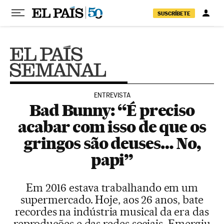
Pular para o conteúdo
SUSCRÍBETE
ENTREVISTA
Bad Bunny: “É preciso
acabar com isso de que os
gringos são deuses… No,
papi”
Em 2016 estava trabalhando em um
supermercado. Hoje, aos 26 anos, bate
recordes na indústria musical da era das
reproduções e das redes sociais. Emergiu