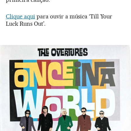
Clique aqui
para ouvir a música ‘Till Your
Luck Runs Out’.