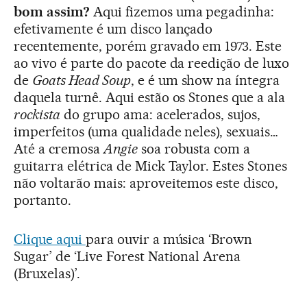
bom assim?
Aqui fizemos uma pegadinha:
efetivamente é um disco lançado
recentemente, porém gravado em 1973. Este
ao vivo é parte do pacote da reedição de luxo
de
Goats Head Soup
, e é um show na íntegra
daquela turnê. Aqui estão os Stones que a ala
rockista
do grupo ama: acelerados, sujos,
imperfeitos (uma qualidade neles), sexuais…
Até a cremosa
Angie
soa robusta com a
guitarra elétrica de Mick Taylor. Estes Stones
não voltarão mais: aproveitemos este disco,
portanto.
Clique aqui
para ouvir a música ‘Brown
Sugar’ de ‘Live Forest National Arena
(Bruxelas)’.