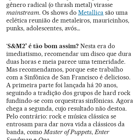
gênero radical (o thrash metal) virasse
mainstream
. Os shows do
Metallica
são uma
eclética reunião de metaleiros, mauricinhos,
punks, adolescentes, avós…
‘
S&M2’ é tão bom assim?
Nesta era do
imediatismo, recomendar um disco que dura
duas horas e meia parece uma temeridade.
Mas recomendamos, porque este trabalho
com a Sinfônica de San Francisco é delicioso.
A primeira parte foi lançada há 20 anos,
seguindo a tradição dos grupos de hard rock
fundindo-se com orquestras sinfônicas. Agora
chega a segunda, cujo resultado não destoa.
Pelo contrário: rock e música clássica se
entrosam para dar nova vida a clássicos da
banda, como
Master of Puppets
,
Enter
Sandman
e
One
.