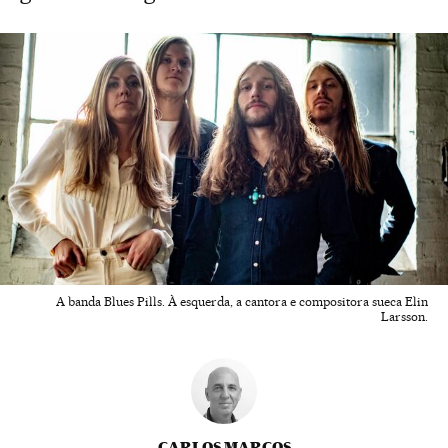
A banda Blues Pills. À esquerda, a cantora e compositora sueca Elin
Larsson.
CARLOS MARCOS