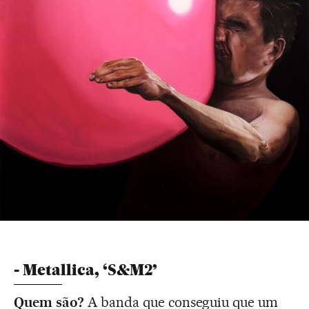
- Metallica, ‘S&M2’
Quem são?
A banda que conseguiu que um