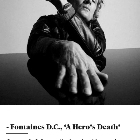
- Fontaines D.C., ‘A Hero’s Death’