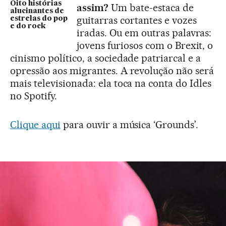
Oito histórias
assim?
Um bate-estaca de
alucinantes de
guitarras cortantes e vozes
estrelas do pop
e do rock
iradas. Ou em outras palavras:
jovens furiosos com o Brexit, o
cinismo político, a sociedade patriarcal e a
opressão aos migrantes. A revolução não será
mais televisionada: ela toca na conta do Idles
no Spotify.
Clique aqui
para ouvir a música ‘Grounds’.