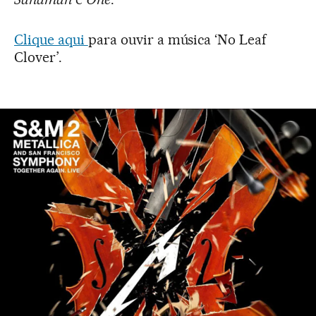
Clique aqui
para ouvir a música ‘No Leaf
Clover’.