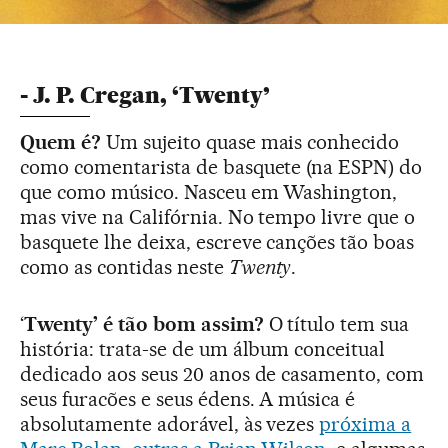
- J. P. Cregan, ‘Twenty’
Quem é?
Um sujeito quase mais conhecido
como comentarista de basquete (na ESPN) do
que como músico. Nasceu em Washington,
mas vive na Califórnia. No tempo livre que o
basquete lhe deixa, escreve canções tão boas
como as contidas neste
Twenty
.
‘
Twenty’ é tão bom assim?
O título tem sua
história: trata-se de um álbum conceitual
dedicado aos seus 20 anos de casamento, com
seus furacões e seus édens. A música é
absolutamente adorável, às vezes
próxima a