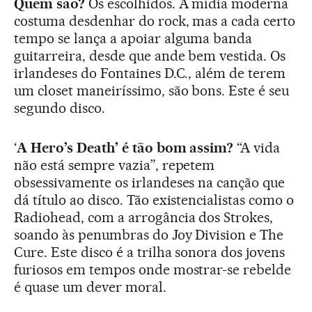
Quem são?
Os escolhidos. A mídia moderna
costuma desdenhar do rock, mas a cada certo
tempo se lança a apoiar alguma banda
guitarreira, desde que ande bem vestida. Os
irlandeses do Fontaines D.C., além de terem
um closet maneiríssimo, são bons. Este é seu
segundo disco.
‘
A Hero’s Death’ é tão bom assim?
“A vida
não está sempre vazia”, repetem
obsessivamente os irlandeses na canção que
dá título ao disco. Tão existencialistas como o
Radiohead, com a arrogância dos Strokes,
soando às penumbras do Joy Division e The
Cure. Este disco é a trilha sonora dos jovens
furiosos em tempos onde mostrar-se rebelde
é quase um dever moral.