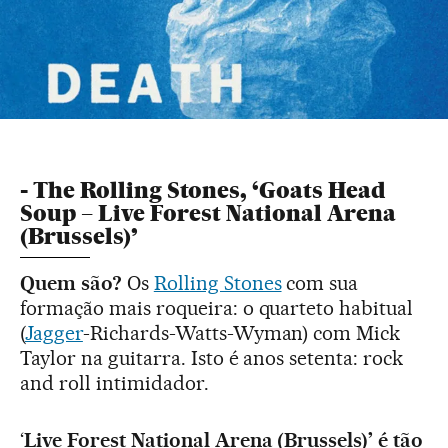
- The Rolling Stones, ‘Goats Head
Soup – Live Forest National Arena
(Brussels)’
Quem são?
Os
Rolling Stones
com sua
formação mais roqueira: o quarteto habitual
(
Jagger
-Richards-Watts-Wyman) com Mick
Taylor na guitarra. Isto é anos setenta: rock
and roll intimidador.
‘
Live Forest National Arena (Brussels)’ é tão