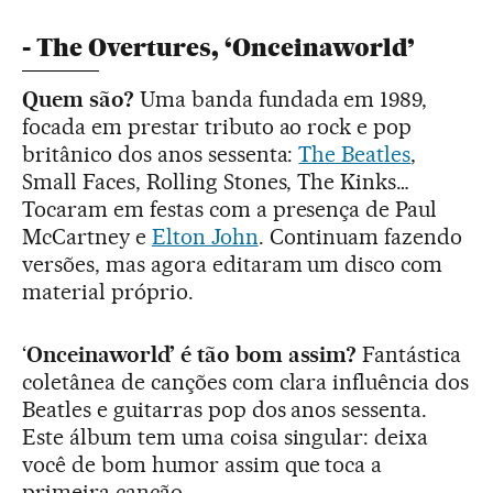
- The Overtures, ‘Onceinaworld’
Quem são?
Uma banda fundada em 1989,
focada em prestar tributo ao rock e pop
britânico dos anos sessenta:
The Beatles
,
Small Faces, Rolling Stones, The Kinks…
Tocaram em festas com a presença de Paul
McCartney e
Elton John
. Continuam fazendo
versões, mas agora editaram um disco com
material próprio.
‘
Onceinaworld’ é tão bom assim?
Fantástica
coletânea de canções com clara influência dos
Beatles e guitarras pop dos anos sessenta.
Este álbum tem uma coisa singular: deixa
você de bom humor assim que toca a
primeira canção.