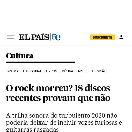
Pular para o conteúdo
SUSCRÍBETE
Cultura
CINEMA
LITERATURA
LIVROS
MÚSICA
ARTE
TELEVISÃO
O rock morreu? 18 discos
recentes provam que não
A trilha sonora do turbulento 2020 não
poderia deixar de incluir vozes furiosas e
guitarras rasgadas