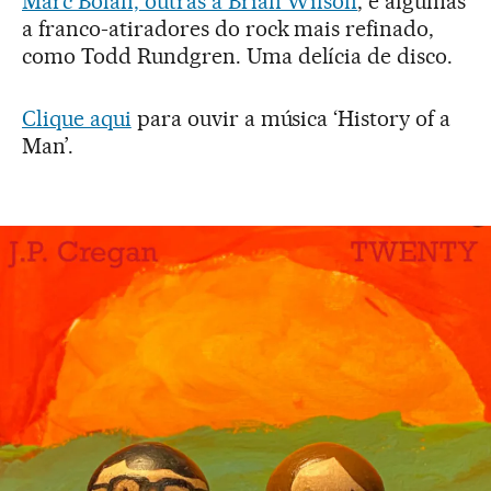
Marc Bolan, outras a Brian Wilson
, e algumas
a franco-atiradores do rock mais refinado,
como Todd Rundgren. Uma delícia de disco.
Clique aqui
para ouvir a música ‘History of a
Man’.