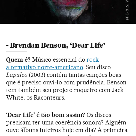
- Brendan Benson, ‘Dear Life’
Quem é?
Músico essencial do
rock
alternativo norte-americano
. Seu disco
Lapalco
(2002) contém tantas canções boas
que é preciso ouvi-lo com prudência. Benson
tem também seu projeto roqueiro com Jack
White, os Raconteurs.
‘
Dear Life’ é tão bom assim?
Os discos
precisam ter uma coerência sonora? Alguém
ouve álbuns inteiros hoje em dia? À primeira