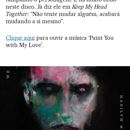
neste disco. Já diz ele em
Keep My Head
Together
: “Não tente mudar alguém, acabará
mudando a si mesmo”.
Clique aqui
para ouvir a música ‘Paint You
with My Love’.