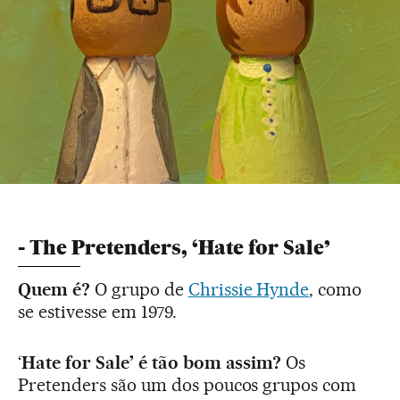
- The Pretenders, ‘Hate for Sale’
Quem é?
O grupo de
Chrissie Hynde
, como
se estivesse em 1979.
‘
Hate for Sale’ é tão bom assim?
Os
Pretenders são um dos poucos grupos com