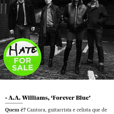
- A.A. Williams, ‘Forever Blue’
Quem é?
Cantora, guitarrista e celista que de