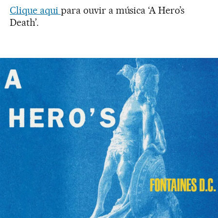
Clique aqui
para ouvir a música ‘A Hero’s
Death’.