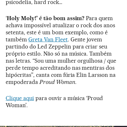
psicodelia, hard rock…
‘
Holy Moly!’ é tão bom assim?
Para quem
achava impossível atualizar o rock dos anos
setenta, este é um bom exemplo, como é
também
Greta Van Fleet
. Gente jovem
partindo do Led Zeppelin para criar seu
próprio estilo. Não só na música. Também
nas letras. “Sou uma mulher orgulhosa / que
perde tempo acreditando nas mentiras dos
hipócritas”, canta com fúria Elin Larsson na
empoderada
Proud Woman
.
Clique aqui
para ouvir a música ‘Proud
Woman’.