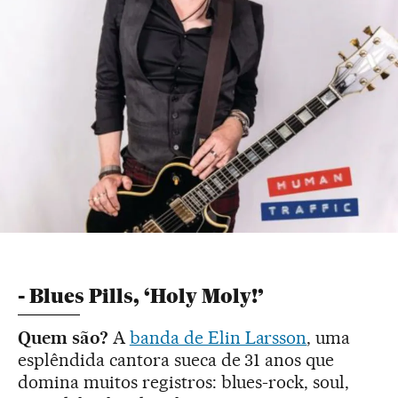
- Blues Pills, ‘Holy Moly!’
Quem são?
A
banda de Elin Larsson
, uma
esplêndida cantora sueca de 31 anos que
domina muitos registros: blues-rock, soul,