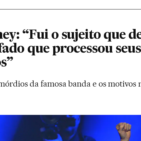
y: “Fui o sujeito que d
afado que processou seus
s”
mórdios da famosa banda e os motivos 