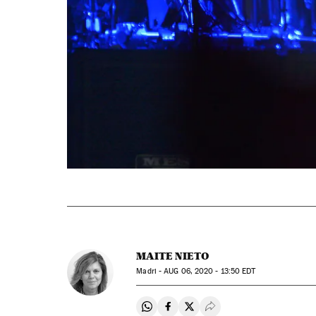
MAITE NIETO
Madri -
AUG
06, 2020 - 13:50
EDT
Compartir en Whatsapp
Compartir en Facebook
Compartir en Twitter
Desplegar Redes Soci