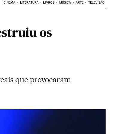
CINEMA
LITERATURA
LIVROS
MÚSICA
ARTE
TELEVISÃO
estruiu os
reais que provocaram