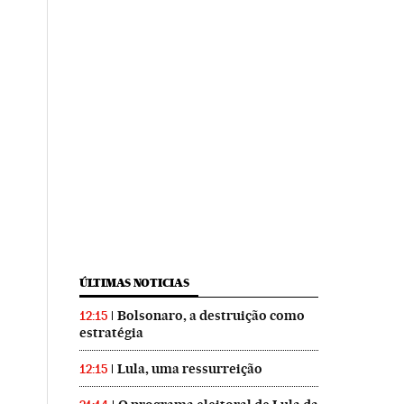
ÚLTIMAS NOTICIAS
Bolsonaro, a destruição como
12:15
estratégia
Lula, uma ressurreição
12:15