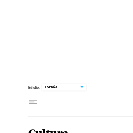
Pular para o conteúdo
ESPAÑA
Edição: