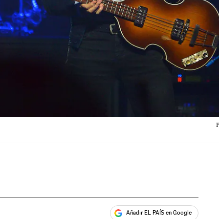
Añadir EL PAÍS en Google
ales