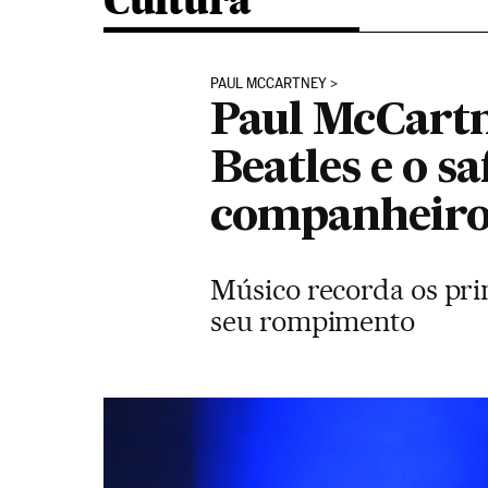
Cultura
PAUL MCCARTNEY
Paul McCartne
Beatles e o s
companheiro
Músico recorda os pri
seu rompimento