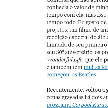
conhecia o valor de minha
tempo com ela, mas isso n
tempo todo. Eu gosto de
projetos: um filme de a
reedição especial do ál
limitada de seu primeiro
seu 50º aniversário, os p
Wonderful Life
, que ele 
e também tem
muitas le
começou: os Beatles
.
Recentemente, voltou a g
cenas gravadas há dois 
programa
Carpool Karao