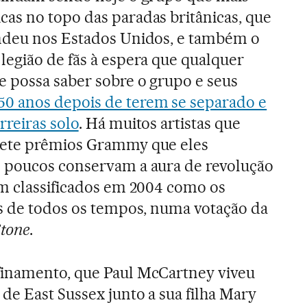
as no topo das paradas britânicas, que
ndeu nos Estados Unidos, e também o
legião de fãs à espera que qualquer
e possa saber sobre o grupo e seus
50 anos depois de terem se separado e
rreiras solo
. Há muitos artistas que
sete prêmios Grammy que eles
 poucos conservam a aura de revolução
em classificados em 2004 como os
as de todos os tempos, numa votação da
Stone
.
inamento, que Paul McCartney viveu
de East Sussex junto a sua filha Mary