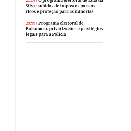
O programa eleitoral de Lula da
21:14
Silva: subidas de impostos para os
ricos e proteção para as minorias
Programa eleitoral de
20:55
Bolsonaro: privatizações e privilégios
legais para a Polícia