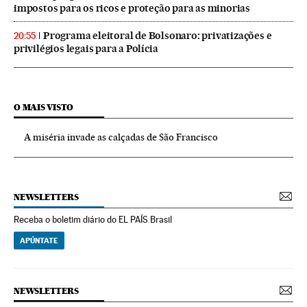
impostos para os ricos e proteção para as minorias
Programa eleitoral de Bolsonaro: privatizações e
20:55
privilégios legais para a Polícia
O MAIS VISTO
A miséria invade as calçadas de São Francisco
NEWSLETTERS
Receba o boletim diário do EL PAÍS Brasil
APÚNTATE
NEWSLETTERS