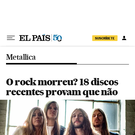
Pular para o conteúdo
SUSCRÍBETE
Metallica
O rock morreu? 18 discos
recentes provam que não