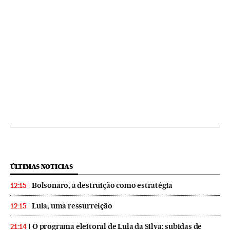
ÚLTIMAS NOTICIAS
Bolsonaro, a destruição como estratégia
12:15
Lula, uma ressurreição
12:15
O programa eleitoral de Lula da Silva: subidas de
21:14