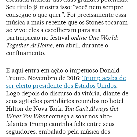
Seu título já mostra isso: “você nem sempre
consegue o que quer”. Foi precisamente essa
música a mais recente que os Stones tocaram
ao vivo: eles a escolheram para sua
participação no festival
online
One World:
Together At Home
, em abril, durante o
confinamento.
E aqui entra em ação o impetuoso Donald
Trump. Novembro de 2016:
Trump acaba de
ser eleito presidente dos Estados Unidos
.
Logo depois do discurso da vitória, diante de
seus agitados partidários reunidos no hotel
Hilton de Nova York,
You Can’t Always Get
What You Want
começa a soar nos alto-
falantes Trump caminha feliz entre seus
seguidores, embalado pela música dos