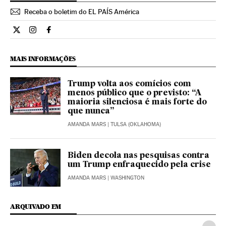
Receba o boletim do EL PAÍS América
Cultura El País Brasil en Twitter
Cultura El País Brasil en Instagram
Cultura El País Brasil en Facebook
MAIS INFORMAÇÕES
Trump volta aos comícios com
menos público que o previsto: “A
maioria silenciosa é mais forte do
que nunca”
AMANDA MARS
| TULSA (OKLAHOMA)
Biden decola nas pesquisas contra
um Trump enfraquecido pela crise
AMANDA MARS
| WASHINGTON
ARQUIVADO EM