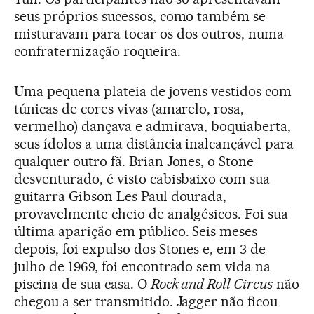
seus próprios sucessos, como também se
misturavam para tocar os dos outros, numa
confraternização roqueira.
Uma pequena plateia de jovens vestidos com
túnicas de cores vivas (amarelo, rosa,
vermelho) dançava e admirava, boquiaberta,
seus ídolos a uma distância inalcançável para
qualquer outro fã. Brian Jones, o Stone
desventurado, é visto cabisbaixo com sua
guitarra Gibson Les Paul dourada,
provavelmente cheio de analgésicos. Foi sua
última aparição em público. Seis meses
depois, foi expulso dos Stones e, em 3 de
julho de 1969, foi encontrado sem vida na
piscina de sua casa. O
Rock and Roll Circus
não
chegou a ser transmitido. Jagger não ficou