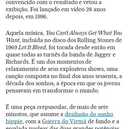
convencido com o resultado e vetou a
exibição. Foi lançado em vídeo 28 anos
depois, em 1996.
Aquela música,
You Can’t Always Get What You
Want
, incluída no disco dos Rolling Stones de
1969
Let It Bleed
, foi tocada desde então em
quase todas as turnês da banda de Jagger e
Richards. É um dos momentos de
relaxamento de seus explosivos shows, uma
canção composta no final dos anos sessenta, a
década dos sonhos, a época em que os jovens
pensavam em transformar o mundo.
É uma peça crepuscular, de mais de sete
minutos, que assume a
desilusão do sonho
hippie
, com a
Guerra do Vietnã
de fundo e a
escalada nuclear das duas grandes potências.