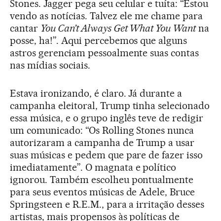
Stones. Jagger pega seu celular e tuíta: “Estou
vendo as notícias. Talvez ele me chame para
cantar
You Can’t Always Get What You Want
na
posse, ha!”. Aqui percebemos que alguns
astros gerenciam pessoalmente suas contas
nas mídias sociais.
Estava ironizando, é claro. Já durante a
campanha eleitoral, Trump tinha selecionado
essa música, e o grupo inglês teve de redigir
um comunicado: “Os Rolling Stones nunca
autorizaram a campanha de Trump a usar
suas músicas e pedem que pare de fazer isso
imediatamente”. O magnata e político
ignorou. Também escolheu pontualmente
para seus eventos músicas de Adele, Bruce
Springsteen e R.E.M., para a irritação desses
artistas, mais propensos às políticas de