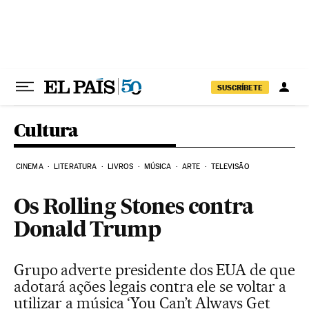
Pular para o conteúdo
SUSCRÍBETE
Cultura
CINEMA
LITERATURA
LIVROS
MÚSICA
ARTE
TELEVISÃO
Os Rolling Stones contra
Donald Trump
Grupo adverte presidente dos EUA de que
adotará ações legais contra ele se voltar a
utilizar a música ‘You Can’t Always Get