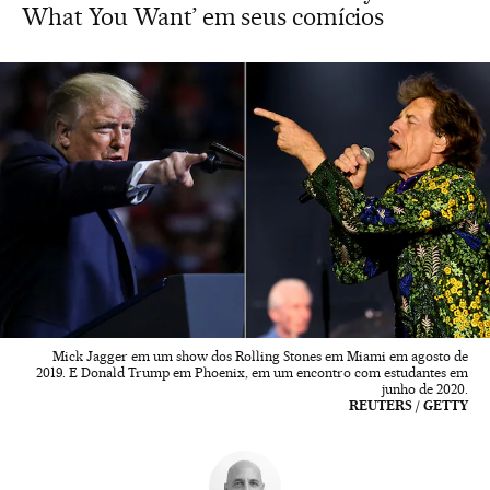
What You Want’ em seus comícios
Mick Jagger em um show dos Rolling Stones em Miami em agosto de
2019. E Donald Trump em Phoenix, em um encontro com estudantes em
junho de 2020.
REUTERS / GETTY