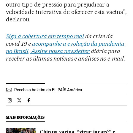
outro tipo de pressão para prejudicar a
velocidade interativa de oferecer esta vacina”,
declarou.
Siga a cobertura em tempo real
da crise da
covid-19 e
acompanhe a evolução da pandemia
no Brasil
.
Assine nossa newsletter
diária para
receber as últimas notícias e análises no e-mail.
Receba o boletim do EL PAÍS América
Brasil El País Brasil en Instagram
Brasil El País Brasil en Twitter
Brasil El País Brasil en Facebook
MAIS INFORMAÇÕES
Chip na vacina, “virar jacaré” e