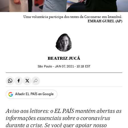
Uma voluntária participa dos testes da Coronavac em Istambul.
EMRAH GUREL (AP)
BEATRIZ JUCÁ
São Paulo -
JAN
07, 2021 - 10:18
EST
Compartir en Whatsapp
Compartir en Facebook
Compartir en Twitter
Desplegar Redes Sociales
Añadir EL PAÍS en Google
Aviso aos leitores: o EL PAÍS mantém abertas as
informações essenciais sobre o coronavírus
durante a crise. Se você quer apoiar nosso