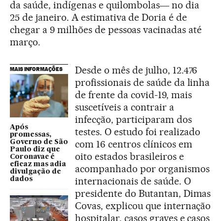
da saúde, indígenas e quilombolas― no dia
25 de janeiro. A estimativa de Doria é de
chegar a 9 milhões de pessoas vacinadas até
março.
Desde o mês de julho, 12.476
MAIS INFORMAÇÕES
profissionais de saúde da linha
de frente da covid-19, mais
suscetíveis a contrair a
infecção, participaram dos
Após
testes. O estudo foi realizado
promessas,
com 16 centros clínicos em
Governo de São
Paulo diz que
oito estados brasileiros e
Coronavac é
eficaz mas adia
acompanhado por organismos
divulgação de
internacionais de saúde. O
dados
presidente do Butantan, Dimas
Covas, explicou que internação
hospitalar, casos graves e casos