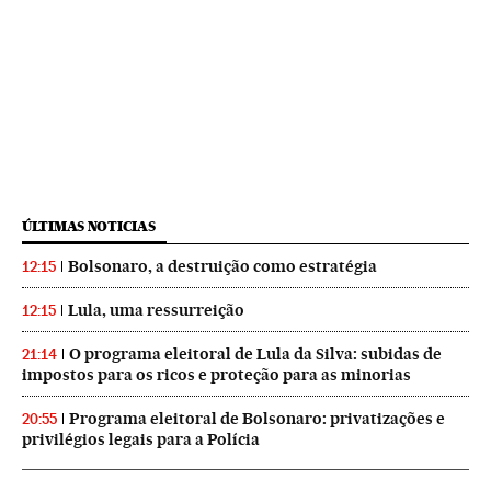
ÚLTIMAS NOTICIAS
Bolsonaro, a destruição como estratégia
12:15
Lula, uma ressurreição
12:15
O programa eleitoral de Lula da Silva: subidas de
21:14
impostos para os ricos e proteção para as minorias
Programa eleitoral de Bolsonaro: privatizações e
20:55
privilégios legais para a Polícia