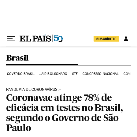
Pular para o conteúdo
SUSCRÍBETE
Brasil
GOVERNO BRASIL
JAIR BOLSONARO
STF
CONGRESSO NACIONAL
COVID-1
PANDEMIA DE CORONAVÍRUS
Coronavac atinge 78% de
eficácia em testes no Brasil,
segundo o Governo de São
Paulo