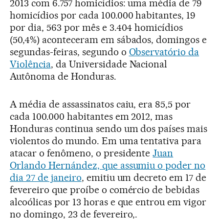
2013 com 6.757 homicídios: uma média de 79
homicídios por cada 100.000 habitantes, 19
por dia, 563 por mês e 3.404 homicídios
(50,4%) aconteceram em sábados, domingos e
segundas-feiras, segundo o
Observatório da
Violência
, da Universidade Nacional
Autônoma de Honduras.
A média de assassinatos caiu, era 85,5 por
cada 100.000 habitantes em 2012, mas
Honduras continua sendo um dos países mais
violentos do mundo. Em uma tentativa para
atacar o fenômeno, o presidente
Juan
Orlando Hernández, que assumiu o poder no
dia 27 de janeiro
, emitiu um decreto em 17 de
fevereiro que proíbe o comércio de bebidas
alcoólicas por 13 horas e que entrou em vigor
no domingo, 23 de fevereiro,.