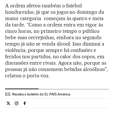
A ordem afetou também o futebol
hondurenho, já que os jogos no domingo da
maior categoria começam às quatro e meia
da tarde. “Como a ordem entra em vigor às
cinco horas, no primeiro tempo o público
bebe suas cervejinhas, embora no segundo
tempo já não se venda álcool. Isso diminui a
violência, porque sempre há confusões e
feridos nos partidos, no calor dos copos, em
discussões entre rivais. Agora não, porque as
pessoas já não consomem bebidas alcoólicas”,
relatou o porta-voz.
Receba o boletim do EL PAÍS América
Internacional El País Brasil en Twitter
Internacional El País Brasil en Instagram
Internacional El País Brasil en Facebook