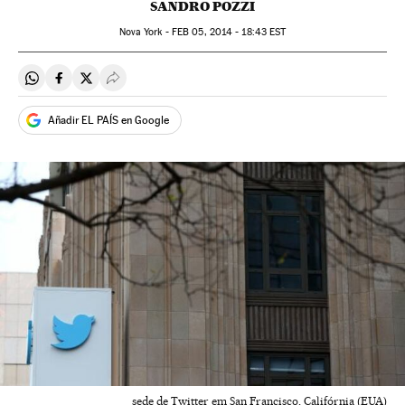
SANDRO POZZI
Nova York -
FEB
05, 2014 - 18:43
EST
Compartir en Whatsapp
Compartir en Facebook
Compartir en Twitter
Desplegar Redes Sociales
Añadir EL PAÍS en Google
sede de Twitter em San Francisco, Califórnia (EUA)