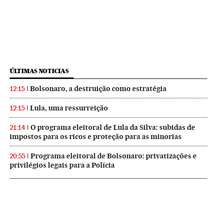
ÚLTIMAS NOTICIAS
Bolsonaro, a destruição como estratégia
12:15
Lula, uma ressurreição
12:15
O programa eleitoral de Lula da Silva: subidas de
21:14
impostos para os ricos e proteção para as minorias
Programa eleitoral de Bolsonaro: privatizações e
20:55
privilégios legais para a Polícia