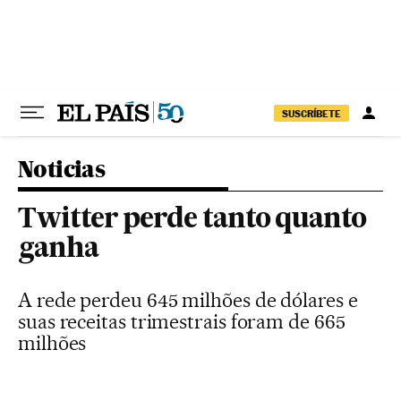
Pular para o conteúdo
SUSCRÍBETE
Noticias
Twitter perde tanto quanto
ganha
A rede perdeu 645 milhões de dólares e
suas receitas trimestrais foram de 665
milhões