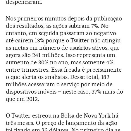
despencaram.
Nos primeiros minutos depois da publicação
dos resultados, as ações subiram 7%. No
entanto, em seguida passaram ao negativo
até caírem 13% porque o Twitter não atingiu
as metas em número de usuários ativos, que
agora são 241 milhões. Isso representa um
aumento de 30% no ano, mas somente 4%
entre trimestres. Essa freada é precisamente
o que alerta os analistas. Desse total, 182
milhões acessaram o serviço por meio de
dispositivos móveis – neste caso, 37% mais do
que em 2012.
O Twitter estreou na Bolsa de Nova York há
três meses. O preço de lançamento da ação
foi fixado em 26 dólares. No primeiro dia as