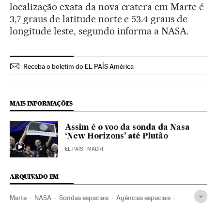
localização exata da nova cratera em Marte é
3,7 graus de latitude norte e 53.4 graus de
longitude leste, segundo informa a NASA.
Receba o boletim do EL PAÍS América
MAIS INFORMAÇÕES
Assim é o voo da sonda da Nasa
‘New Horizons’ até Plutão
EL PAÍS
| MADRI
ARQUIVADO EM
Marte
NASA
Sondas espaciais
Agências espaciais
Exploração espacial
Planetas
Sistema solar
Universo