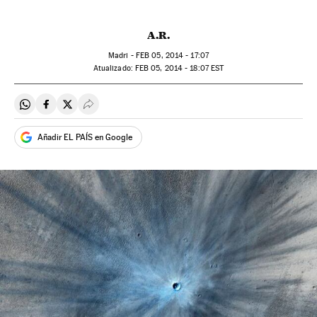
A.R.
Madri -
FEB
05, 2014 - 17:07
atualizado:
FEB
05, 2014 - 18:07
EST
Compartir en Whatsapp
Compartir en Facebook
Compartir en Twitter
Desplegar Redes Sociales
Añadir EL PAÍS en Google