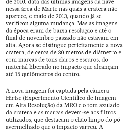
de 2010, data das últimas imagens da nave
nessa área de Marte nas quais a cratera não
aparece, e maio de 2013, quando já se
verificou alguma mudança. Mas as imagens
da época eram de baixa resolução e até o
final de novembro passado não estavam em
alta. Agora se distingue perfeitamente a nova
cratera, de cerca de 30 metros de diâmetro e
com marcas de tons claros e escuros, do
material liberado no impacto que alcançam
até 15 quilômetros do centro.
A nova imagem foi captada pela câmera
Hirise (Experimento Científico de Imagem
em Alta Resolução) da MRO e o tom azulado
da cratera e as marcas devem-se aos filtros
utilizados, que destacam o chão limpo do pó
avermelhado que o impacto varreu. A