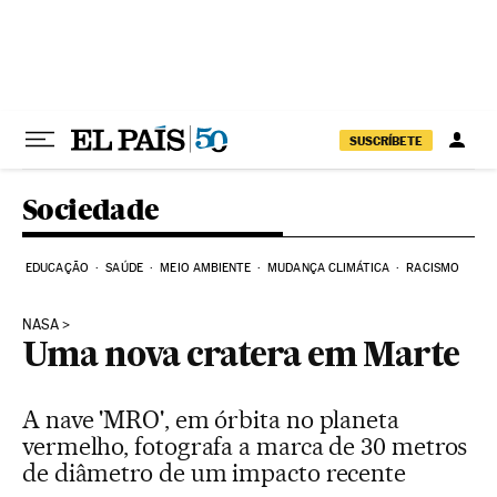
Pular para o conteúdo
SUSCRÍBETE
Sociedade
EDUCAÇÃO
SAÚDE
MEIO AMBIENTE
MUDANÇA CLIMÁTICA
RACISMO
NASA
Uma nova cratera em Marte
A nave 'MRO', em órbita no planeta
vermelho, fotografa a marca de 30 metros
de diâmetro de um impacto recente