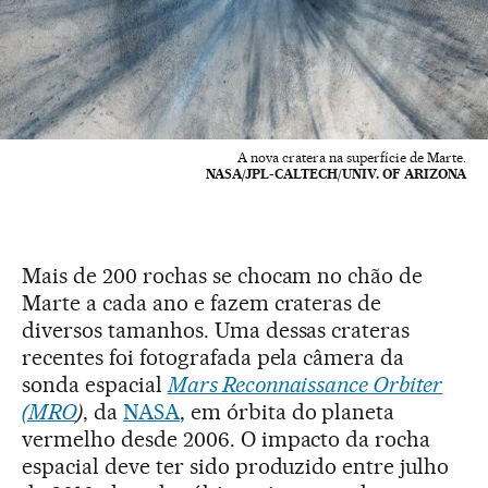
A nova cratera na superfície de Marte.
NASA/JPL-CALTECH/UNIV. OF ARIZONA
Mais de 200 rochas se chocam no chão de
Marte a cada ano e fazem crateras de
diversos tamanhos. Uma dessas crateras
recentes foi fotografada pela câmera da
sonda espacial
Mars Reconnaissance Orbiter
(MRO
)
, da
NASA
, em órbita do planeta
vermelho desde 2006. O impacto da rocha
espacial deve ter sido produzido entre julho