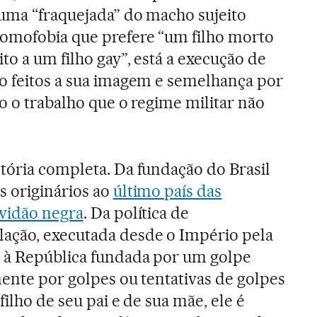
uma “fraquejada” do macho sujeito
omofobia que prefere “um filho morto
o a um filho gay”, está a execução de
o feitos a sua imagem e semelhança por
o o trabalho que o regime militar não
tória completa. Da fundação do Brasil
s originários ao
último país das
avidão negra
. Da política de
ção, executada desde o Império pela
 à República fundada por um golpe
mente por golpes ou tentativas de golpes
filho de seu pai e de sua mãe, ele é