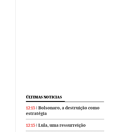
ÚLTIMAS NOTICIAS
Bolsonaro, a destruição como
12:15
estratégia
Lula, uma ressurreição
12:15