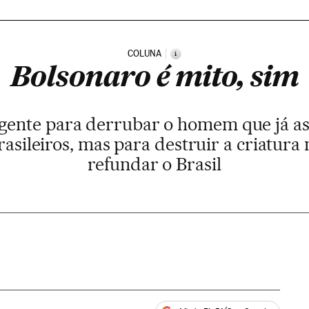
COLUNA
i
Bolsonaro é mito, sim
ente para derrubar o homem que já as
brasileiros, mas para destruir a criatura 
refundar o Brasil