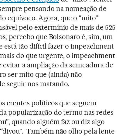
 sempre pensando na nomeação de
 equívoco. Agora, que o “mito”
sável pelo extermínio de mais de 525
iros, percebo que Bolsonaro é, sim, um
e está tão difícil fazer o impeachment
e mais do que urgente, o impeachment
e evitar a ampliação da semeadura de
ro ser mito que (ainda) não
e seguir nos matando.
os crentes políticos que seguem
 da popularização do termo nas redes
tou”, quando alguém faz ou diz algo
 “divou”. Também não olho pela lente