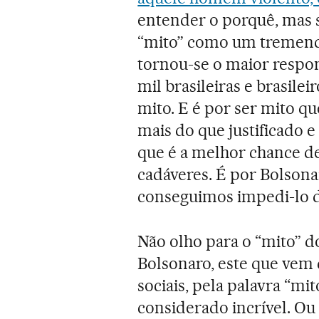
entender o porquê, mas
“mito” como um tremendo
tornou-se o maior respon
mil brasileiras e brasile
mito. E é por ser mito qu
mais do que justificado 
que é a melhor chance d
cadáveres. É por Bolsona
conseguimos impedi-lo d
Não olho para o “mito” d
Bolsonaro, este que vem
sociais, pela palavra “mi
considerado incrível. Ou