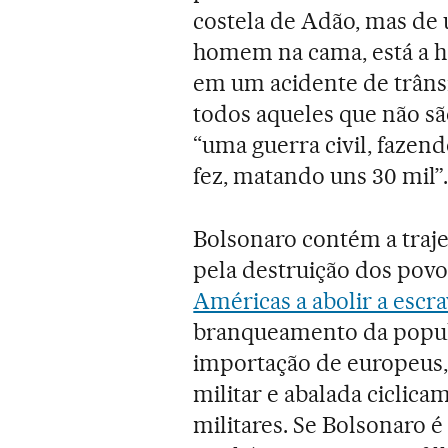
costela de Adão, mas de 
homem na cama, está a h
em um acidente de trânsit
todos aqueles que não sã
“uma guerra civil, fazend
fez, matando uns 30 mil”.
Bolsonaro contém a traje
pela destruição dos povo
Américas a abolir a escr
branqueamento da popula
importação de europeus,
militar e abalada ciclica
militares. Se Bolsonaro é 