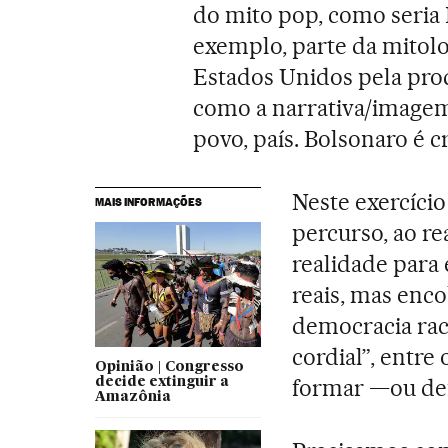
do mito pop, como seria 
exemplo, parte da mitolo
Estados Unidos pela pro
como a narrativa/image
povo, país. Bolsonaro é c
Neste exercício
MAIS INFORMAÇÕES
percurso, ao r
realidade para 
reais, mas enco
democracia rac
cordial”, entre
Opinião | Congresso
formar —ou de
decide extinguir a
Amazônia