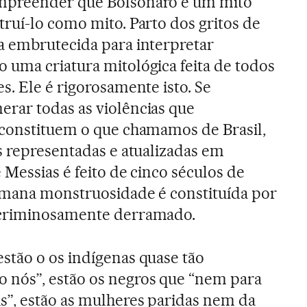
mpreender que Bolsonaro é um mito
ruí-lo como mito. Parto dos gritos de
a embrutecida para interpretar
 uma criatura mitológica feita de todos
s. Ele é rigorosamente isto. Se
rar todas as violências que
 constituem o que chamamos de Brasil,
s representadas e atualizadas em
 Messias é feito de cinco séculos de
umana monstruosidade é constituída por
 criminosamente derramado.
stão o os indígenas quase tão
nós”, estão os negros que “nem para
s”, estão as mulheres paridas nem da