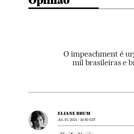
Opinião
O impeachment é urg
mil brasileiras e 
ELIANE BRUM
JUL
07, 2021 - 10:50
EDT