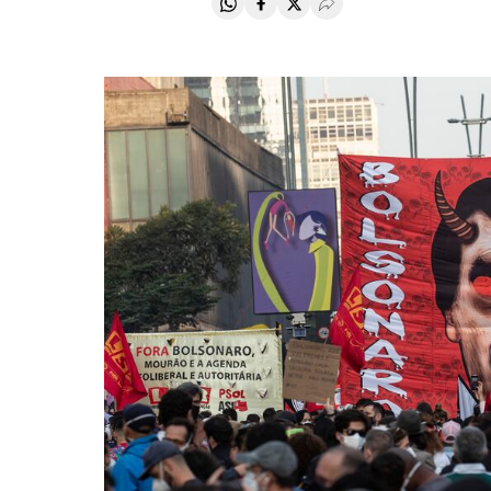
Compartir en Whatsapp
Compartir en Facebook
Compartir en Twitter
Desplegar Redes Soci