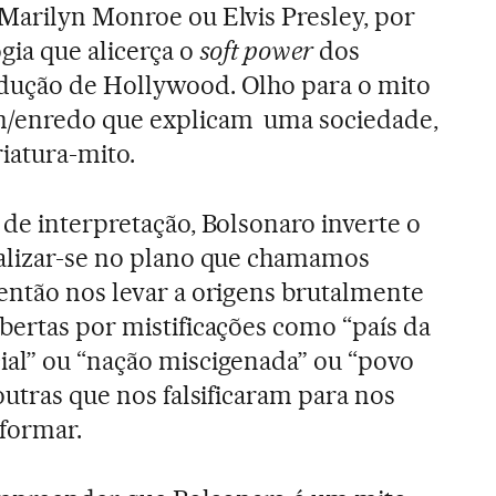
Marilyn Monroe ou Elvis Presley, por
gia que alicerça o
soft power
dos
dução de Hollywood. Olho para o mito
m/enredo que explicam uma sociedade,
riatura-mito.
 de interpretação, Bolsonaro inverte o
ealizar-se no plano que chamamos
então nos levar a origens brutalmente
bertas por mistificações como “país da
ial” ou “nação miscigenada” ou “povo
 outras que nos falsificaram para nos
formar.