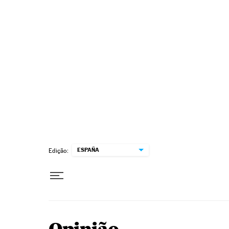
Pular para o conteúdo
ESPAÑA
Edição: