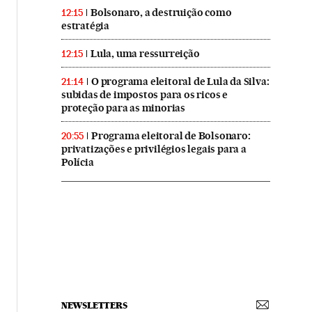
Bolsonaro, a destruição como
12:15
estratégia
Lula, uma ressurreição
12:15
O programa eleitoral de Lula da Silva:
21:14
subidas de impostos para os ricos e
proteção para as minorias
Programa eleitoral de Bolsonaro:
20:55
privatizações e privilégios legais para a
Polícia
NEWSLETTERS