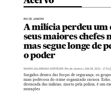
Acervo
RIO DE JANEIRO
A milícia perdeu um 
seus maiores chefes n
mas segue longe de p
o poder
NAIARA GALARRAGA GORTÁZAR
|
Rio de Janeiro
|
JUN 26, 2021 - 17:51
E
Surgidos dentro das forças de segurança, os grupo
mais poderosa do crime organizado carioca. Ecko, 
destacada das milícias, morto pela polícia, é um e
mutações