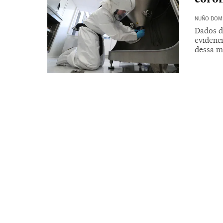
NUÑO DOM
Dados d
evidenci
dessa m