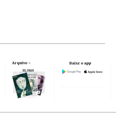
Arquivo
Baixe o app