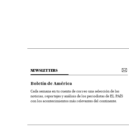
NEWSLETTERS
Boletín de América
Cada semana en tu cuenta de correo una selección de las
noticias, reportajes y análisis de los periodistas de EL PAÍS
con los acontecimientos más relevantes del continente.