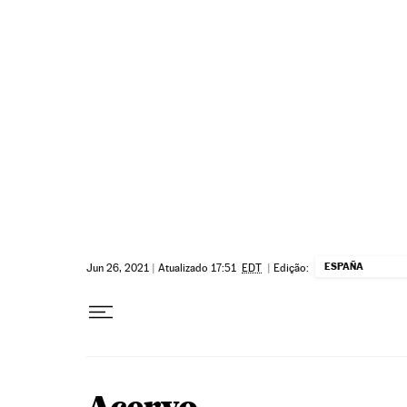
Pular para o conteúdo
ESPAÑA
Jun 26, 2021
|
Atualizado 17:51
EDT
|
Edição: