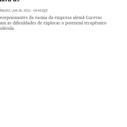
ÍNGUEZ
|
JUN 26, 2021 - 09:48
EDT
ecepcionantes da vacina da empresa alemã Curevac
am as dificuldades de explorar o potencial terapêutico
olécula