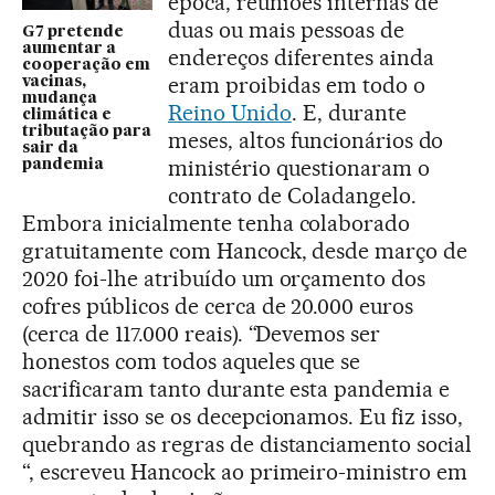
época, reuniões internas de
duas ou mais pessoas de
G7 pretende
aumentar a
endereços diferentes ainda
cooperação em
eram proibidas em todo o
vacinas,
mudança
Reino Unido
. E, durante
climática e
tributação para
meses, altos funcionários do
sair da
ministério questionaram o
pandemia
contrato de Coladangelo.
Embora inicialmente tenha colaborado
gratuitamente com Hancock, desde março de
2020 foi-lhe atribuído um orçamento dos
cofres públicos de cerca de 20.000 euros
(cerca de 117.000 reais). “Devemos ser
honestos com todos aqueles que se
sacrificaram tanto durante esta pandemia e
admitir isso se os decepcionamos. Eu fiz isso,
quebrando as regras de distanciamento social
“, escreveu Hancock ao primeiro-ministro em