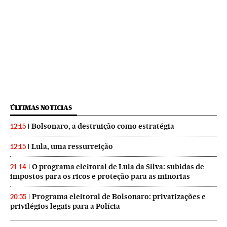
ÚLTIMAS NOTICIAS
Bolsonaro, a destruição como estratégia
12:15
Lula, uma ressurreição
12:15
O programa eleitoral de Lula da Silva: subidas de
21:14
impostos para os ricos e proteção para as minorias
Programa eleitoral de Bolsonaro: privatizações e
20:55
privilégios legais para a Polícia