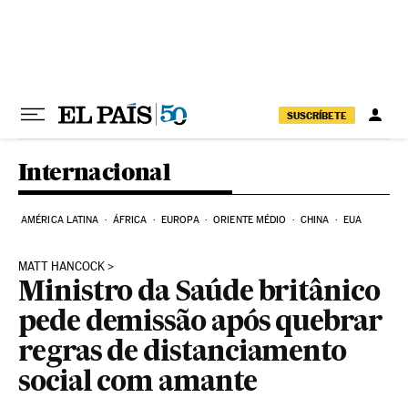
Pular para o conteúdo
SUSCRÍBETE
Internacional
AMÉRICA LATINA
ÁFRICA
EUROPA
ORIENTE MÉDIO
CHINA
EUA
MATT HANCOCK
Ministro da Saúde britânico
pede demissão após quebrar
regras de distanciamento
social com amante