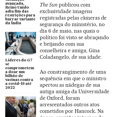
The Sun
publicou com
avançada,
Reino Unido
exclusividade imagens
adia fim das
restrições para
registradas pelas câmeras de
barrar variante
segurança do ministério, no
da Índia
dia 6 de maio, nas quais o
político foi visto se abraçando
e beijando com sua
conselheira e amiga, Gina
Coladangelo, de sua idade.
Líderes do G7
se
comprometem
Ao constrangimento de uma
a doar um
bilhão de
sequência em que o ministro
vacinas contra
apertou as nádegas de sua
a covid-19 até
2022
antiga amiga da Universidade
de Oxford, foram
acrescentados outros atos
cometidos por Hancock. Na