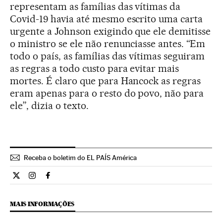
representam as famílias das vítimas da
Covid-19 havia até mesmo escrito uma carta
urgente a Johnson exigindo que ele demitisse
o ministro se ele não renunciasse antes. “Em
todo o país, as famílias das vítimas seguiram
as regras a todo custo para evitar mais
mortes. É claro que para Hancock as regras
eram apenas para o resto do povo, não para
ele”, dizia o texto.
Receba o boletim do EL PAÍS América
Internacional El País Brasil en Twitter
Internacional El País Brasil en Instagram
Internacional El País Brasil en Facebook
MAIS INFORMAÇÕES