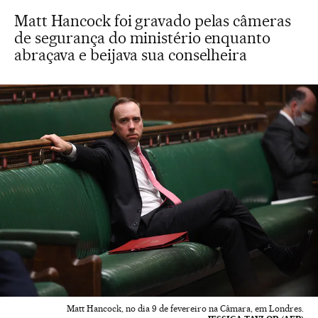
Matt Hancock foi gravado pelas câmeras
de segurança do ministério enquanto
abraçava e beijava sua conselheira
Matt Hancock, no dia 9 de fevereiro na Câmara, em Londres.