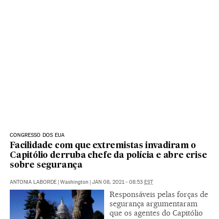
CONGRESSO DOS EUA
Facilidade com que extremistas invadiram o
Capitólio derruba chefe da polícia e abre crise
sobre segurança
ANTONIA LABORDE
|
Washington
|
JAN 08, 2021 - 08:53
EST
Responsáveis pelas forças de
segurança argumentaram
que os agentes do Capitólio