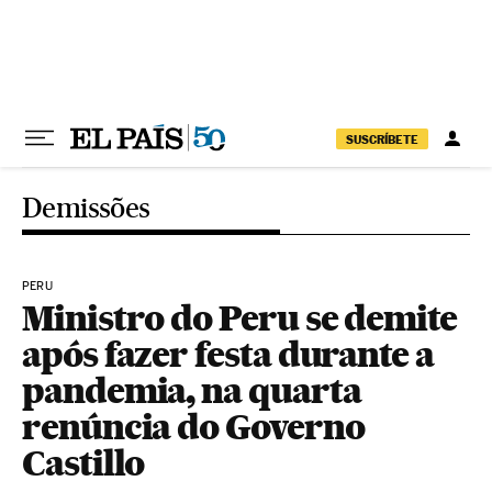
Pular para o conteúdo
SUSCRÍBETE
Demissões
PERU
Ministro do Peru se demite
após fazer festa durante a
pandemia, na quarta
renúncia do Governo
Castillo