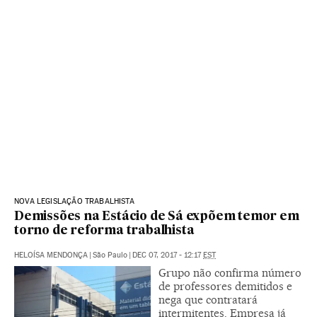
NOVA LEGISLAÇÃO TRABALHISTA
Demissões na Estácio de Sá expõem temor em
torno de reforma trabalhista
HELOÍSA MENDONÇA
|
São Paulo
|
DEC 07, 2017 - 12:17
EST
Grupo não confirma número
de professores demitidos e
nega que contratará
intermitentes. Empresa já