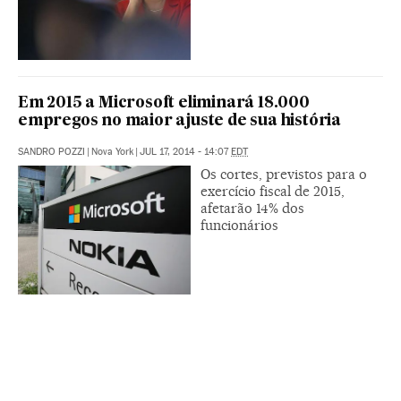
Em 2015 a Microsoft eliminará 18.000
empregos no maior ajuste de sua história
SANDRO POZZI
|
Nova York
|
JUL 17, 2014 - 14:07
EDT
Os cortes, previstos para o
exercício fiscal de 2015,
afetarão 14% dos
funcionários