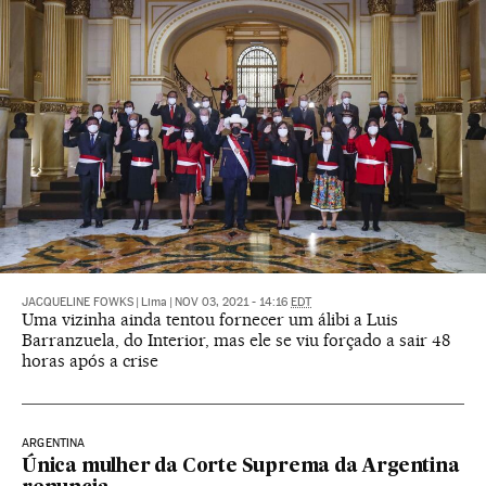
JACQUELINE FOWKS
|
Lima
|
NOV 03, 2021 - 14:16
EDT
Uma vizinha ainda tentou fornecer um álibi a Luis
Barranzuela, do Interior, mas ele se viu forçado a sair 48
horas após a crise
ARGENTINA
Única mulher da Corte Suprema da Argentina