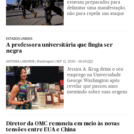
estavam preparados para
delimitar uma manifestação,
não para repelir um ataque
ESTADOS UNIDOS
A professora universitária que fingia ser
negra
ANTONIA LABORDE
|
Washington
|
SEP 11, 2020 - 16:09
EDT
Jessica A. Krug deixa o seu
emprego na Universidade
George Washington após
revelar que passou anos
mentindo sobre suas origens
Diretor da OMC renuncia em meio às novas
tensões entre EUA e China