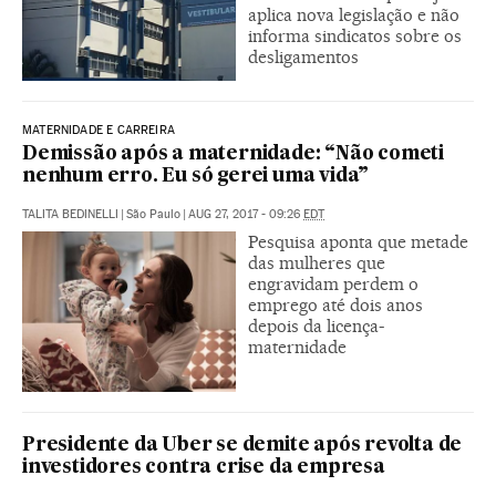
aplica nova legislação e não
informa sindicatos sobre os
desligamentos
MATERNIDADE E CARREIRA
Demissão após a maternidade: “Não cometi
nenhum erro. Eu só gerei uma vida”
TALITA BEDINELLI
|
São Paulo
|
AUG 27, 2017 - 09:26
EDT
Pesquisa aponta que metade
das mulheres que
engravidam perdem o
emprego até dois anos
depois da licença-
maternidade
Presidente da Uber se demite após revolta de
investidores contra crise da empresa