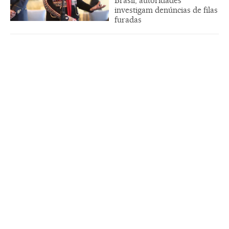
Brasil, autoridades
investigam denúncias de filas
furadas