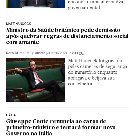
encontrar uma alternativa
governamental
MATT HANCOCK
Ministro da Saúde britânico pede demissão
após quebrar regras de distanciamento social
com amante
RAFA DE MIGUEL
|
Londres
|
JUN 26, 2021 - 17:44
EDT
Matt Hancock foi gravado
pelas câmeras de segurança
do ministério enquanto
abraçava e beijava sua
conselheira
ITÁLIA
Giuseppe Conte renuncia ao cargo de
primeiro-ministro e tentará formar novo
Governo na Itália