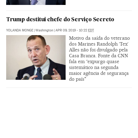
Trump destitui chefe do Serviço Secreto
YOLANDA MONGE
|
Washington
|
APR 09, 2019 - 10:22
EDT
Motivo da saída do veterano
dos Marines Randolph ‘Tex’
Alles não foi divulgado pela
Casa Branca. Fonte da CNN
fala em “expurgo quase
sistemático na segunda
maior agência de segurança
do país"