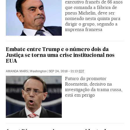
executivo francês de 66 anos
que comanda a fábrica de
pneus Michelin, deve ser
nomeado nesta quinta para
dirigir o grupo, segundo a
imprensa francesa
Embate entre Trump e o número dois da
Justiça se torna uma crise institucional nos
EUA
AMANDA MARS
|
Washington
|
SEP 24, 2018 - 21:13
EDT
Futuro do promotor
Rosenstein, decisivo na
investigação da trama russa,
está em perigo