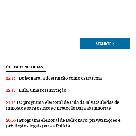
SEGUINTE
>
ÚLTIMAS NOTICIAS
Bolsonaro, a destruição como estratégia
12:15
Lula, uma ressurreição
12:15
O programa eleitoral de Lula da Silva: subidas de
21:14
impostos para os ricos e proteção para as minorias
Programa eleitoral de Bolsonaro: privatizações e
20:55
privilégios legais para a Polícia