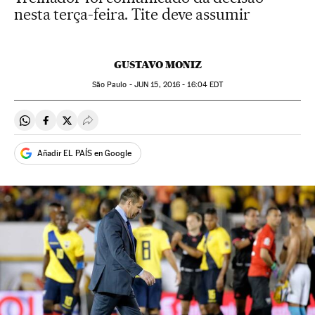
nesta terça-feira. Tite deve assumir
GUSTAVO MONIZ
São Paulo -
JUN
15, 2016 - 16:04
EDT
Compartir en Whatsapp
Compartir en Facebook
Compartir en Twitter
Desplegar Redes Sociales
Añadir EL PAÍS en Google