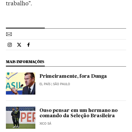
trabalho".
Esportes El País Brasil en Instagram
Esportes El País Brasil en Twitter
Esportes El País Brasil en Facebook
MAIS INFORMAÇÕES
Primeiramente, fora Dunga
EL PAÍS
| SÃO PAULO
Ouso pensar em um hermano no
comando da Seleção Brasileira
XICO SÁ