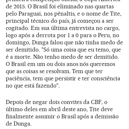
de 2015. O Brasil foi eliminado nas quartas
pelo Paraguai, nos pênaltis, e o nome de Tite,
principal técnico do país, já começou a ser
cogitado. Em sua última entrevista no cargo,
logo após a derrota por 1 a 0 para o Peru, no
domingo, Dunga falou que não tinha medo de
ser demitido. "Só uma coisa que eu temo, que
é a morte. Não tenho medo de ser demitido.
O Brasil em um ou dois anos nós queremos
que as coisas se resolvam. Tem que ter
paciência, tem que persistir e ter consciência
no que está fazendo".
Depois de negar dois convites da CBF, o
último deles em abril deste ano, Tite deve
finalmente assumir o Brasil após a demissão
de Dunga.