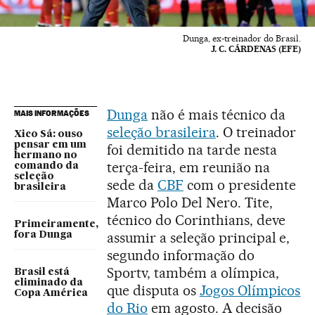
Dunga, ex-treinador do Brasil.
J. C. CÁRDENAS (EFE)
Dunga
não é mais técnico da
MAIS INFORMAÇÕES
seleção brasileira
. O treinador
Xico Sá: ouso
pensar em um
foi demitido na tarde nesta
hermano no
terça-feira, em reunião na
comando da
seleção
sede da
CBF
com o presidente
brasileira
Marco Polo Del Nero. Tite,
técnico do Corinthians, deve
Primeiramente,
assumir a seleção principal e,
fora Dunga
segundo informação do
Sportv, também a olímpica,
Brasil está
eliminado da
que disputa os
Jogos Olímpicos
Copa América
do Rio
em agosto. A decisão