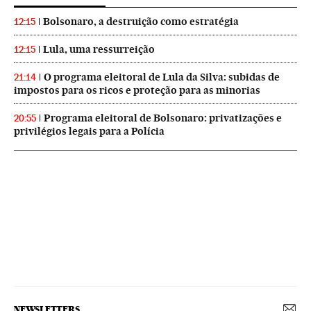
Bolsonaro, a destruição como estratégia
12:15
Lula, uma ressurreição
12:15
O programa eleitoral de Lula da Silva: subidas de
21:14
impostos para os ricos e proteção para as minorias
Programa eleitoral de Bolsonaro: privatizações e
20:55
privilégios legais para a Polícia
NEWSLETTERS