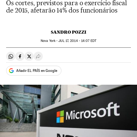
Os cortes, previstos para o exercício fiscal
de 2015, afetarão 14% dos funcionários
SANDRO POZZI
Nova York -
JUL
17, 2014 - 14:07
EDT
Compartir en Whatsapp
Compartir en Facebook
Compartir en Twitter
Desplegar Redes Sociales
Añadir EL PAÍS en Google