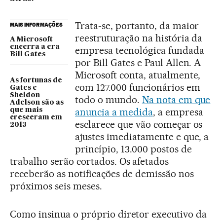
Trata-se, portanto, da maior
MAIS INFORMAÇÕES
reestruturação na história da
A Microsoft
encerra a era
empresa tecnológica fundada
Bill Gates
por Bill Gates e Paul Allen. A
Microsoft conta, atualmente,
As fortunas de
com 127.000 funcionários em
Gates e
Sheldon
todo o mundo.
Na nota em que
Adelson são as
anuncia a medida
, a empresa
que mais
cresceram em
esclarece que vão começar os
2013
ajustes imediatamente e que, a
princípio, 13.000 postos de
trabalho serão cortados. Os afetados
receberão as notificações de demissão nos
próximos seis meses.
Como insinua o próprio diretor executivo da