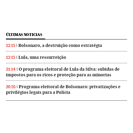
ÚLTIMAS NOTICIAS
Bolsonaro, a destruição como estratégia
12:15
Lula, uma ressurreição
12:15
O programa eleitoral de Lula da Silva: subidas de
21:14
impostos para os ricos e proteção para as minorias
Programa eleitoral de Bolsonaro: privatizações e
20:55
privilégios legais para a Polícia