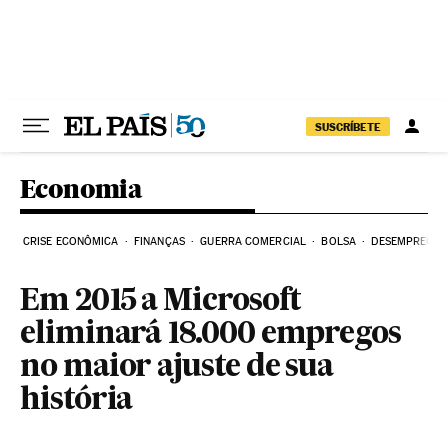
Pular para o conteúdo
SUSCRÍBETE
Economia
CRISE ECONÔMICA
FINANÇAS
GUERRA COMERCIAL
BOLSA
DESEMPREGO
Em 2015 a Microsoft
eliminará 18.000 empregos
no maior ajuste de sua
história