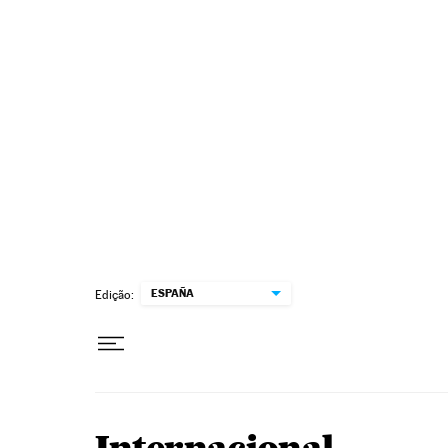
Pular para o conteúdo
ESPAÑA
Edição: