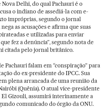
 Nova Delhi, do qual Pachauri é o
cusa o indiano de assediá-la com e-
to impróprias, segundo o jornal
i nega as acusações e afirma que suas
irateadas e utilizadas para enviar
que fez a denúncia”, segundo nota de
 citada pelo jornal britânico.
e Pachauri falam em “conspiração” para
tação do ex-presidente do IPCC. Sua
em plena arrancada de uma reunião da
Nairóbi (Quênia). O atual vice-presidente
 El Gizouli, assumirá interinamente a
egundo comunicado do órgão da ONU.