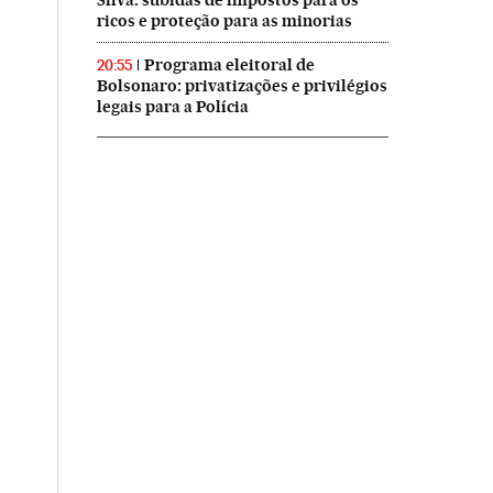
Silva: subidas de impostos para os
ricos e proteção para as minorias
Programa eleitoral de
20:55
Bolsonaro: privatizações e privilégios
legais para a Polícia