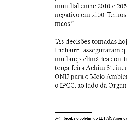
mundial entre 2010 e 205
negativo em 2100. Temos 
mãos.”
“As decisões tomadas hoj
Pachauri] asseguraram qu
mudança climática conti
terça-feira Achim Steine
ONU para o Meio Ambien
o IPCC, ao lado da Orga
Receba o boletim do EL PAÍS Améric