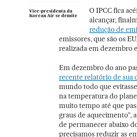
O IPCC fica acéf
Vice-presidenta da
Korean Air se demite
alcançar, final
redução de em
emissores, que são os EU
realizada em dezembro e
Em dezembro do ano pas
recente relatório de sua
mundo todo que evitasse
na temperatura do planet
muito tempo até que pass
graus de aquecimento”, a
de permanecer abaixo dos
precisamos reduzir as em