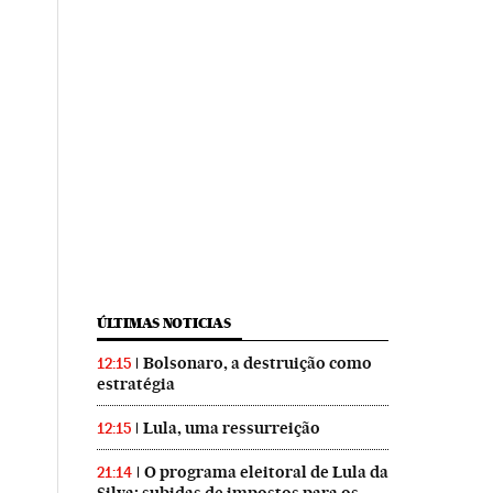
ÚLTIMAS NOTICIAS
Bolsonaro, a destruição como
12:15
estratégia
Lula, uma ressurreição
12:15
O programa eleitoral de Lula da
21:14