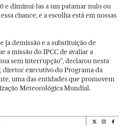
0 e diminuí-las a um patamar nulo ou
essa chance, e a escolha está em nossas
e [a demissão e a substituição de
e a missão do IPCC de avaliar a
nua sem interrupção”, declarou nesta
r, diretor executivo do Programa da
te, uma das entidades que promovem
nização Meteorológica Mundial.
a
Internacional El Pa
Internacional
Internac