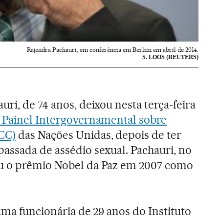
Rajendra Pachauri, em conferência em Berlim em abril de 2014.
S. LOOS (REUTERS)
ri, de 74 anos, deixou nesta terça-feira
 Painel Intergovernamental sobre
CC)
das Nações Unidas, depois de ter
assada de assédio sexual. Pachauri, no
u o prêmio Nobel da Paz em 2007 como
uma funcionária de 29 anos do Instituto