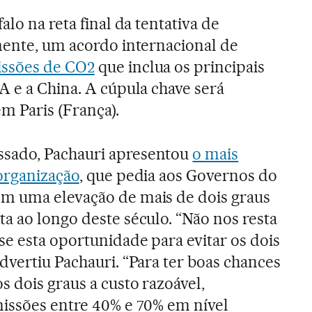
alo na reta final da tentativa de
mente, um acordo internacional de
issões de CO2
que inclua os principais
A e a China. A cúpula chave será
m Paris (França).
sado, Pachauri apresentou
o mais
 organização
, que pedia aos Governos do
m uma elevação de mais de dois graus
a ao longo deste século. “Não nos resta
e esta oportunidade para evitar os dois
dvertiu Pachauri. “Para ter boas chances
 dois graus a custo razoável,
issões entre 40% e 70% em nível