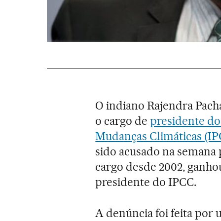
O indiano Rajendra Pachau
o cargo de
presidente do
Mudanças Climáticas (IP
sido acusado na semana p
cargo desde 2002, ganho
presidente do IPCC.
A denúncia foi feita por 