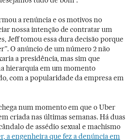
desejamos tudo de bom”.
rmou a renúncia e os motivos no
ciar nossa intenção de contratar um
s, Jeff tomou essa dura decisão porque
ber”. O anúncio de um número 2 não
xaria a presidência, mas sim que
o na hierarquia em um momento
do, com a popularidade da empresa em
es chega num momento em que o Uber
em criada nas últimas semanas. Há duas
ândalo de assédio sexual e machismo
r, a engenheira que fez a denúncia em