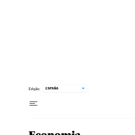
Pular para o conteúdo
ESPAÑA
Edição: