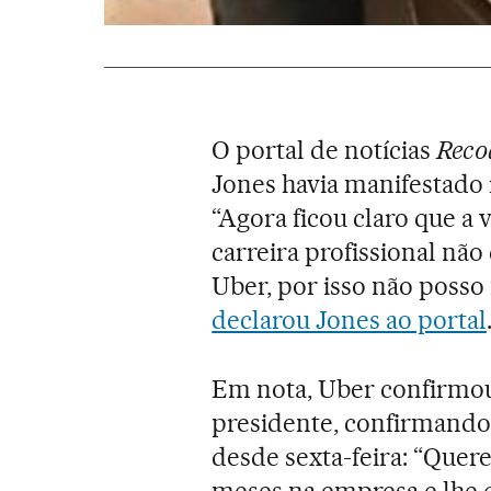
O portal de notícias
Reco
Jones havia manifestado 
“Agora ficou claro que a
carreira profissional nã
Uber, por isso não posso
declarou Jones ao portal
Em nota, Uber confirmou 
presidente, confirmando
desde sexta-feira: “Quer