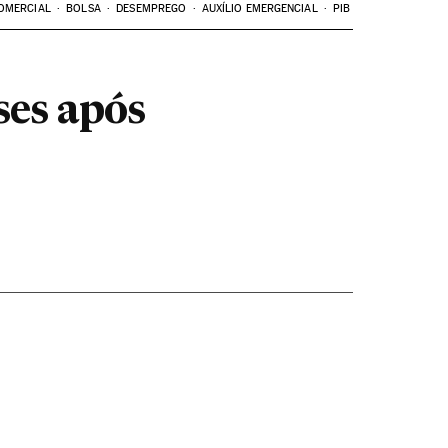
OMERCIAL
BOLSA
DESEMPREGO
AUXÍLIO EMERGENCIAL
PIB
ses após