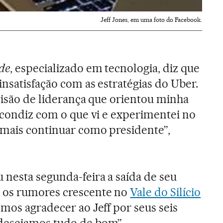
Jeff Jones, em uma foto do Facebook.
de
, especializado em tecnologia, diz que
insatisfação com as estratégias do Uber.
 visão de liderança que orientou minha
o condiz com o que vi e experimentei no
 mais continuar como presidente”,
.
nesta segunda-feira a saída de seu
 os rumores crescente no
Vale do Silício
emos agradecer ao Jeff por seus seis