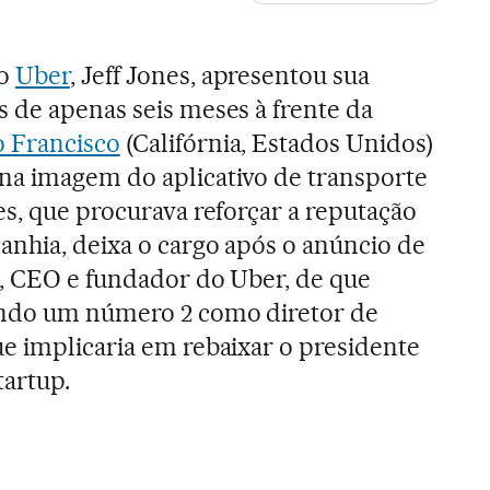
do
Uber
, Jeff Jones, apresentou sua
 de apenas seis meses à frente da
o Francisco
(Califórnia, Estados Unidos)
na imagem do aplicativo de transporte
es, que procurava reforçar a reputação
anhia, deixa o cargo após o anúncio de
, CEO e fundador do Uber, de que
ando um número 2 como diretor de
e implicaria em rebaixar o presidente
tartup.