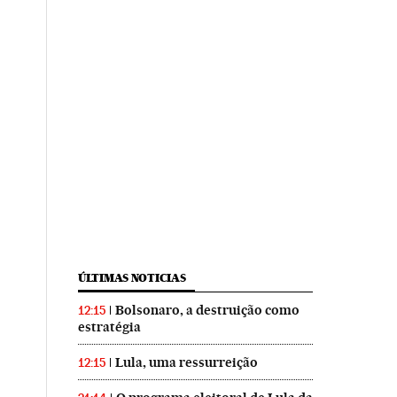
ÚLTIMAS NOTICIAS
Bolsonaro, a destruição como
12:15
estratégia
Lula, uma ressurreição
12:15