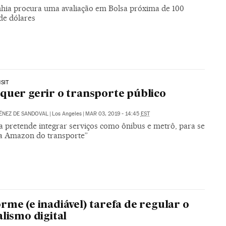
ia procura uma avaliação em Bolsa próxima de 100
de dólares
SIT
quer gerir o transporte público
ÉNEZ DE SANDOVAL
|
Los Angeles
|
MAR 03, 2019 - 14:45
EST
 pretende integrar serviços como ônibus e metrô, para se
“a Amazon do transporte”
rme (e inadiável) tarefa de regular o
alismo digital