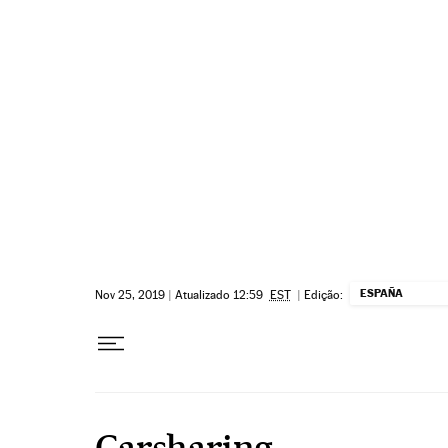
Pular para o conteúdo
ESPAÑA
Nov 25, 2019
|
Atualizado 12:59
EST
|
Edição:
Carsharing