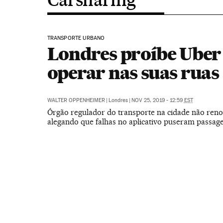
TRANSPORTE URBANO
Londres proíbe Uber
operar nas suas ruas
WALTER OPPENHEIMER
|
Londres
|
NOV 25, 2019 - 12:59
EST
Órgão regulador do transporte na cidade não reno
alegando que falhas no aplicativo puseram passage