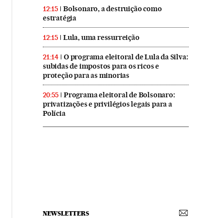
Bolsonaro, a destruição como
12:15
estratégia
Lula, uma ressurreição
12:15
O programa eleitoral de Lula da Silva:
21:14
subidas de impostos para os ricos e
proteção para as minorias
Programa eleitoral de Bolsonaro:
20:55
privatizações e privilégios legais para a
Polícia
NEWSLETTERS