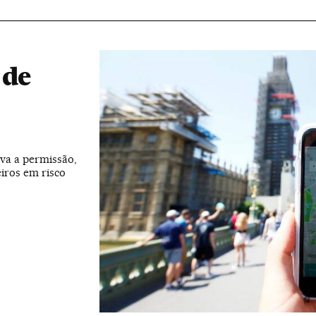
 de
va a permissão,
iros em risco