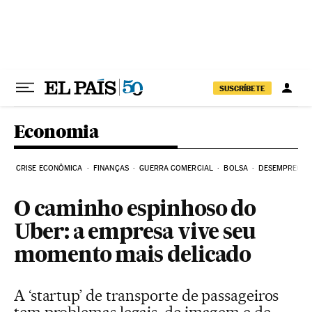
Pular para o conteúdo
SUSCRÍBETE
Economia
CRISE ECONÔMICA
FINANÇAS
GUERRA COMERCIAL
BOLSA
DESEMPREGO
O caminho espinhoso do
Uber: a empresa vive seu
momento mais delicado
A ‘startup’ de transporte de passageiros