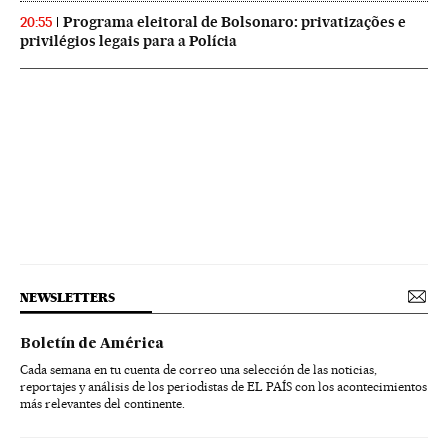
Programa eleitoral de Bolsonaro: privatizações e
20:55
privilégios legais para a Polícia
NEWSLETTERS
Boletín de América
Cada semana en tu cuenta de correo una selección de las noticias,
reportajes y análisis de los periodistas de EL PAÍS con los acontecimientos
más relevantes del continente.