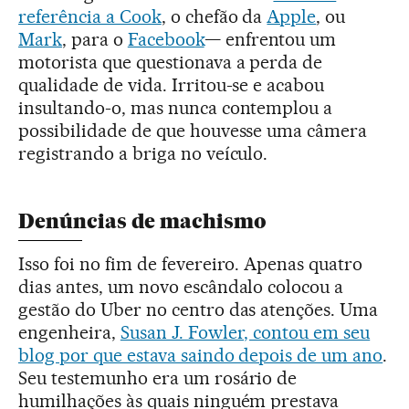
referência a Cook
, o chefão da
Apple
, ou
Mark
, para o
Facebook
— enfrentou um
motorista que questionava a perda de
qualidade de vida. Irritou-se e acabou
insultando-o, mas nunca contemplou a
possibilidade de que houvesse uma câmera
registrando a briga no veículo.
Denúncias de machismo
Isso foi no fim de fevereiro. Apenas quatro
dias antes, um novo escândalo colocou a
gestão do Uber no centro das atenções. Uma
engenheira,
Susan J. Fowler, contou em seu
blog por que estava saindo depois de um ano
.
Seu testemunho era um rosário de
humilhações às quais ninguém prestava