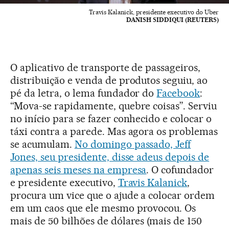
Travis Kalanick, presidente executivo do Uber
DANISH SIDDIQUI (REUTERS)
O aplicativo de transporte de passageiros,
distribuição e venda de produtos seguiu, ao
pé da letra, o lema fundador do
Facebook
:
“Mova-se rapidamente, quebre coisas”. Serviu
no início para se fazer conhecido e colocar o
táxi contra a parede. Mas agora os problemas
se acumulam.
No domingo passado, Jeff
Jones, seu presidente, disse adeus depois de
apenas seis meses na empresa
. O cofundador
e presidente executivo,
Travis Kalanick
,
procura um vice que o ajude a colocar ordem
em um caos que ele mesmo provocou. Os
mais de 50 bilhões de dólares (mais de 150