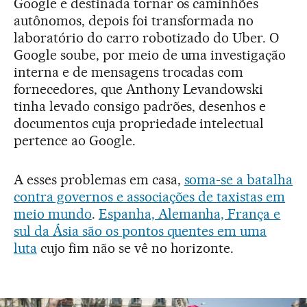
Google e destinada tornar os caminhões
autônomos, depois foi transformada no
laboratório do carro robotizado do Uber. O
Google soube, por meio de uma investigação
interna e de mensagens trocadas com
fornecedores, que Anthony Levandowski
tinha levado consigo padrões, desenhos e
documentos cuja propriedade intelectual
pertence ao Google.
A esses problemas em casa,
soma-se a batalha
contra governos e associações de taxistas em
meio mundo
.
Espanha, Alemanha, França e
sul da Ásia são os pontos quentes em uma
luta
cujo fim não se vê no horizonte.