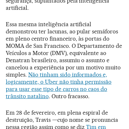
segurança, suplantados pela inteligência
artificial.
Essa mesma inteligência artificial
demonstrou ter lacunas, ao pular semáforos
em pleno centro financeiro, às portas do
MOMA de San Francisco. O Departamento de
Veículos a Motor (DMV), equivalente ao
Denatran brasileiro, assumiu o assunto e
cancelou a experiência por um motivo muito
simples.
Não tinham sido informados e,
logicamente, o Uber não tinha permissão
para usar esse tipo de carros no caos do
trânsito natalino
. Outro fracasso.
Em 28 de fevereiro, em plena espiral de
destruição, Travis —cujo nome se pronuncia
nessa região assim como se diz
Tim em