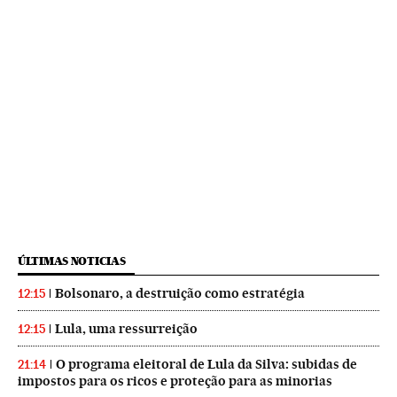
ÚLTIMAS NOTICIAS
Bolsonaro, a destruição como estratégia
12:15
Lula, uma ressurreição
12:15
O programa eleitoral de Lula da Silva: subidas de
21:14
impostos para os ricos e proteção para as minorias