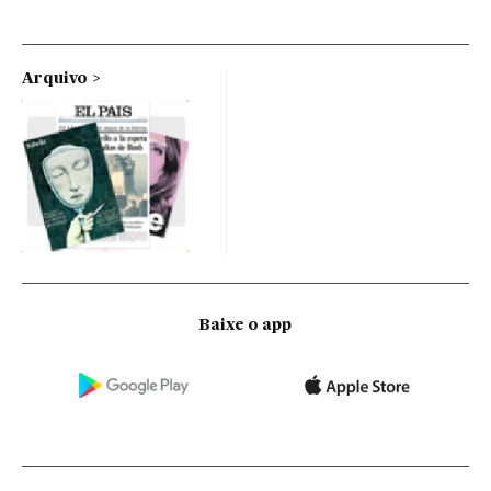
Arquivo
Baixe o app