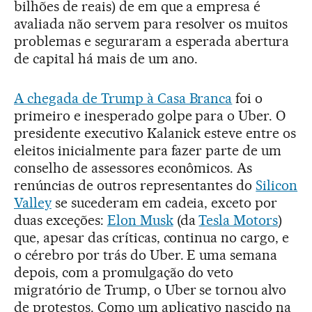
bilhões de reais) de em que a empresa é
avaliada não servem para resolver os muitos
problemas e seguraram a esperada abertura
de capital há mais de um ano.
A chegada de Trump à Casa Branca
foi o
primeiro e inesperado golpe para o Uber. O
presidente executivo Kalanick esteve entre os
eleitos inicialmente para fazer parte de um
conselho de assessores econômicos. As
renúncias de outros representantes do
Silicon
Valley
se sucederam em cadeia, exceto por
duas exceções:
Elon Musk
(da
Tesla Motors
)
que, apesar das críticas, continua no cargo, e
o cérebro por trás do Uber. E uma semana
depois, com a promulgação do veto
migratório de Trump, o Uber se tornou alvo
de protestos. Como um aplicativo nascido na