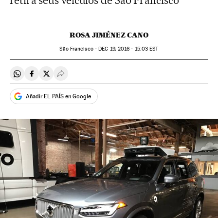
retira seus veículos de São Francisco
ROSA JIMÉNEZ CANO
São Francisco -
DEC
19, 2016 - 15:03
EST
Compartir en Whatsapp
Compartir en Facebook
Compartir en Twitter
Desplegar Redes Sociales
Añadir EL PAÍS en Google