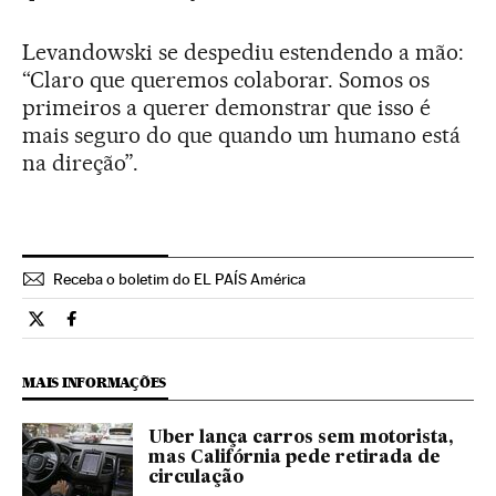
Levandowski se despediu estendendo a mão:
“Claro que queremos colaborar. Somos os
primeiros a querer demonstrar que isso é
mais seguro do que quando um humano está
na direção”.
Receba o boletim do EL PAÍS América
Tecnologia El País Brasil en Twitter
Tecnologia El País Brasil en Facebook
MAIS INFORMAÇÕES
Uber lança carros sem motorista,
mas Califórnia pede retirada de
circulação