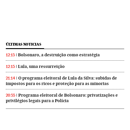
ÚLTIMAS NOTICIAS
Bolsonaro, a destruição como estratégia
12:15
Lula, uma ressurreição
12:15
O programa eleitoral de Lula da Silva: subidas de
21:14
impostos para os ricos e proteção para as minorias
Programa eleitoral de Bolsonaro: privatizações e
20:55
privilégios legais para a Polícia