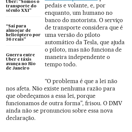
Uber: "Somos o
pedais e volante, e, por
transporte do
século XXI"
enquanto, um humano no
banco do motorista. O serviço
de transporte considera que é
“Saí para
almoçar de
uma versão do piloto
helicóptero por
36 reais”
automático da Tesla, que ajuda
o piloto, mas não funciona de
Guerra entre
maneira independente o
Uber e táxis
tempo todo.
avança no Rio
de Janeiro
“O problema é que a lei não
nos afeta. Não existe nenhuma razão para
que obedeçamos a essa lei, porque
funcionamos de outra forma”, frisou. O DMV
ainda não se pronunciou sobre essa nova
declaração.