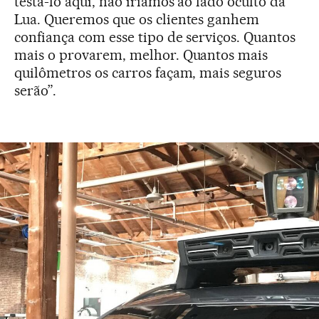
testá-lo aqui, não iríamos ao lado oculto da
Lua. Queremos que os clientes ganhem
confiança com esse tipo de serviços. Quantos
mais o provarem, melhor. Quantos mais
quilômetros os carros façam, mais seguros
serão”.