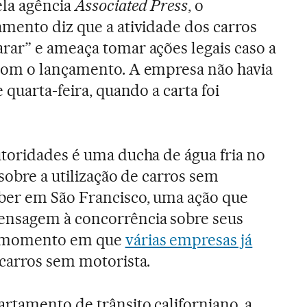
ela agência
Associated Press
, o
mento diz que a atividade dos carros
ar” e ameaça tomar ações legais caso a
com o lançamento. A empresa não havia
 quarta-feira, quando a carta foi
utoridades é uma ducha de água fria no
 sobre a utilização de carros sem
ber em São Francisco, uma ação que
nsagem à concorrência sobre seus
 momento em que
várias empresas já
carros sem motorista.
rtamento de trânsito californiano, a