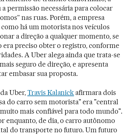
 a permissão necessária para colocar
nomos” nas ruas. Porém, a empresa
como há um motorista nos veículos
onar a direção a qualquer momento, se
o era preciso obter o registro, conforme
idades. A Uber alega ainda que trata-se
ais seguro de direção, e apresenta
tar embasar sua proposta.
 da Uber,
Travis Kalanick
afirmara dois
sa do carro sem motorista" era "central
 muito mais confiável para todo mundo".
or enquanto, de dia, o carro autônomo
al do transporte no futuro. Um futuro