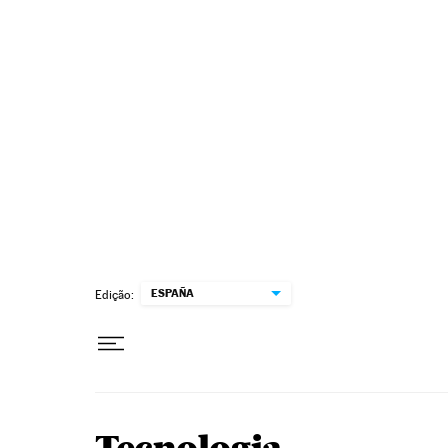
Pular para o conteúdo
ESPAÑA
Edição: