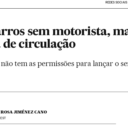
REDES SOCIAIS
arros sem motorista, ma
 de circulação
não tem as permissões para lançar o ser
ROSA JIMÉNEZ CANO
EST