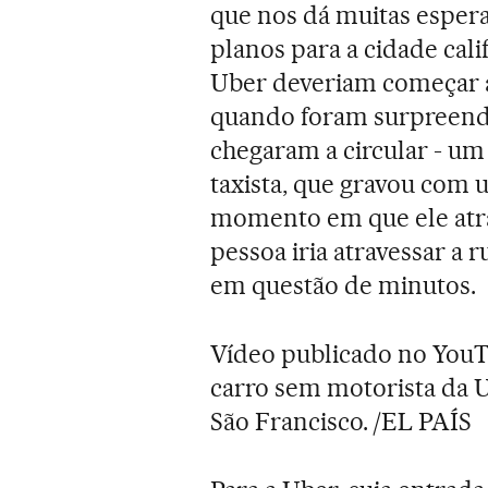
que nos dá muitas espera
planos para a cidade cal
Uber deveriam começar a 
quando foram surpreendi
chegaram a circular - um 
taxista, que gravou com
momento em que ele atr
pessoa iria atravessar a r
em questão de minutos.
Vídeo publicado no YouT
carro sem motorista da 
São Francisco. /EL PAÍS