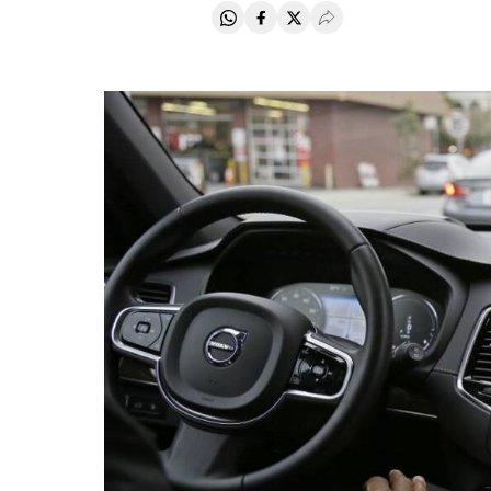
Compartir en Whatsapp
Compartir en Facebook
Compartir en Twitter
Desplegar Redes Soci