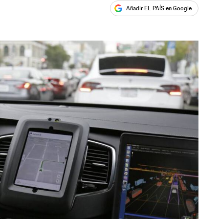
Añadir EL PAÍS en Google
ales