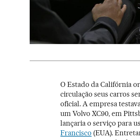
O Estado da Califórnia 
circulação seus carros s
oficial. A empresa testa
um Volvo XC90, em Pittsbu
lançaria o serviço para u
Francisco
(EUA). Entreta