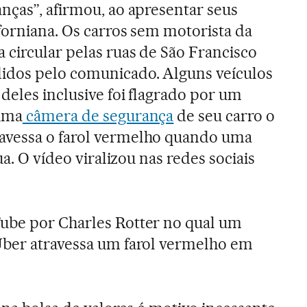
nças”, afirmou, ao apresentar seus
iforniana. Os carros sem motorista da
circular pelas ruas de São Francisco
dos pelo comunicado. Alguns veículos
deles inclusive foi flagrado por um
 uma
câmera de segurança
de seu carro o
avessa o farol vermelho quando uma
ua. O vídeo viralizou nas redes sociais
ube por Charles Rotter no qual um
Uber atravessa um farol vermelho em