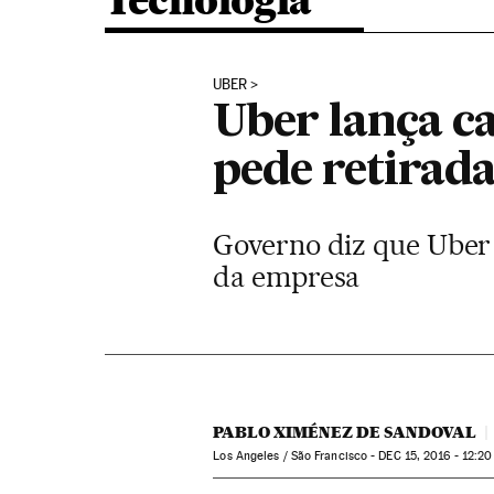
Tecnologia
UBER
Uber lança c
pede retirada
Governo diz que Uber 
da empresa
PABLO XIMÉNEZ DE SANDOVAL
Los Angeles / São Francisco -
DEC
15, 2016 - 12:20